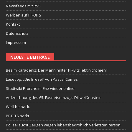
Newsfeeds mit RSS
Werben auf PF-BITS
Kontakt
Datenschutz
Impressum
NEUESTE BEITRÄGE
Besim Karadeniz: Der Mann hinter PF-Bits lebt nicht mehr
Lesetipp: „Die Brezel“ von Pascal Cames
Stadtwiki Pforzheim-Enz wieder online
Aufzeichnung des 65. Fasnetsumzugs Dillweißenstein
We’ll be back.
PF-BITS parkt
Polizei sucht Zeugen wegen lebensbedrohlich verletzter Person