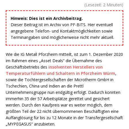
(Lesezeit:
2
Minuten)
Hinweis: Dies ist ein Archivbeitrag.
Dieser Beitrag ist im Archiv von PF-BITS. Hier eventuell
angegebene Telefon- und Kontaktmöglichkeiten sowie
Terminangaben sind möglicherweise nicht mehr aktuell.
Wie die IG Metall Pforzheim mitteilt, ist zum 1. Dezember 2020
im Rahmen eines „Asset Deals“ die Übernahme des
Geschäftsbetriebs des
insolventen Herstellers von
Temperaturfühlern und Schaltern in Pforzheim Würm
,
sowie die Tochtergesellschaften der Microtherm GmbH in
Tschechien, China und Indien an die Prettl
Unternehmensgruppe nun endgültig erfolgt. Dadurch konnten
immerhin 35 der 57 Arbeitsplätze gerettet und gesichert
werden. Durch den Kaufpreis war es weiter möglich, dem
größten Teil der 22 nicht übernommenen Beschäftigten eine
Auffanglösung für bis zu 12 Monate in der Transfergesellschaft
„MYPEGASUS“ anzubieten.