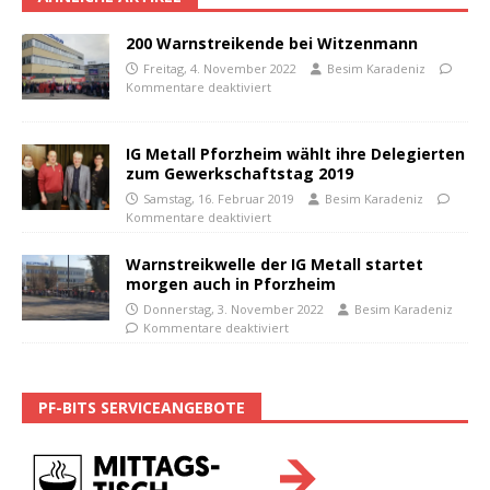
200 Warnstreikende bei Witzenmann
Freitag, 4. November 2022
Besim Karadeniz
Kommentare deaktiviert
IG Metall Pforzheim wählt ihre Delegierten
zum Gewerkschaftstag 2019
Samstag, 16. Februar 2019
Besim Karadeniz
Kommentare deaktiviert
Warnstreikwelle der IG Metall startet
morgen auch in Pforzheim
Donnerstag, 3. November 2022
Besim Karadeniz
Kommentare deaktiviert
PF-BITS SERVICEANGEBOTE