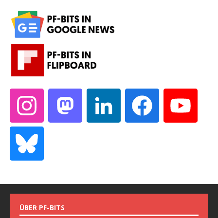
ÜBER PF-BITS