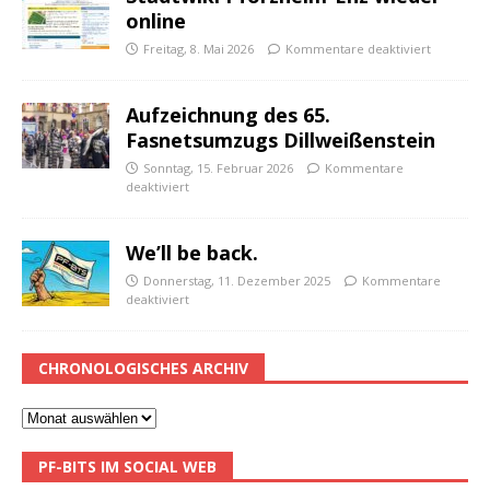
online
Freitag, 8. Mai 2026
Kommentare deaktiviert
Aufzeichnung des 65.
Fasnetsumzugs Dillweißenstein
Sonntag, 15. Februar 2026
Kommentare
deaktiviert
We’ll be back.
Donnerstag, 11. Dezember 2025
Kommentare
deaktiviert
CHRONOLOGISCHES ARCHIV
PF-BITS IM SOCIAL WEB