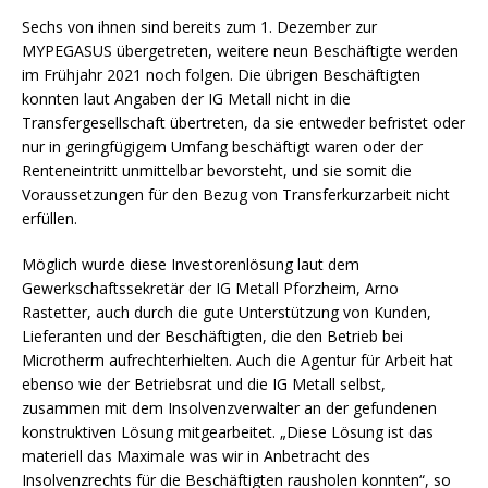
Sechs von ihnen sind bereits zum 1. Dezember zur
MYPEGASUS übergetreten, weitere neun Beschäftigte werden
im Frühjahr 2021 noch folgen. Die übrigen Beschäftigten
konnten laut Angaben der IG Metall nicht in die
Transfergesellschaft übertreten, da sie entweder befristet oder
nur in geringfügigem Umfang beschäftigt waren oder der
Renteneintritt unmittelbar bevorsteht, und sie somit die
Voraussetzungen für den Bezug von Transferkurzarbeit nicht
erfüllen.
Möglich wurde diese Investorenlösung laut dem
Gewerkschaftssekretär der IG Metall Pforzheim, Arno
Rastetter, auch durch die gute Unterstützung von Kunden,
Lieferanten und der Beschäftigten, die den Betrieb bei
Microtherm aufrechterhielten. Auch die Agentur für Arbeit hat
ebenso wie der Betriebsrat und die IG Metall selbst,
zusammen mit dem Insolvenzverwalter an der gefundenen
konstruktiven Lösung mitgearbeitet. „Diese Lösung ist das
materiell das Maximale was wir in Anbetracht des
Insolvenzrechts für die Beschäftigten rausholen konnten“, so