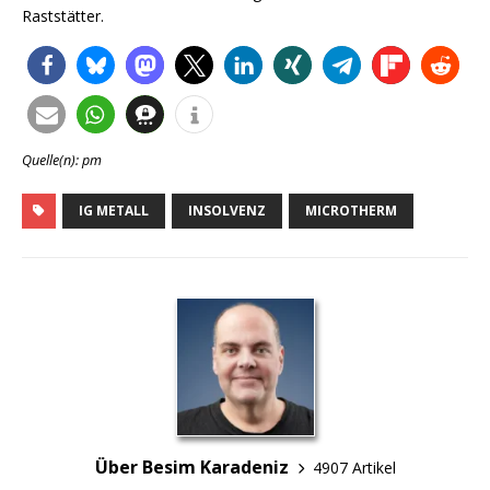
Raststätter.
Quelle(n): pm
IG METALL
INSOLVENZ
MICROTHERM
Über Besim Karadeniz
4907 Artikel