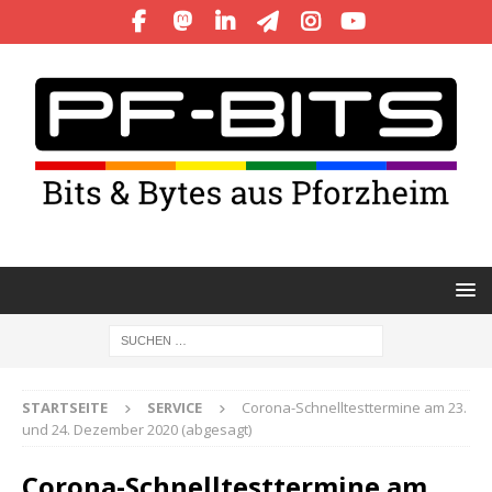
STARTSEITE
SERVICE
Corona-Schnelltesttermine am 23.
und 24. Dezember 2020 (abgesagt)
Corona-Schnelltesttermine am