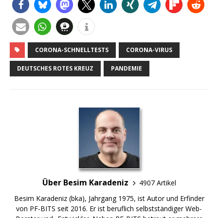
CORONA-SCHNELLTESTS
CORONA-VIRUS
DEUTSCHES ROTES KREUZ
PANDEMIE
Über Besim Karadeniz
4907 Artikel
Besim Karadeniz (bka), Jahrgang 1975, ist Autor und Erfinder
von PF-BITS seit 2016. Er ist beruflich selbstständiger Web-