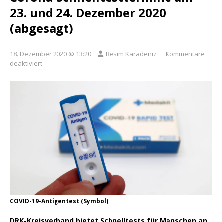
23. und 24. Dezember 2020
(abgesagt)
18. Dezember 2020 @ 13:20
Besim Karadeniz
Kommentare
deaktiviert
COVID-19-Antigentest (Symbol)
DRK-Kreisverband bietet Schnelltests für Menschen an,