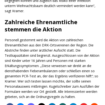
begegnen können und zugleich das Risiko einer Infektion
unterm Weihnachtsbaum deutlich vermindert werden kann“,
sagt Kramer.
Zahlreiche Ehrenamtliche
stemmen die Aktion
Personell gestemmt wird die Aktion von zahlreichen
Ehrenamtlichen aus den DRK-Ortsvereinen der Region. Die
Abstriche finden unter ärztlicher Aufsicht statt. Die
Testkapazitäten sind begrenzt. Ausgeschlossen von der Aktion
sind Kinder unter 16 Jahren und Personen mit starken
Erkältungssymptomen. „Diese verweisen wir direkt an die
diensthabenden Fieberambulanzen oder schließen einen so
genannten PCR-Test an, der das Ergebnis verifizieren hilft“; so
Kramer. Wer sich testen lassen möchte, der sollte seinen
Personalausweis mitbringen. Kugelschreiber zum Ausfüllen der
Formulare werden vor Ort gestellt. Alle Interessierten werden
gebeten, sich an die Ordnungsregeln zu halten.