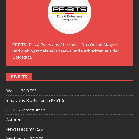
PF-BITS - Bits & Bytes aus Pforzheim. Das Online-Magazin
und Weblog mit aktuellen News und Nachrichten aus der
Goldstadt.
PF-BITS
Was ist PF-BITS?
Inhaltliche Richtlinien in PF-BITS
PF-BITS unterstützen
Autoren
Newsfeeds mit RSS
Werben auf PF-BITS