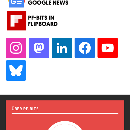
ÜBER PF-BITS