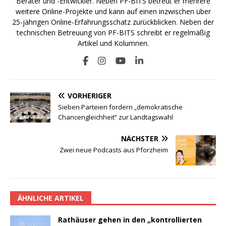
Berater und -Entwickler. Neben PF-BITS betreut er mehrere
weitere Online-Projekte und kann auf einen inzwischen über
25-jährigen Online-Erfahrungsschatz zurückblicken. Neben der
technischen Betreuung von PF-BITS schreibt er regelmäßig
Artikel und Kolumnen.
VORHERIGER
Sieben Parteien fordern „demokratische
Chancengleichheit“ zur Landtagswahl
NÄCHSTER
Zwei neue Podcasts aus Pforzheim
ÄHNLICHE ARTIKEL
Rathäuser gehen in den „kontrollierten