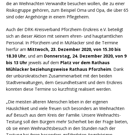
die an Weihnachten Verwandte besuchen wollen, die zu einer
Risikogruppe gehören, zum Beispiel Oma und Opa, die über 65
sind oder Angehörige in einem Pflegeheim.
Auch der DRK-Kreisverband Pforzheim-Enzkreis e.V. beteiligt
sich an dieser Aktion mit seinem ehren- und hauptamtlichen
Personal. In Pforzheim und in Mühlacker sind die Termine
hierfür am
Mittwoch, 23. Dezember 2020, von 15.30 bis
18.30 Uhr
, und am
Donnerstag, 24. Dezember 2020, von 9
bis 13 Uhr
jeweils auf dem
Platz vor dem Rathaus
Mühlacker beziehungsweise Rathaus Pforzheim
. Dank
der unbürokratischen Zusammenarbeit mit den beiden
Stadtverwaltungen, dem Gesundheitsamt und dem Enzkreis
konnten diese Termine so kurzfristig realisiert werden.
„Die meisten älteren Menschen leben in der eigenen
Häuslichkeit und viele freuen sich besonders an Weihnachten
auf Besuch aus dem Kreis der Familie. Unsere Weihnachts-
Testung soll den Bürgern mehr Sicherheit bei der Frage bieten,
ob sie einen Weihnachtsbesuch in den Stunden nach der
Testung bei ihren besonders gefährdeten Angehörigen