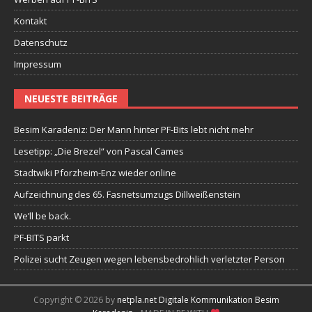
Kontakt
Datenschutz
Impressum
NEUESTE BEITRÄGE
Besim Karadeniz: Der Mann hinter PF-Bits lebt nicht mehr
Lesetipp: „Die Brezel“ von Pascal Cames
Stadtwiki Pforzheim-Enz wieder online
Aufzeichnung des 65. Fasnetsumzugs Dillweißenstein
We’ll be back.
PF-BITS parkt
Polizei sucht Zeugen wegen lebensbedrohlich verletzter Person
Copyright © 2026 by
netpla.net Digitale Kommunikation Besim