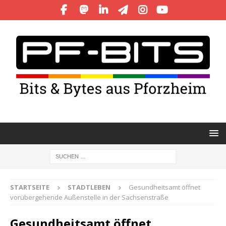
STARTSEITE
STADTLEBEN
Gesundheitsamt öffnet
vorübergehende Außenstelle in der Sachsenstraße
Gesundheitsamt öffnet