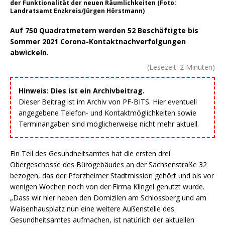
der Funktionalität der neuen Räumlichkeiten (Foto:
Landratsamt Enzkreis/Jürgen Hörstmann)
Auf 750 Quadratmetern werden 52 Beschäftigte bis
Sommer 2021 Corona-Kontaktnachverfolgungen
abwickeln.
(Lesezeit:
2
Minuten)
Hinweis: Dies ist ein Archivbeitrag.
Dieser Beitrag ist im Archiv von PF-BITS. Hier eventuell
angegebene Telefon- und Kontaktmöglichkeiten sowie
Terminangaben sind möglicherweise nicht mehr aktuell.
Ein Teil des Gesundheitsamtes hat die ersten drei
Obergeschosse des Bürogebäudes an der Sachsenstraße 32
bezogen, das der Pforzheimer Stadtmission gehört und bis vor
wenigen Wochen noch von der Firma Klingel genutzt wurde.
„Dass wir hier neben den Domizilen am Schlossberg und am
Waisenhausplatz nun eine weitere Außenstelle des
Gesundheitsamtes aufmachen, ist natürlich der aktuellen