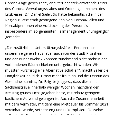
Corona-Lage geschuldet“, erläutert der stellvertretende Leiter
des Corona-Verwaltungsstabes und Ordnungsdezernent des
Enzkreises, Dr. Daniel Sailer. So hätte bekanntlich die in der
Region zuletzt stark gestiegene Zahl von Corona-Fällen und
Kontaktpersonen eine Aufstockung des Personals
insbesondere im so genannten Fallmanagement unumgänglich
gemacht.
„Die zusätzlichen Unterstützungskräfte – Personal aus
unserem eigenen Haus, aber auch von der Stadt Pforzheim
und der Bundeswehr – konnten zunehmend nicht mehr in den
vorhandenen Räumlichkeiten untergebracht werden. Wir
mussten kurzfristig eine Alternative schaffen“, macht Sailer die
Dringlichkeit deutlich. Umso mehr freut ihn und die Leiterin des
Gesundheitsamtes, Dr. Brigitte Joggerst, dass dies in der
Sachsenstraße innerhalb weniger Wochen, nachdem der
Kreistag grünes Licht gegeben hatte, mit relativ geringem
baulichem Aufwand gelungen ist. Auch die Zusammenarbeit
mit dem Vermieter, mit dem eine Mietdauer bis Sommer 2021
vereinbart wurde, sei sehr eng und unkompliziert. Dasselbe