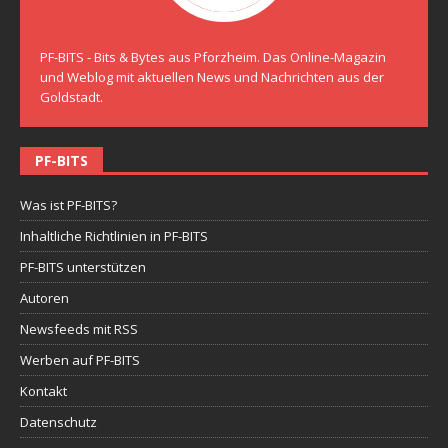
PF-BITS - Bits & Bytes aus Pforzheim. Das Online-Magazin
und Weblog mit aktuellen News und Nachrichten aus der
Goldstadt.
PF-BITS
Was ist PF-BITS?
Inhaltliche Richtlinien in PF-BITS
PF-BITS unterstützen
Autoren
Newsfeeds mit RSS
Werben auf PF-BITS
Kontakt
Datenschutz