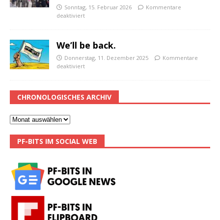
Sonntag, 15. Februar 2026
Kommentare
deaktiviert
We’ll be back.
Donnerstag, 11. Dezember 2025
Kommentare
deaktiviert
CHRONOLOGISCHES ARCHIV
PF-BITS IM SOCIAL WEB