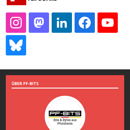
ÜBER PF-BITS