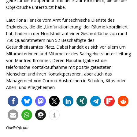
gelte für die Kooperation mit der Stadt Pforzheim, die bei der
Objektsuche unterstützt habe.
Laut Ilona Fenske vom Amt für technische Dienste des
Enzkreises, die die „Umfunktionierung“ der Räume koordiniert
hat, finden in der Nordstadt auf einer Gesamtfläche von rund
750 Quadratmetern nun 52 Beschäftigte des
Gesundheitsamtes Platz. Dabei handelt es sich vor allem um
Mitarbeiterinnen und Mitarbeiter des Sachgebiets unter Leitung
von Manfred Krohmer. Deren Hauptaufgabe ist die
telefonische Kontaktaufnahme mit positiv getesteten
Menschen und ihren Kontaktpersonen, aber auch das
Management von Corona-Ausbrüchen in Schulen, Kitas oder
Alten- und Pflegeheimen.
Quelle(n): pm