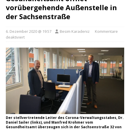
vorübergehende Außenstelle in
der Sachsenstraße
6. Dezember 2020 @ 19:57
Besim Karadeniz
Kommentare
deaktiviert
Der stellvertretende Leiter des Corona-Verwaltungsstabes, Dr.
Daniel Sailer (links), und Manfred Krohmer vom
Gesundheitsamt überzeugen sich in der Sachsenstraße 32 von