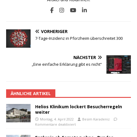
VORHERIGER
7-Tage-Inzidenz in Pforzheim überschreitet 300
NÄCHSTER
„Eine einfache Erklärung gibt es nicht“
ÄHNLICHE ARTIKEL
Helios Klinikum lockert Besucherregeln
weiter
Montag, 4. April 2022
Besim Karadeniz
Kommentare deaktiviert