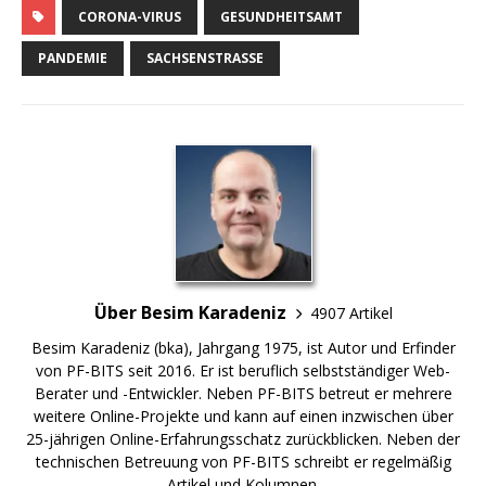
CORONA-VIRUS
GESUNDHEITSAMT
PANDEMIE
SACHSENSTRASSE
Über Besim Karadeniz
4907 Artikel
Besim Karadeniz (bka), Jahrgang 1975, ist Autor und Erfinder
von PF-BITS seit 2016. Er ist beruflich selbstständiger Web-
Berater und -Entwickler. Neben PF-BITS betreut er mehrere
weitere Online-Projekte und kann auf einen inzwischen über
25-jährigen Online-Erfahrungsschatz zurückblicken. Neben der
technischen Betreuung von PF-BITS schreibt er regelmäßig
Artikel und Kolumnen.