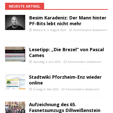
NEUESTE ARTIKEL
Besim Karadeniz: Der Mann hinter
PF-Bits lebt nicht mehr
Mittwoch, 5. August 2026
Kommentare deaktiviert
Lesetipp: „Die Brezel“ von Pascal
Cames
Samstag, 6. Juni 2026
Kommentare deaktiviert
Stadtwiki Pforzheim-Enz wieder
online
Freitag, 8. Mai 2026
Kommentare deaktiviert
Aufzeichnung des 65.
Fasnetsumzugs Dillweißenstein