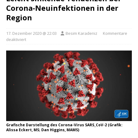
Corona-Neuinfektionen in der
Region
17. Dezember 2020 @ 22:03
Besim Karadeniz
Kommentare
deaktiviert
Grafische Darstellung des Corona-Virus SARS_CoV-2 (Grafik:
Alissa Eckert, MS; Dan Higgins, MAMS)