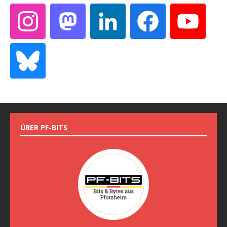
ÜBER PF-BITS