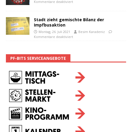
Kommentare deaktiviert
Stadt zieht gemischte Bilanz der
Impfbusaktion
Montag, 26. Juli 2021
Besim Karadeniz
Kommentare deaktiviert
PF-BITS SERVICEANGEBOTE