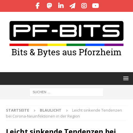
STARTSEITE
BLAULICHT
Leicht sinkende Tendenzen
bei Corona-Neuinfektionen in der Region
Leicht sinkende Tendenzen bei