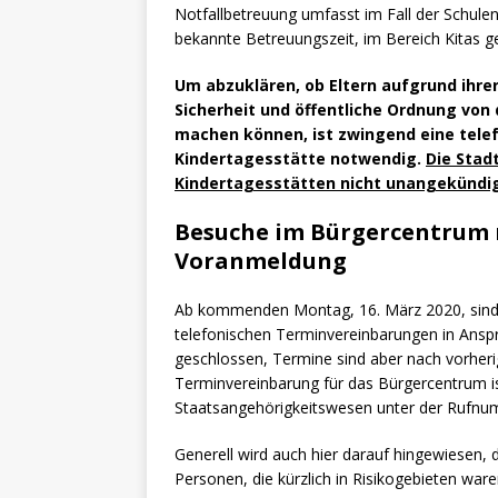
Notfallbetreuung umfasst im Fall der Schulen
bekannte Betreuungszeit, im Bereich Kitas g
Um abzuklären, ob Eltern aufgrund ihr
Sicherheit und öffentliche Ordnung vo
machen können, ist zwingend eine tele
Kindertagesstätte notwendig.
Die Stad
Kindertagesstätten nicht unangekündig
Besuche im Bürgercentrum n
Voranmeldung
Ab kommenden Montag, 16. März 2020, sind 
telefonischen Terminvereinbarungen in Ans
geschlossen, Termine sind aber nach vorheri
Terminvereinbarung für das Bürgercentrum i
Staatsangehörigkeitswesen unter der Rufn
Generell wird auch hier darauf hingewiesen,
Personen, die kürzlich in Risikogebieten wa