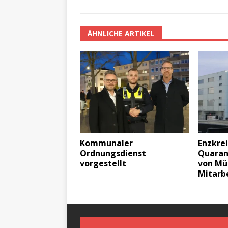
ÄHNLICHE ARTIKEL
Kommunaler
Enzkrei
Ordnungsdienst
Quaran
vorgestellt
von Mül
Mitarbe