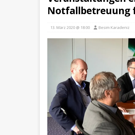
Notfallbetreuung 
13. März 2020 @ 18:00
Besim Karadeniz