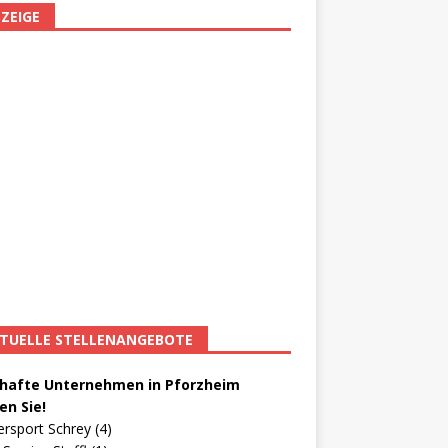
ZEIGE
TUELLE STELLENANGEBOTE
afte Unternehmen in Pforzheim
en Sie!
ersport Schrey (4)