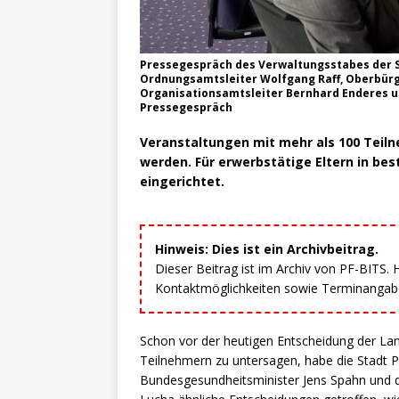
Pressegespräch des Verwaltungsstabes der S
Ordnungsamtsleiter Wolfgang Raff, Oberbürg
Organisationsamtsleiter Bernhard Enderes 
Pressegespräch
Veranstaltungen mit mehr als 100 Tei
werden. Für erwerbstätige Eltern in b
eingerichtet.
Hinweis: Dies ist ein Archivbeitrag.
Dieser Beitrag ist im Archiv von PF-BITS.
Kontaktmöglichkeiten sowie Terminangaben
Schon vor der heutigen Entscheidung der La
Teilnehmern zu untersagen, habe die Stadt 
Bundesgesundheitsminister Jens Spahn und