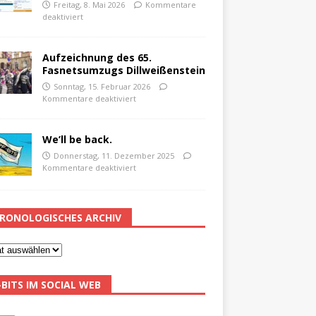
Freitag, 8. Mai 2026
Kommentare
deaktiviert
Aufzeichnung des 65.
Fasnetsumzugs Dillweißenstein
Sonntag, 15. Februar 2026
Kommentare deaktiviert
We’ll be back.
Donnerstag, 11. Dezember 2025
Kommentare deaktiviert
RONOLOGISCHES ARCHIV
-BITS IM SOCIAL WEB