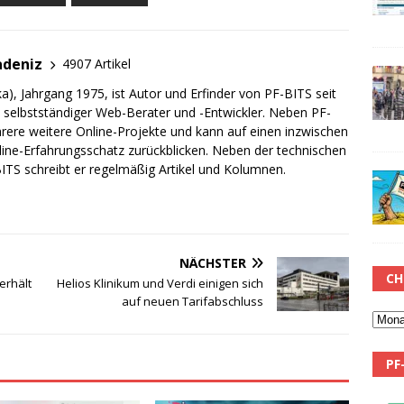
adeniz
4907 Artikel
a), Jahrgang 1975, ist Autor und Erfinder von PF-BITS seit
ch selbstständiger Web-Berater und -Entwickler. Neben PF-
rere weitere Online-Projekte und kann auf einen inzwischen
line-Erfahrungsschatz zurückblicken. Neben der technischen
TS schreibt er regelmäßig Artikel und Kolumnen.
NÄCHSTER
CH
erhält
Helios Klinikum und Verdi einigen sich
auf neuen Tarifabschluss
PF