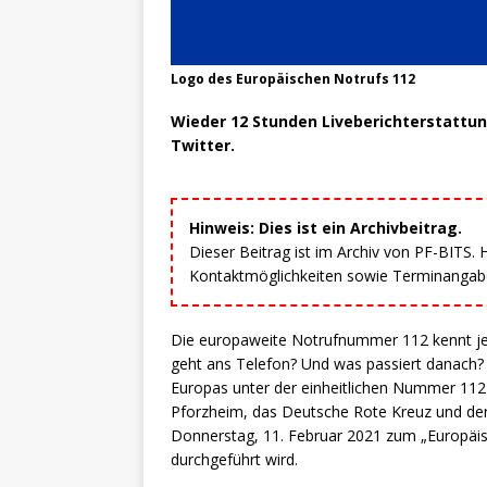
Logo des Europäischen Notrufs 112
Wieder 12 Stunden Liveberichterstattu
Twitter.
Hinweis: Dies ist ein Archivbeitrag.
Dieser Beitrag ist im Archiv von PF-BITS.
Kontaktmöglichkeiten sowie Terminangaben
Die europaweite Notrufnummer 112 kennt jed
geht ans Telefon? Und was passiert danach?
Europas unter der einheitlichen Nummer 112
Pforzheim, das Deutsche Rote Kreuz und der
Donnerstag, 11. Februar 2021 zum „Europäisc
durchgeführt wird.