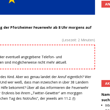
AN
ng der Pforzheimer Feuerwehr ab 8 Uhr morgens auf
(Lesezeit:
2
Minuten)
 Hier eventuell angegebene Telefon- und
 sind möglicherweise nicht mehr aktuell.
es Kind. Aber wo genau landet der Anruf eigentlich? Wer
 Und wer weiß, dass man inzwischen in über 38 Ländern
AK
 Hilfe bekommt? Über all das informieren die Feuerwehr
 Enzkreis bei ihrem „Twitter-Gewitter“ am morgigen
Namh
hen Tag des Notrufes“, der jeweils am 11.2. (!)
such
Int