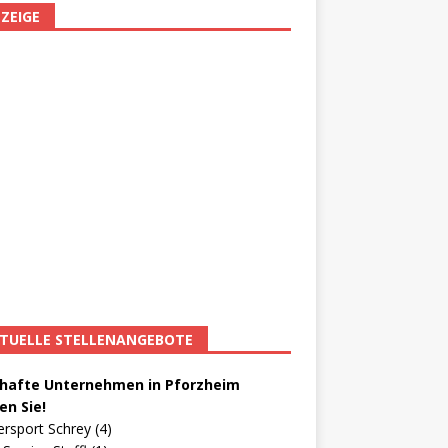
ZEIGE
TUELLE STELLENANGEBOTE
afte Unternehmen in Pforzheim
en Sie!
ersport Schrey (4)