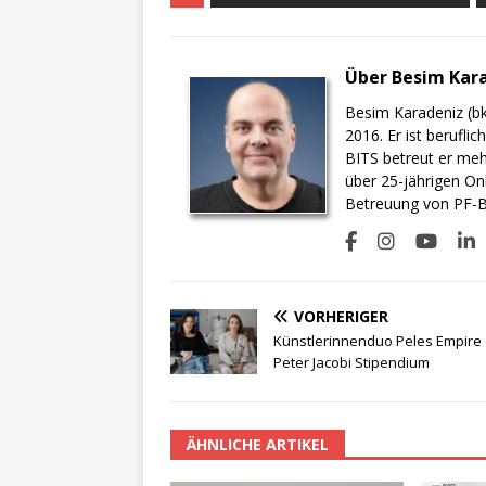
Über Besim Kar
Besim Karadeniz (bk
2016. Er ist berufli
BITS betreut er meh
über 25-jährigen On
Betreuung von PF-BI
VORHERIGER
Künstlerinnenduo Peles Empire 
Peter Jacobi Stipendium
ÄHNLICHE ARTIKEL