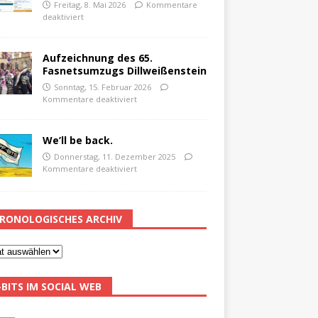
Freitag, 8. Mai 2026
Kommentare
deaktiviert
Aufzeichnung des 65.
Fasnetsumzugs Dillweißenstein
Sonntag, 15. Februar 2026
Kommentare deaktiviert
We’ll be back.
Donnerstag, 11. Dezember 2025
Kommentare deaktiviert
RONOLOGISCHES ARCHIV
-BITS IM SOCIAL WEB