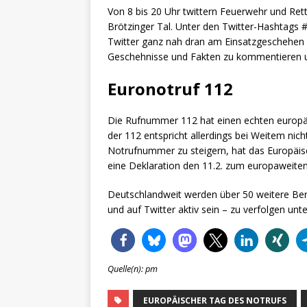
Von 8 bis 20 Uhr twittern Feuerwehr und Rettu
Brötzinger Tal. Unter den Twitter-Hashtags
Twitter ganz nah dran am Einsatzgeschehen – 
Geschehnisse und Fakten zu kommentieren un
Euronotruf 112
Die Rufnummer 112 hat einen echten europäis
der 112 entspricht allerdings bei Weitem ni
Notrufnummer zu steigern, hat das Europäis
eine Deklaration den 11.2. zum europaweiten 
Deutschlandweit werden über 50 weitere Be
und auf Twitter aktiv sein – zu verfolgen u
Quelle(n): pm
EUROPÄISCHER TAG DES NOTRUFS