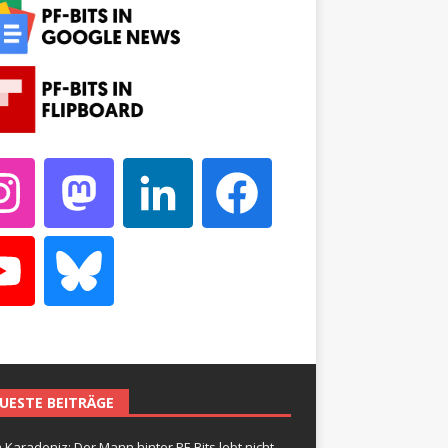
UESTE BEITRÄGE
 Karadeniz: Der Mann hinter PF-Bits lebt nicht