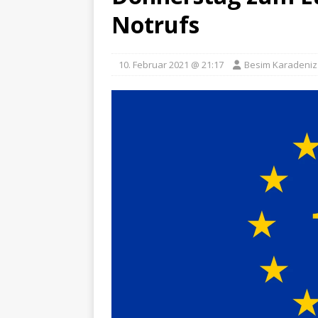
Notrufs
10. Februar 2021 @ 21:17
Besim Karadeniz