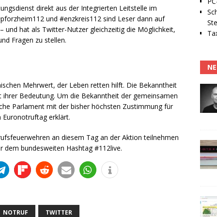
PC-
ngsdienst direkt aus der Integrierten Leitstelle im
Sc
 #pforzheim112 und #enzkreis112 sind Leser dann auf
Ste
und hat als Twitter-Nutzer gleichzeitig die Möglichkeit,
Tax
d Fragen zu stellen.
NE
chen Mehrwert, der Leben retten hilft. Die Bekanntheit
cht ihrer Bedeutung. Um die Bekanntheit der gemeinsamen
che Parlament mit der bisher höchsten Zustimmung für
Euronotruftag erklärt.
rufsfeuerwehren an diesem Tag an der Aktion teilnehmen
nter dem bundesweiten Hashtag #112live.
NOTRUF
TWITTER