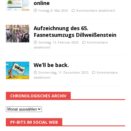
online
Freitag, 8. Mai 2026
Kommentare deaktiviert
Aufzeichnung des 65.
Fasnetsumzugs Dillweißenstein
Sonntag, 15. Februar 2026
Kommentare
deaktiviert
We’ll be back.
Donnerstag, 11. Dezember 2025
Kommentare
deaktiviert
CHRONOLOGISCHES ARCHIV
PF-BITS IM SOCIAL WEB