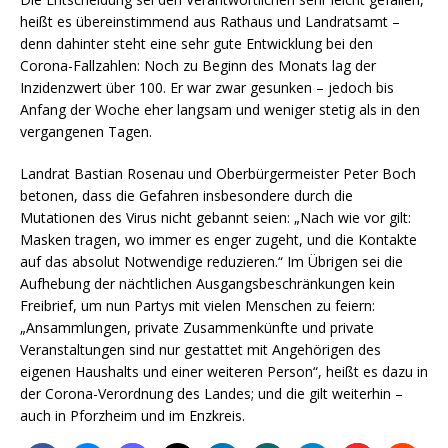
heißt es übereinstimmend aus Rathaus und Landratsamt –
denn dahinter steht eine sehr gute Entwicklung bei den
Corona-Fallzahlen: Noch zu Beginn des Monats lag der
Inzidenzwert über 100. Er war zwar gesunken – jedoch bis
Anfang der Woche eher langsam und weniger stetig als in den
vergangenen Tagen.
Landrat Bastian Rosenau und Oberbürgermeister Peter Boch
betonen, dass die Gefahren insbesondere durch die
Mutationen des Virus nicht gebannt seien: „Nach wie vor gilt:
Masken tragen, wo immer es enger zugeht, und die Kontakte
auf das absolut Notwendige reduzieren.“ Im Übrigen sei die
Aufhebung der nächtlichen Ausgangsbeschränkungen kein
Freibrief, um nun Partys mit vielen Menschen zu feiern:
„Ansammlungen, private Zusammenkünfte und private
Veranstaltungen sind nur gestattet mit Angehörigen des
eigenen Haushalts und einer weiteren Person“, heißt es dazu in
der Corona-Verordnung des Landes; und die gilt weiterhin –
auch in Pforzheim und im Enzkreis.