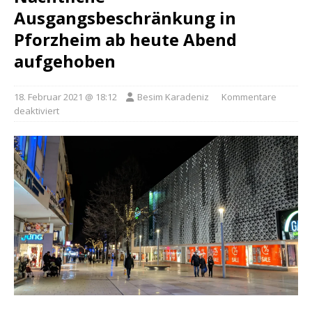
Ausgangsbeschränkung in
Pforzheim ab heute Abend
aufgehoben
18. Februar 2021 @ 18:12
Besim Karadeniz
Kommentare
deaktiviert