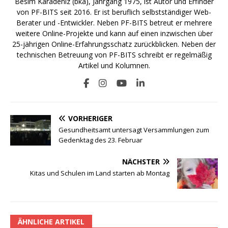
Besim Karadeniz (bka), Jahrgang 1975, ist Autor und Erfinder
von PF-BITS seit 2016. Er ist beruflich selbstständiger Web-
Berater und -Entwickler. Neben PF-BITS betreut er mehrere
weitere Online-Projekte und kann auf einen inzwischen über
25-jährigen Online-Erfahrungsschatz zurückblicken. Neben der
technischen Betreuung von PF-BITS schreibt er regelmäßig
Artikel und Kolumnen.
VORHERIGER
Gesundheitsamt untersagt Versammlungen zum
Gedenktag des 23. Februar
NÄCHSTER
Kitas und Schulen im Land starten ab Montag
ÄHNLICHE ARTIKEL