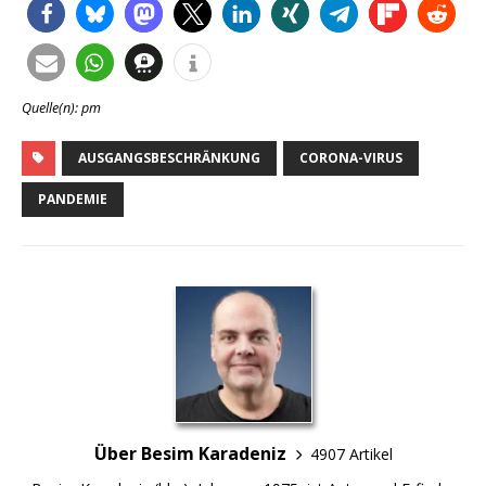
Quelle(n): pm
AUSGANGSBESCHRÄNKUNG
CORONA-VIRUS
PANDEMIE
Über Besim Karadeniz
4907 Artikel