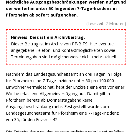
Nächtliche Ausgangsbeschränkungen werden aufgrund
der weiterhin unter 50 liegenden 7-Tage-Inzidenz in
Pforzheim ab sofort aufgehoben.
(Lesezeit:
2
Minuten)
Hinweis: Dies ist ein Archivbeitrag.
Dieser Beitrag ist im Archiv von PF-BITS. Hier eventuell
angegebene Telefon- und Kontaktmöglichkeiten sowie
Terminangaben sind möglicherweise nicht mehr aktuell.
Nachdem das Landesgesundheitsamt an drei Tagen in Folge
für Pforzheim eine 7-Tage-Inzidenz unter 50 pro 100.000
Einwohner vermeldet hat, hebt der Enzkreis eine erst vor einer
Woche erlassene Allgemeinverfügung auf. Damit gilt in
Pforzheim bereits ab Donnerstagabend keine
Ausgangsbeschränkung mehr. Festgestellt wurde vom
Landesgesundheitsamt für Pforzheim eine 7-Tage-Inzidenz
von 35, für den Enzkreis 42.
Die Entscheidung sei den Verantwortlichen sehr leicht gefallen,