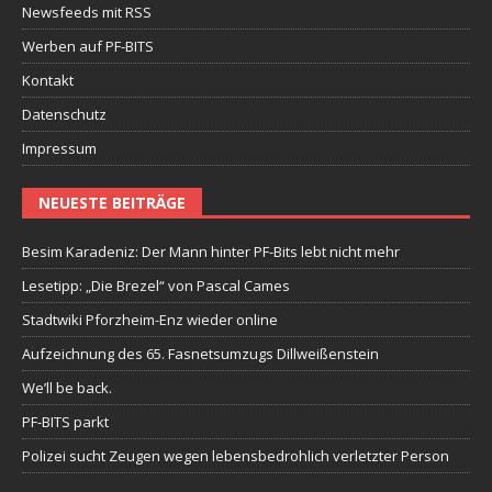
Newsfeeds mit RSS
Werben auf PF-BITS
Kontakt
Datenschutz
Impressum
NEUESTE BEITRÄGE
Besim Karadeniz: Der Mann hinter PF-Bits lebt nicht mehr
Lesetipp: „Die Brezel“ von Pascal Cames
Stadtwiki Pforzheim-Enz wieder online
Aufzeichnung des 65. Fasnetsumzugs Dillweißenstein
We’ll be back.
PF-BITS parkt
Polizei sucht Zeugen wegen lebensbedrohlich verletzter Person