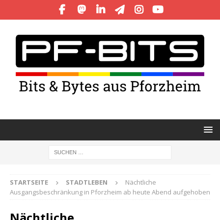
STARTSEITE
STADTLEBEN
Nächtliche
Ausgangsbeschränkung in Pforzheim ab heute Abend aufgehoben
Nächtliche