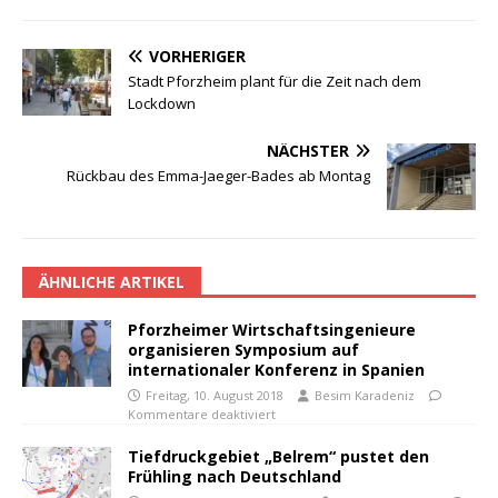
VORHERIGER
Stadt Pforzheim plant für die Zeit nach dem
Lockdown
NÄCHSTER
Rückbau des Emma-Jaeger-Bades ab Montag
ÄHNLICHE ARTIKEL
Pforzheimer Wirtschaftsingenieure
organisieren Symposium auf
internationaler Konferenz in Spanien
Freitag, 10. August 2018
Besim Karadeniz
Kommentare deaktiviert
Tiefdruckgebiet „Belrem“ pustet den
Frühling nach Deutschland