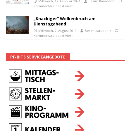
Mittwoch, 17. Februar 2021
Besim Karadeniz
Kommentare deaktiviert
„Knackiger“ Wolkenbruch am
Dienstagabend
Mittwoch, 7. August 2019
Besim Karadeniz
Kommentare deaktiviert
PF-BITS SERVICEANGEBOTE