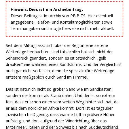
Hinweis: Dies ist ein Archivbeitrag.
Dieser Beitrag ist im Archiv von PF-BITS. Hier eventuell
angegebene Telefon- und Kontaktmöglichkeiten sowie
Terminangaben sind möglicherweise nicht mehr aktuell.
Seit dem Mittag lässt sich über der Region eine seltene
Wetterlage beobachten. Und tatsächlich hat sich nicht der
Seheindruck geändert, sondern es ist tatsächlich „gelb
draußen“ wie während eines Sandsturms. Und der Vergleich ist
auch gar nicht so falsch, denn die spektakuläre Wetterlage
entsteht maßgeblich durch Sand im Himmel.
Das ist natürlich nicht so grober Sand wie im Sandkasten,
sondern der kommt als Staub daher. Und der ist so extrem
fein, dass er schon einen sehr weiten Weg hinter sich hat, da
er aus dem nördlichen Afrika kommt. Dort ist es tagsüber
inzwischen heiß genug, dass warme Luft in größere Höhen
aufsteigt und dort aufgrund der Windrichtung über das
Mittelmeer, Italien und der Schweiz bis nach Süddeutschland