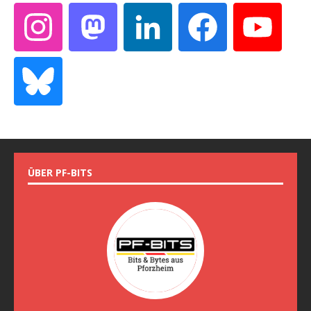
ÜBER PF-BITS