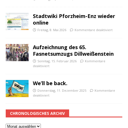
Stadtwiki Pforzheim-Enz wieder
online
Freitag, 8. Mai 2026
Kommentare deaktiviert
Aufzeichnung des 65.
Fasnetsumzugs Dillweißenstein
Sonntag, 15. Februar 2026
Kommentare
deaktiviert
We’ll be back.
Donnerstag, 11. Dezember 2025
Kommentare
deaktiviert
CHRONOLOGISCHES ARCHIV