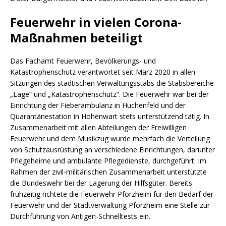
Feuerwehr in vielen Corona-
Maßnahmen beteiligt
Das Fachamt Feuerwehr, Bevölkerungs- und
Katastrophenschutz verantwortet seit März 2020 in allen
Sitzungen des städtischen Verwaltungsstabs die Stabsbereiche
„Lage“ und „Katastrophenschutz“. Die Feuerwehr war bei der
Einrichtung der Fieberambulanz in Huchenfeld und der
Quarantänestation in Hohenwart stets unterstützend tätig. In
Zusammenarbeit mit allen Abteilungen der Freiwilligen
Feuerwehr und dem Musikzug wurde mehrfach die Verteilung
von Schutzausrüstung an verschiedene Einrichtungen, darunter
Pflegeheime und ambulante Pflegedienste, durchgeführt. Im
Rahmen der zivil-militärischen Zusammenarbeit unterstützte
die Bundeswehr bei der Lagerung der Hilfsgüter. Bereits
frühzeitig richtete die Feuerwehr Pforzheim für den Bedarf der
Feuerwehr und der Stadtverwaltung Pforzheim eine Stelle zur
Durchführung von Antigen-Schnelltests ein.