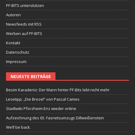
PF-BITS unterstützen
Autoren
Newsfeeds mit RSS
Werben auf PF-BITS
Kontakt
Datenschutz
Impressum
NEUESTE BEITRÄGE
Besim Karadeniz: Der Mann hinter PF-Bits lebt nicht mehr
Lesetipp: „Die Brezel“ von Pascal Cames
Stadtwiki Pforzheim-Enz wieder online
Aufzeichnung des 65. Fasnetsumzugs Dillweißenstein
We’ll be back.