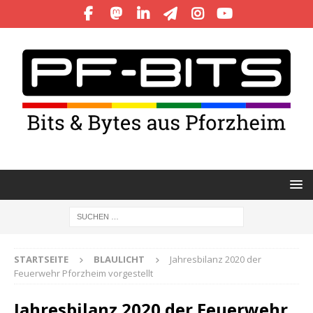
STARTSEITE
BLAULICHT
Jahresbilanz 2020 der
Feuerwehr Pforzheim vorgestellt
Jahresbilanz 2020 der Feuerwehr