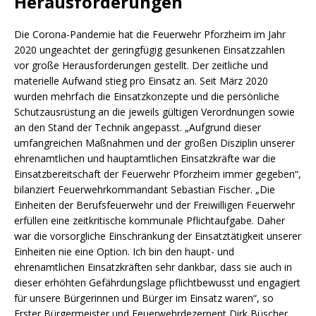
Herausforderungen
Die Corona-Pandemie hat die Feuerwehr Pforzheim im Jahr
2020 ungeachtet der geringfügig gesunkenen Einsatzzahlen
vor große Herausforderungen gestellt. Der zeitliche und
materielle Aufwand stieg pro Einsatz an. Seit März 2020
wurden mehrfach die Einsatzkonzepte und die persönliche
Schutzausrüstung an die jeweils gültigen Verordnungen sowie
an den Stand der Technik angepasst. „Aufgrund dieser
umfangreichen Maßnahmen und der großen Disziplin unserer
ehrenamtlichen und hauptamtlichen Einsatzkräfte war die
Einsatzbereitschaft der Feuerwehr Pforzheim immer gegeben“,
bilanziert Feuerwehrkommandant Sebastian Fischer. „Die
Einheiten der Berufsfeuerwehr und der Freiwilligen Feuerwehr
erfüllen eine zeitkritische kommunale Pflichtaufgabe. Daher
war die vorsorgliche Einschränkung der Einsatztätigkeit unserer
Einheiten nie eine Option. Ich bin den haupt- und
ehrenamtlichen Einsatzkräften sehr dankbar, dass sie auch in
dieser erhöhten Gefährdungslage pflichtbewusst und engagiert
für unsere Bürgerinnen und Bürger im Einsatz waren“, so
Erster Bürgermeister und Feuerwehrdezernent Dirk Büscher.