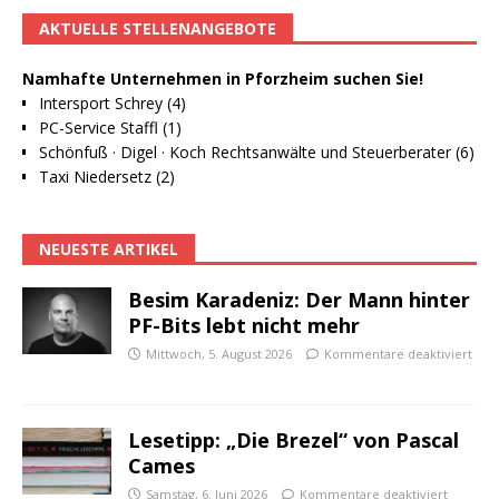
AKTUELLE STELLENANGEBOTE
Namhafte Unternehmen in Pforzheim suchen Sie!
Intersport Schrey (4)
PC-Service Staffl (1)
Schönfuß · Digel · Koch Rechtsanwälte und Steuerberater (6)
Taxi Niedersetz (2)
NEUESTE ARTIKEL
Besim Karadeniz: Der Mann hinter
PF-Bits lebt nicht mehr
Mittwoch, 5. August 2026
Kommentare deaktiviert
Lesetipp: „Die Brezel“ von Pascal
Cames
Samstag, 6. Juni 2026
Kommentare deaktiviert