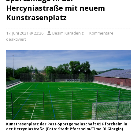
Hercyniastraße mit neuem
Kunstrasenplatz
17. Juni 2021 @ 22:26
Besim Karadeniz
Kommentare
deaktiviert
Kunstrasenplatz der Post-Sportgemeinschaft 05 Pforzheim in
der Hercyniastraße (Foto: Stadt Pforzheim/Timo Di Giorgio)