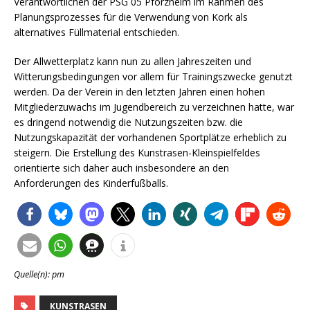
Verantwortlichen der PSG 05 Pforzheim im Rahmen des
Planungsprozesses für die Verwendung von Kork als
alternatives Füllmaterial entschieden.
Der Allwetterplatz kann nun zu allen Jahreszeiten und
Witterungsbedingungen vor allem für Trainingszwecke genutzt
werden. Da der Verein in den letzten Jahren einen hohen
Mitgliederzuwachs im Jugendbereich zu verzeichnen hatte, war
es dringend notwendig die Nutzungszeiten bzw. die
Nutzungskapazität der vorhandenen Sportplätze erheblich zu
steigern. Die Erstellung des Kunstrasen-Kleinspielfeldes
orientierte sich daher auch insbesondere an den
Anforderungen des Kinderfußballs.
Quelle(n): pm
KUNSTRASEN