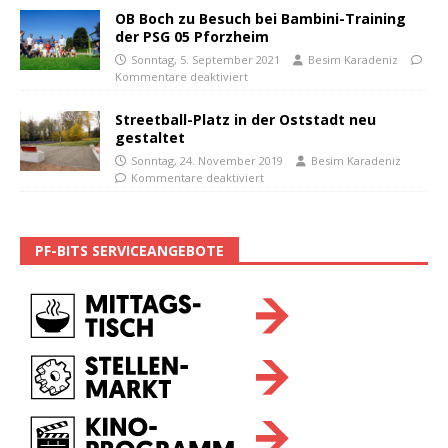
OB Boch zu Besuch bei Bambini-Training
der PSG 05 Pforzheim
Sonntag, 5. September 2021
Besim Karadeniz
Kommentare deaktiviert
Streetball-Platz in der Oststadt neu
gestaltet
Sonntag, 24. November 2019
Besim Karadeniz
Kommentare deaktiviert
PF-BITS SERVICEANGEBOTE