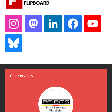
ÜBER PF-BITS