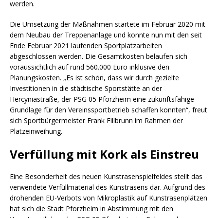
werden.
Die Umsetzung der Maßnahmen startete im Februar 2020 mit
dem Neubau der Treppenanlage und konnte nun mit den seit
Ende Februar 2021 laufenden Sportplatzarbeiten
abgeschlossen werden. Die Gesamtkosten belaufen sich
voraussichtlich auf rund 560.000 Euro inklusive den
Planungskosten. „Es ist schön, dass wir durch gezielte
Investitionen in die städtische Sportstätte an der
Hercyniastraße, der PSG 05 Pforzheim eine zukunftsfähige
Grundlage für den Vereinssportbetrieb schaffen konnten“, freut
sich Sportbürgermeister Frank Fillbrunn im Rahmen der
Platzeinweihung.
Verfüllung mit Kork als Einstreu
Eine Besonderheit des neuen Kunstrasenspielfeldes stellt das
verwendete Verfüllmaterial des Kunstrasens dar. Aufgrund des
drohenden EU-Verbots von Mikroplastik auf Kunstrasenplätzen
hat sich die Stadt Pforzheim in Abstimmung mit den