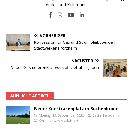
Artikel und Kolumnen.
VORHERIGER
Konzession für Gas und Strom bleibt bei den
Stadtwerken Pforzheim
NÄCHSTER
Neues Gasmotorenkraftwerk offiziell übergeben
ÄHNLICHE ARTIKEL
Neuer Kunstrasenplatz in Büchenbronn
Montag, 19. September 2022
Besim Karadeniz
Kommentare deaktiviert