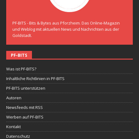
PF-BITS - Bits & Bytes aus Pforzheim. Das Online-Magazin
und Weblog mit aktuellen News und Nachrichten aus der
Goldstadt.
PF-BITS
Was ist PF-BITS?
Inhaltliche Richtlinien in PF-BITS
PF-BITS unterstützen
Autoren
Newsfeeds mit RSS
Werben auf PF-BITS
Kontakt
Datenschutz