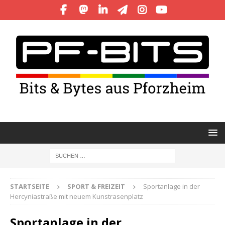
STARTSEITE
SPORT & FREIZEIT
Sportanlage in der
Hercyniastraße mit neuem Kunstrasenplatz
Sportanlage in der