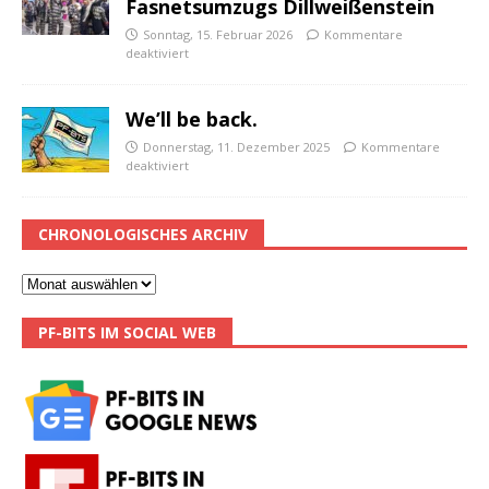
Fasnetsumzugs Dillweißenstein
Sonntag, 15. Februar 2026
Kommentare
deaktiviert
We’ll be back.
Donnerstag, 11. Dezember 2025
Kommentare
deaktiviert
CHRONOLOGISCHES ARCHIV
PF-BITS IM SOCIAL WEB