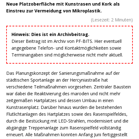
Neue Platzoberfläche mit Kunstrasen und Kork als
Einstreu zur Vermeidung von Mikroplastik.
(Lesezeit:
2
Minuten)
Hinweis: Dies ist ein Archivbeitrag.
Dieser Beitrag ist im Archiv von PF-BITS. Hier eventuell
angegebene Telefon- und Kontaktmöglichkeiten sowie
Terminangaben sind möglicherweise nicht mehr aktuell.
Das Planungskonzept der Sanierungsmaßnahme auf der
städtischen Sportanlage an der Hercyniastraße hat
verschiedene Teilmaßnahmen vorgesehen. Zentraler Baustein
war dabei die Reaktivierung des maroden und nicht mehr
zeitgemäßen Hartplatzes und dessen Umbau in einen
Kunstrasenplatz. Darüber hinaus wurden die bestehenden
Flutlichtanlagen des Hartplatzes sowie des Rasenspielfeldes,
durch die Bestückung mit LED-Strahlen, modernisiert und die
abgängige Treppenanlage zum Rasenspielfeld vollständig
erneuert. Alle Maßnahmen konnten Anfang Juni fertiggestellt