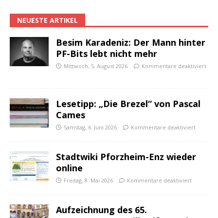
NEUESTE ARTIKEL
Besim Karadeniz: Der Mann hinter
PF-Bits lebt nicht mehr
Mittwoch, 5. August 2026
Kommentare deaktiviert
Lesetipp: „Die Brezel“ von Pascal
Cames
Samstag, 6. Juni 2026
Kommentare deaktiviert
Stadtwiki Pforzheim-Enz wieder
online
Freitag, 8. Mai 2026
Kommentare deaktiviert
Aufzeichnung des 65.