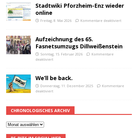
Stadtwiki Pforzheim-Enz wieder
online
Freitag, 8. Mai 2026
Kommentare deaktiviert
Aufzeichnung des 65.
Fasnetsumzugs Dillweißenstein
Sonntag, 15. Februar 2026
Kommentare
deaktiviert
We’ll be back.
Donnerstag, 11. Dezember 2025
Kommentare
deaktiviert
CHRONOLOGISCHES ARCHIV