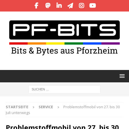
STARTSEITE
SERVICE
Problemstoffmobil von 27. bis 30
Juli unterwegs
Problemstoffmobil von 27. bis 30