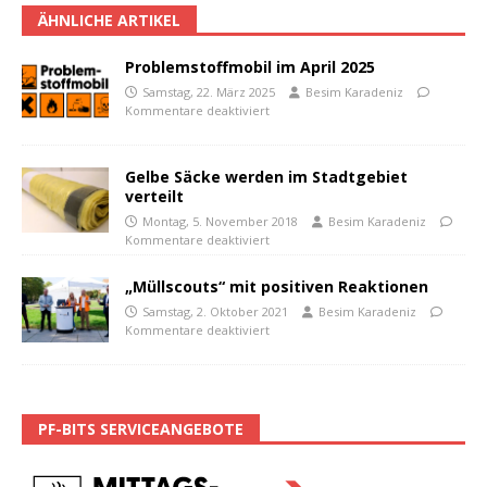
ÄHNLICHE ARTIKEL
Problemstoffmobil im April 2025
Samstag, 22. März 2025
Besim Karadeniz
Kommentare deaktiviert
Gelbe Säcke werden im Stadtgebiet
verteilt
Montag, 5. November 2018
Besim Karadeniz
Kommentare deaktiviert
„Müllscouts“ mit positiven Reaktionen
Samstag, 2. Oktober 2021
Besim Karadeniz
Kommentare deaktiviert
PF-BITS SERVICEANGEBOTE