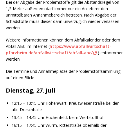
Bei der Abgabe der Problemstoffe gilt die Abstandsregel von
1,5 Meter außerdem darf immer nur ein Anlieferer den
unmittelbaren Annahmebereich betreten. Nach Abgabe der
Schadstoffe muss dieser dann unverzüglich wieder verlassen
werden.
Weitere Informationen können dem Abfallkalender oder dem
Abfall ABC im Internet (
https://www.abfallwirtschaft-
pforzheim.de/abfallwirtschaft/abfall-abc/
) entnommen
werden.
Die Termine und Annahmeplätze der Problemstoffsammlung
auf einen Blick:
Dienstag, 27. Juli
12:15 – 13:15 Uhr Hohenwart, Kreuzwiesenstraße bei der
alte Dreschhalle
13:45 – 14:45 Uhr Huchenfeld, beim Wertstoffhof
16:15 – 17:45 Uhr Würm, Ritterstraße oberhalb der