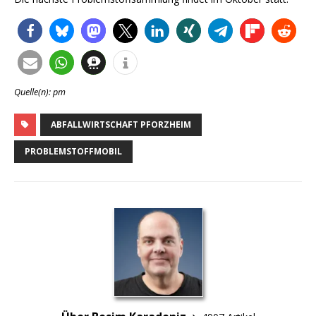
Quelle(n): pm
ABFALLWIRTSCHAFT PFORZHEIM
PROBLEMSTOFFMOBIL