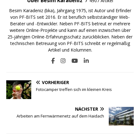
Über Besim Karadeniz
4907 Artikel
Besim Karadeniz (bka), Jahrgang 1975, ist Autor und Erfinder
von PF-BITS seit 2016. Er ist beruflich selbstständiger Web-
Berater und -Entwickler. Neben PF-BITS betreut er mehrere
weitere Online-Projekte und kann auf einen inzwischen über
25-jährigen Online-Erfahrungsschatz zurückblicken. Neben der
technischen Betreuung von PF-BITS schreibt er regelmäßig
Artikel und Kolumnen.
VORHERIGER
Fotocamper treffen sich im kleinen Kreis
NÄCHSTER
Arbeiten am Fernwärmenetz auf dem Haidach