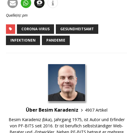
Quelle(n): pm
CORONA-VIRUS
GESUNDHEITSAMT
INFEKTIONEN
PANDEMIE
Über Besim Karadeniz
4907 Artikel
Besim Karadeniz (bka), Jahrgang 1975, ist Autor und Erfinder
von PF-BITS seit 2016. Er ist beruflich selbstständiger Web-
Berater und -Entwickler. Neben PF-BITS betreut er mehrere