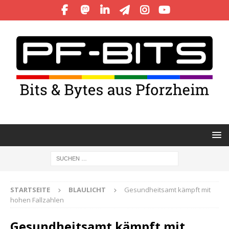
STARTSEITE
BLAULICHT
Gesundheitsamt kämpft mit
hohen Fallzahlen
Gesundheitsamt kämpft mit