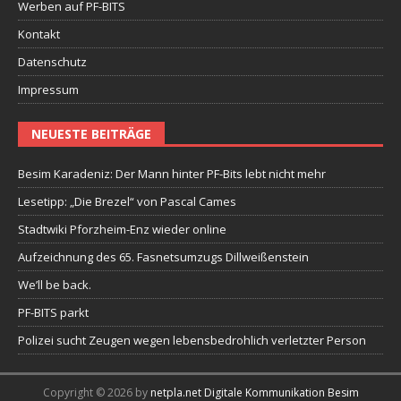
Werben auf PF-BITS
Kontakt
Datenschutz
Impressum
NEUESTE BEITRÄGE
Besim Karadeniz: Der Mann hinter PF-Bits lebt nicht mehr
Lesetipp: „Die Brezel“ von Pascal Cames
Stadtwiki Pforzheim-Enz wieder online
Aufzeichnung des 65. Fasnetsumzugs Dillweißenstein
We’ll be back.
PF-BITS parkt
Polizei sucht Zeugen wegen lebensbedrohlich verletzter Person
Copyright © 2026 by
netpla.net Digitale Kommunikation Besim