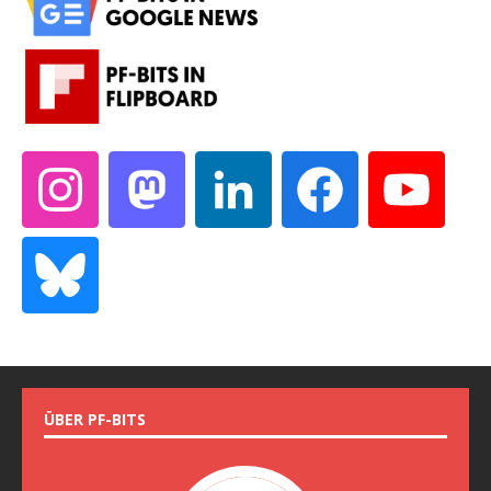
ÜBER PF-BITS