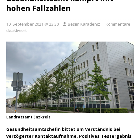
hohen Fallzahlen
10. September 2021 @ 23:30
Besim Karadeniz
Kommentare
deaktiviert
Landratsamt Enzkreis
Gesundheitsamtschefin bittet um Verständnis bei
verzögerter Kontaktaufnahme. Positives Testergebnis