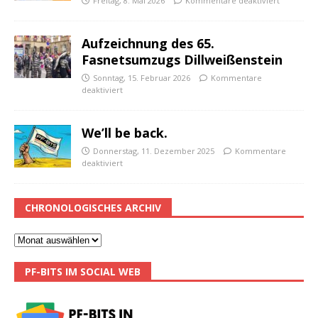
Freitag, 8. Mai 2026
Kommentare deaktiviert
Aufzeichnung des 65.
Fasnetsumzugs Dillweißenstein
Sonntag, 15. Februar 2026
Kommentare
deaktiviert
We’ll be back.
Donnerstag, 11. Dezember 2025
Kommentare
deaktiviert
CHRONOLOGISCHES ARCHIV
PF-BITS IM SOCIAL WEB