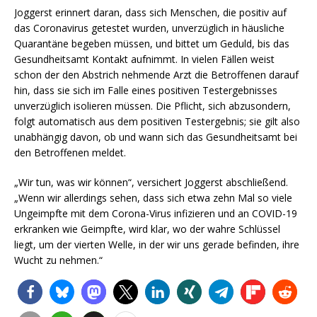
Joggerst erinnert daran, dass sich Menschen, die positiv auf
das Coronavirus getestet wurden, unverzüglich in häusliche
Quarantäne begeben müssen, und bittet um Geduld, bis das
Gesundheitsamt Kontakt aufnimmt. In vielen Fällen weist
schon der den Abstrich nehmende Arzt die Betroffenen darauf
hin, dass sie sich im Falle eines positiven Testergebnisses
unverzüglich isolieren müssen. Die Pflicht, sich abzusondern,
folgt automatisch aus dem positiven Testergebnis; sie gilt also
unabhängig davon, ob und wann sich das Gesundheitsamt bei
den Betroffenen meldet.
„Wir tun, was wir können“, versichert Joggerst abschließend.
„Wenn wir allerdings sehen, dass sich etwa zehn Mal so viele
Ungeimpfte mit dem Corona-Virus infizieren und an COVID-19
erkranken wie Geimpfte, wird klar, wo der wahre Schlüssel
liegt, um der vierten Welle, in der wir uns gerade befinden, ihre
Wucht zu nehmen.“