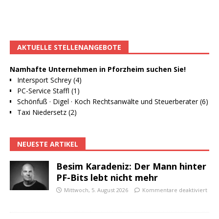
AKTUELLE STELLENANGEBOTE
Namhafte Unternehmen in Pforzheim suchen Sie!
Intersport Schrey (4)
PC-Service Staffl (1)
Schönfuß · Digel · Koch Rechtsanwälte und Steuerberater (6)
Taxi Niedersetz (2)
NEUESTE ARTIKEL
Besim Karadeniz: Der Mann hinter
PF-Bits lebt nicht mehr
Mittwoch, 5. August 2026
Kommentare deaktiviert