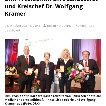
und Kreischef Dr. Wolfgang
Kramer
26. Oktober 2021 @ 21:43
Besim Karadeniz
Kommentare
deaktiviert
DRK-Präsidentin Barbara Bosch (Zweite von links) zeichnete die
Mediziner Bernd Kühlmuß (links), Lisa Federle und Wolfgang
Kramer aus (Foto: DRK)