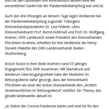
und mit den tausenden von ehrenamtlich Aktiven eine der
wesentlichen Säulen bei der Pandemiebekämpfung war und ist.
Auch den drei Ehrungen an diesem Tage lagen Verdienste bei
der Pandemiebekämpfung zugrunde: Tübingens
Kreisverbandspräsidentin Dr. Lisa Federle, Ulms
Kreisverbandsarzt Prof. Bernd Kühlmuß und Prof. Dr. Wolfgang
Kramer, DRK-Landesarzt sowie Präsident des Kreisverbandes
Pforzheim-Enzkreis, erhielten für ihre Verdienste die Henry-
Dunant-Plakette des DRK-Landesverbands Baden-
Württemberg.
Bosch fasste in ihrer Rede Kramers rund 57-jähriges
Engagement fürs DRK zusammen. Mit Nachdruck und
wiederum Überzeugungsarbeit habe der Mediziner im
Rettungsdienst dafür gesorgt, dass der Kreisverband
Pforzheim als einer der ersten Kreisverbände den „Ärztlich
Verantwortlichen im Rettungsdienst“ einführt. Ein Thema, das
gerade landesweite aktuell ist.
„In Zeiten der Corona-Pandemie waren und sind Sie für den