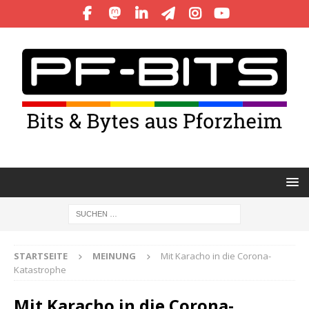
STARTSEITE
MEINUNG
Mit Karacho in die Corona-
Katastrophe
Mit Karacho in die Corona-