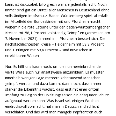
kann, ist diskutabel. Erfolgreich war sie jedenfalls nicht. Noch
immer sind gut ein Drittel aller Menschen in Deutschland ohne
vollständigen Impfschutz. Baden-Württemberg spielt allenfalls
im Mittelfeld der Bundesländer mit und Pforzheim macht
weiterhin die rote Laterne unter den baden-württembergischen
Kreisen mit 58,1 Prozent vollständig Geimpften (gemessen am
7. November 2021). Immerhin – Pforzheim bessert sich. Die
nächstschlechtesten Kreise – Heidenheim mit 58,8 Prozent
und Tuttlingen mit 59,6 Prozent – sind inzwischen in
erreichbaren Weiten.
Nur: Es hilft uns kaum noch, um die nun hereinbrechende
vierte Welle auch nur ansatzweise abzumildern. Es müssten
innerhalb weniger Tage mehrere zehntausend Menschen
geimpft werden und dazu kommt dann noch, dass immer
stärker die Erkenntnis wächst, dass erst mit einer dritten
Impfung zu Beginn der Erkältungssaison ein adäquater Schutz
aufgebaut werden kann. Was Israel seit einigen Wochen
eindrucksvoll vormacht, hat man in Deutschland schlicht
verschlafen. Und das wird man mangels Impfzentren auch