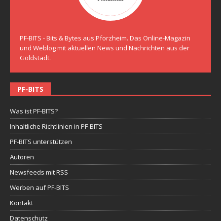
PF-BITS - Bits & Bytes aus Pforzheim. Das Online-Magazin
und Weblog mit aktuellen News und Nachrichten aus der
Goldstadt.
PF-BITS
Was ist PF-BITS?
Inhaltliche Richtlinien in PF-BITS
PF-BITS unterstützen
Autoren
Newsfeeds mit RSS
Werben auf PF-BITS
Kontakt
Datenschutz