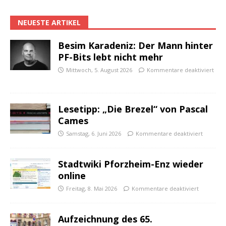
NEUESTE ARTIKEL
Besim Karadeniz: Der Mann hinter
PF-Bits lebt nicht mehr
Mittwoch, 5. August 2026
Kommentare deaktiviert
Lesetipp: „Die Brezel“ von Pascal
Cames
Samstag, 6. Juni 2026
Kommentare deaktiviert
Stadtwiki Pforzheim-Enz wieder
online
Freitag, 8. Mai 2026
Kommentare deaktiviert
Aufzeichnung des 65.