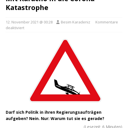
Katastrophe
12. November 2021 @ 00:28
Besim Karadeniz
Kommentare
deaktiviert
Darf sich Politik in ihren Regierungsaufträgen
aufgeben? Nein. Nur: Warum tut sie es gerade?
(Lesezeit:
6
Minuten)