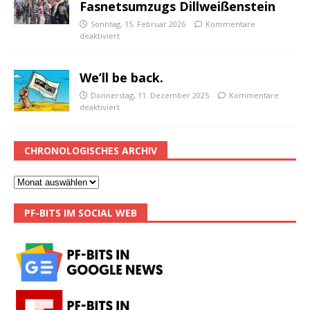
Fasnetsumzugs Dillweißenstein
Sonntag, 15. Februar 2026
Kommentare
deaktiviert
We’ll be back.
Donnerstag, 11. Dezember 2025
Kommentare
deaktiviert
CHRONOLOGISCHES ARCHIV
PF-BITS IM SOCIAL WEB