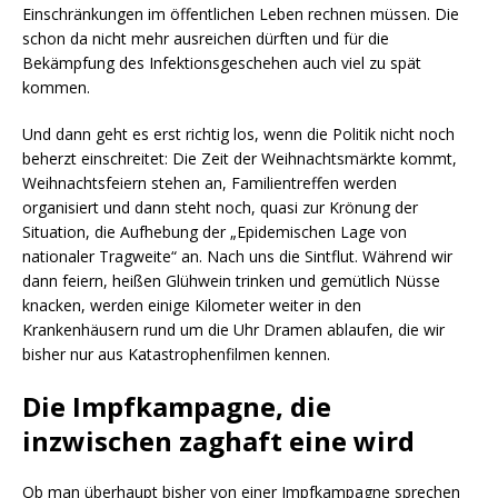
Einschränkungen im öffentlichen Leben rechnen müssen. Die
schon da nicht mehr ausreichen dürften und für die
Bekämpfung des Infektionsgeschehen auch viel zu spät
kommen.
Und dann geht es erst richtig los, wenn die Politik nicht noch
beherzt einschreitet: Die Zeit der Weihnachtsmärkte kommt,
Weihnachtsfeiern stehen an, Familientreffen werden
organisiert und dann steht noch, quasi zur Krönung der
Situation, die Aufhebung der „Epidemischen Lage von
nationaler Tragweite“ an. Nach uns die Sintflut. Während wir
dann feiern, heißen Glühwein trinken und gemütlich Nüsse
knacken, werden einige Kilometer weiter in den
Krankenhäusern rund um die Uhr Dramen ablaufen, die wir
bisher nur aus Katastrophenfilmen kennen.
Die Impfkampagne, die
inzwischen zaghaft eine wird
Ob man überhaupt bisher von einer Impfkampagne sprechen