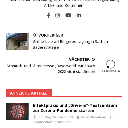
Artikel und Kolumnen.
VORHERIGER
Grüne Liste will Bürgerbefragung in Sachen
Bäderstrategie
NÄCHSTER
Schmuck- und Uhrenmesse „Baselworld“ wird auch
2022 nicht stattfinden
ÄHNLICHE ARTIKEL
Infektpraxis und „Drive-in“-Testzentrum
zur Corona-Pandemie starten
Dienstag, 24. März 2020
Besim Karadeniz
Kommentare deaktiviert