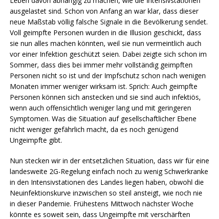
Leben davon abhängig zu machen, wie die Intensivstationen
ausgelastet sind. Schon von Anfang an war klar, dass dieser
neue Maßstab völlig falsche Signale in die Bevölkerung sendet.
Voll geimpfte Personen wurden in die Illusion geschickt, dass
sie nun alles machen könnten, weil sie nun vermeintlich auch
vor einer Infektion geschützt seien. Dabei zeigte sich schon im
Sommer, dass dies bei immer mehr vollständig geimpften
Personen nicht so ist und der Impfschutz schon nach wenigen
Monaten immer weniger wirksam ist. Sprich: Auch geimpfte
Personen können sich anstecken und sie sind auch infektiös,
wenn auch offensichtlich weniger lang und mit geringeren
Symptomen. Was die Situation auf gesellschaftlicher Ebene
nicht weniger gefährlich macht, da es noch genügend
Ungeimpfte gibt.
Nun stecken wir in der entsetzlichen Situation, dass wir für eine
landesweite 2G-Regelung einfach noch zu wenig Schwerkranke
in den Intensivstationen des Landes liegen haben, obwohl die
Neuinfektionskurve inzwischen so steil ansteigt, wie noch nie
in dieser Pandemie. Frühestens Mittwoch nächster Woche
könnte es soweit sein, dass Ungeimpfte mit verschärften