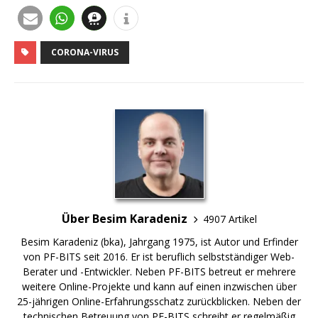
CORONA-VIRUS
Über Besim Karadeniz
4907 Artikel
Besim Karadeniz (bka), Jahrgang 1975, ist Autor und Erfinder
von PF-BITS seit 2016. Er ist beruflich selbstständiger Web-
Berater und -Entwickler. Neben PF-BITS betreut er mehrere
weitere Online-Projekte und kann auf einen inzwischen über
25-jährigen Online-Erfahrungsschatz zurückblicken. Neben der
technischen Betreuung von PF-BITS schreibt er regelmäßig