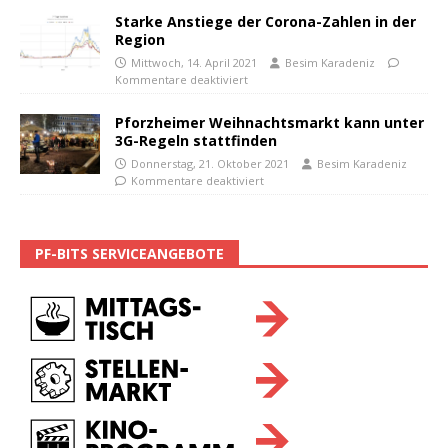
Starke Anstiege der Corona-Zahlen in der
Region
Mittwoch, 14. April 2021
Besim Karadeniz
Kommentare deaktiviert
Pforzheimer Weihnachtsmarkt kann unter
3G-Regeln stattfinden
Donnerstag, 21. Oktober 2021
Besim Karadeniz
Kommentare deaktiviert
PF-BITS SERVICEANGEBOTE