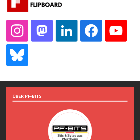
ÜBER PF-BITS