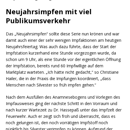
Neujahrsimpfen mit viel
Publikumsverkehr
Das „Neujahrsimpfen“ sollte diese Serie nun krönen und war
damit auch einer der sehr wenigen Impfaktionen am heutigen
Neujahrsfeiertag. Was auch dazu führte, dass der Start der
Impfstation kurzerhand eine Stunde vorgezogen wurde, da
schon um 9 Uhr, als eine Stunde vor der eigentlichen Öffnung
der Impfstation, bereits rund 60 Impfwillige auf dem
Marktplatz warteten. „Ich hätte nicht gedacht,“ so Christiane
Hailer, die in der Praxis die Impfungen koordiniert, „dass
Menschen nach Silvester so früh impfen gehen.“
Nach dem Ausfüllen des Anamnesebogens und Vorlegen des
Impfausweises ging der nächste Schritt in den Vorraum und
nach kurzer Wartezeit zu Dr. Hassepaß unter das Impfzelt der
Feuerwehr. Auch er zeigt sich froh und überrascht, dass es
noch gelungen ist, den noch vorrätigen Impfstoff noch
pünktlich bis Silvester verimpfen zu können. Aufgrund der