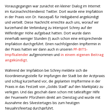
Vorausgegangen war zunächst ein kleiner Dialog im Internet
im Kurznachrichtendienst Twitter. Dort wurde eine Impfaktion
in der Praxis von Dr. Hassepaß für Heiligabend angekündigt
und verteilt. Diese Nachricht erreichte auch uns, worauf wir
kurzerhand die Verbindung zu Intersport Schrey auf der
Wilferdinger Höhe aufgebaut hatten. Dort wurde dann
innerhalb weniger Stunden (!) auch schon eine entsprechende
Impfaktion durchgeführt. Einen nachfolgenden Impftermin in
der Praxis hatten wir dann auch in unseren
PF-BITS-
Impfkalender
aufgenommen und
in einem eigenen Beitrag
angekündigt
.
Während der Impfaktion bei Schrey meldete sich die
Koordinierungsstelle für Impfungen der Stadt bei der Arztpraxis
und schlug kurzerhand vor, die geplanten Impftermine in der
Praxis in das Festzelt von „Goldis Stadl“ auf den Marktplatz zu
verlegen. Und das geschah dann schon mit tatkräftiger Hilfe
der Feuerwehr Pforzheim direkt am Dienstag und wurde mit
Ausnahme des Silvestertages bis zum heutigen
Neujahrsfeiertag durchgeführt.