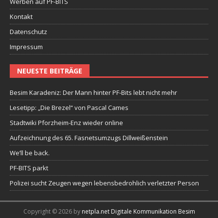
Werben auf PF-BITS
Kontakt
Datenschutz
Impressum
NEUESTE BEITRÄGE
Besim Karadeniz: Der Mann hinter PF-Bits lebt nicht mehr
Lesetipp: „Die Brezel“ von Pascal Cames
Stadtwiki Pforzheim-Enz wieder online
Aufzeichnung des 65. Fasnetsumzugs Dillweißenstein
We’ll be back.
PF-BITS parkt
Polizei sucht Zeugen wegen lebensbedrohlich verletzter Person
Copyright © 2026 by
netpla.net Digitale Kommunikation Besim