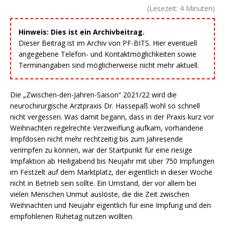
(Lesezeit:
4
Minuten)
Hinweis: Dies ist ein Archivbeitrag.
Dieser Beitrag ist im Archiv von PF-BITS. Hier eventuell
angegebene Telefon- und Kontaktmöglichkeiten sowie
Terminangaben sind möglicherweise nicht mehr aktuell.
Die „Zwischen-den-Jahren-Saison“ 2021/22 wird die
neurochirurgische Arztpraxis Dr. Hassepaß wohl so schnell
nicht vergessen. Was damit begann, dass in der Praxis kurz vor
Weihnachten regelrechte Verzweiflung aufkam, vorhandene
Impfdosen nicht mehr rechtzeitig bis zum Jahresende
verimpfen zu können, war der Startpunkt für eine riesige
Impfaktion ab Heiligabend bis Neujahr mit über 750 Impfungen
im Festzelt auf dem Marktplatz, der eigentlich in dieser Woche
nicht in Betrieb sein sollte. Ein Umstand, der vor allem bei
vielen Menschen Unmut auslöste, die die Zeit zwischen
Weihnachten und Neujahr eigentlich für eine Impfung und den
empfohlenen Ruhetag nutzen wollten.