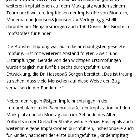
weiteren Impfaktionen auf dem Marktplatz wurden seinem
Team noch weitere Impfdosen der Impfstoffe von Biontech,
Moderna und Johnson&Johnson zur Verfügung gestellt,
darunter am Neujahrsmorgen auch 150 Dosen des Biontech-
Impfstoffes für Kinder.
Die Booster-Impfung war auch die am häufigsten gesetzte
Impfung. Erst mit weiterem Abstand folgten Zweit- und
Erstimpfungen. Gerade von den wichtigen Erstimpfungen
wurden täglich nur fünf bis sechs durchgeführt. Eine
Entwicklung, die Dr. Hassepaß Sorgen bereitet: „Das ist traurig
zu sehen, dass viele Menschen auf diese Weise den Zug
verpassen in der Pandemie.“
Neben den regelmäßigen Impfeinrichtungen in der
Impfambulanz in der Bahnhofstraße, der Impfstation auf dem
Marktplatz und ab Montag auch im Gebäude des Alten
Zollamts in der Durlacher Straße will die Praxis Hassepaß auch
weiterhin eigene Impfaktionen durchführen, insbesondere auch
für Kinder, nachdem der erste durchgeführte „Kinderimpftag“