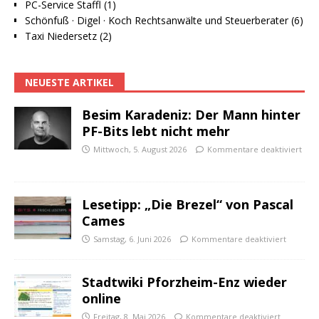
PC-Service Staffl (1)
Schönfuß · Digel · Koch Rechtsanwälte und Steuerberater (6)
Taxi Niedersetz (2)
NEUESTE ARTIKEL
Besim Karadeniz: Der Mann hinter
PF-Bits lebt nicht mehr
Mittwoch, 5. August 2026
Kommentare deaktiviert
Lesetipp: „Die Brezel“ von Pascal
Cames
Samstag, 6. Juni 2026
Kommentare deaktiviert
Stadtwiki Pforzheim-Enz wieder
online
Freitag, 8. Mai 2026
Kommentare deaktiviert