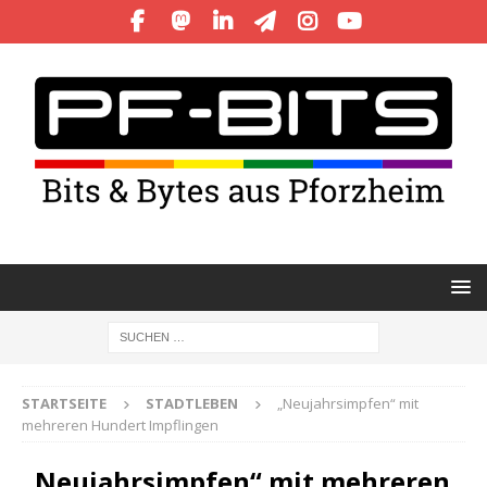
STARTSEITE
STADTLEBEN
„Neujahrsimpfen“ mit
mehreren Hundert Impflingen
„Neujahrsimpfen“ mit mehreren