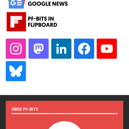
ÜBER PF-BITS