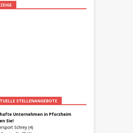
ZEIGE
TUELLE STELLENANGEBOTE
afte Unternehmen in Pforzheim
en Sie!
ersport Schrey (4)