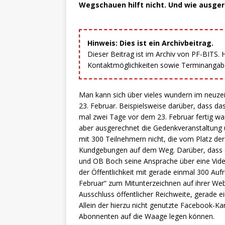
Wegschauen hilft nicht. Und wie ausger
Hinweis: Dies ist ein Archivbeitrag.
Dieser Beitrag ist im Archiv von PF-BITS.
Kontaktmöglichkeiten sowie Terminangaben
Man kann sich über vieles wundern im neuze
23. Februar. Beispielsweise darüber, dass 
mal zwei Tage vor dem 23. Februar fertig wa
aber ausgerechnet die Gedenkveranstaltung 
mit 300 Teilnehmern nicht, die vom Platz de
Kundgebungen auf dem Weg. Darüber, dass 
und OB Boch seine Ansprache über eine Vide
der Öffentlichkeit mit gerade einmal 300 Auf
Februar“ zum Mitunterzeichnen auf ihrer Webs
Ausschluss öffentlicher Reichweite, gerade 
Allein der hierzu nicht genutzte Facebook-Ka
Abonnenten auf die Waage legen können.