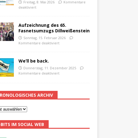
Freitag, 8. Mai 2026
Kommentare
deaktiviert
Aufzeichnung des 65.
Fasnetsumzugs Dillweißenstein
Sonntag, 15. Februar 2026
Kommentare deaktiviert
We’ll be back.
Donnerstag, 11. Dezember 2025
Kommentare deaktiviert
RONOLOGISCHES ARCHIV
-BITS IM SOCIAL WEB