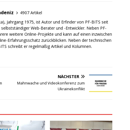
adeniz
4907 Artikel
a), Jahrgang 1975, ist Autor und Erfinder von PF-BITS seit
ch selbstständiger Web-Berater und -Entwickler. Neben PF-
rere weitere Online-Projekte und kann auf einen inzwischen
line-Erfahrungsschatz zurückblicken. Neben der technischen
TS schreibt er regelmäßig Artikel und Kolumnen.
NÄCHSTER
im
Mahnwache und Videokonferenz zum
Ukrainekonflikt