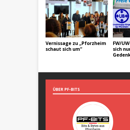
Vernissage zu „Pforzheim
FW/UW-
schaut sich um“
sich nu
Gedenk
ÜBER PF-BITS