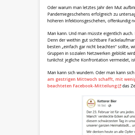
Oder warum man letztes Jahr den Mut aufbr
Pandemiegeschehens erfolgreich zu untersag
höheren Infektionsgeschehen, offenkundig no
Man kann. Und man müsste eigentlich auch. K
Denn der weithin gut sichtbare Fackelaufm
besten „einfach gar nicht beachten“ sollte, 
Gruppen in sozialen Netzwerken geblökt wird
tunlichst jegliche Konfrontation vermeidet, i
Man kann sich wundern. Oder man kann sich
am gestrigen Mittwoch schafft, mit wenige
beachteten Facebook-Mitteilung
das Zei