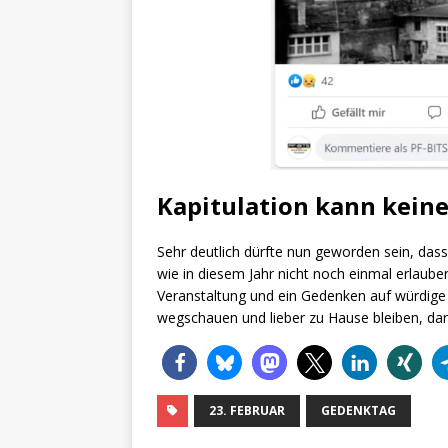
Kapitulation kann keine
Sehr deutlich dürfte nun geworden sein, dass
wie in diesem Jahr nicht noch einmal erlauben
Veranstaltung und ein Gedenken auf würdige 
wegschauen und lieber zu Hause bleiben, darf
23. FEBRUAR
GEDENKTAG