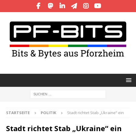
STARTSEITE
POLITIK
Stadt richtet Stab „Ukraine“ ein
Stadt richtet Stab „Ukraine“ ein