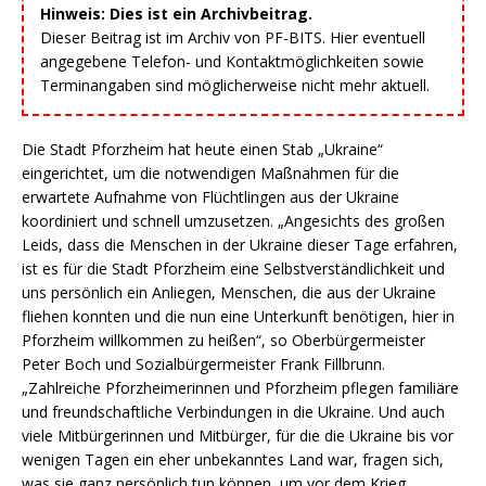
Hinweis: Dies ist ein Archivbeitrag.
Dieser Beitrag ist im Archiv von PF-BITS. Hier eventuell
angegebene Telefon- und Kontaktmöglichkeiten sowie
Terminangaben sind möglicherweise nicht mehr aktuell.
Die Stadt Pforzheim hat heute einen Stab „Ukraine“
eingerichtet, um die notwendigen Maßnahmen für die
erwartete Aufnahme von Flüchtlingen aus der Ukraine
koordiniert und schnell umzusetzen. „Angesichts des großen
Leids, dass die Menschen in der Ukraine dieser Tage erfahren,
ist es für die Stadt Pforzheim eine Selbstverständlichkeit und
uns persönlich ein Anliegen, Menschen, die aus der Ukraine
fliehen konnten und die nun eine Unterkunft benötigen, hier in
Pforzheim willkommen zu heißen“, so Oberbürgermeister
Peter Boch und Sozialbürgermeister Frank Fillbrunn.
„Zahlreiche Pforzheimerinnen und Pforzheim pflegen familiäre
und freundschaftliche Verbindungen in die Ukraine. Und auch
viele Mitbürgerinnen und Mitbürger, für die die Ukraine bis vor
wenigen Tagen ein eher unbekanntes Land war, fragen sich,
was sie ganz persönlich tun können, um vor dem Krieg