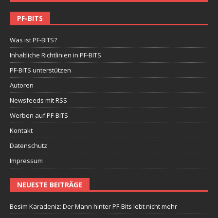
PF-BITS
Was ist PF-BITS?
Inhaltliche Richtlinien in PF-BITS
PF-BITS unterstützen
Autoren
Newsfeeds mit RSS
Werben auf PF-BITS
Kontakt
Datenschutz
Impressum
NEUESTE BEITRÄGE
Besim Karadeniz: Der Mann hinter PF-Bits lebt nicht mehr