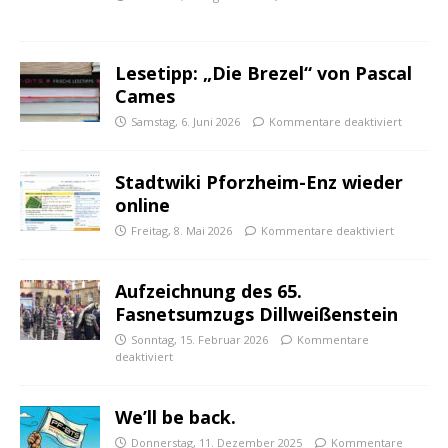
Lesetipp: „Die Brezel“ von Pascal
Cames
Samstag, 6. Juni 2026
Kommentare deaktiviert
Stadtwiki Pforzheim-Enz wieder
online
Freitag, 8. Mai 2026
Kommentare deaktiviert
Aufzeichnung des 65.
Fasnetsumzugs Dillweißenstein
Sonntag, 15. Februar 2026
Kommentare
deaktiviert
We’ll be back.
Donnerstag, 11. Dezember 2025
Kommentare