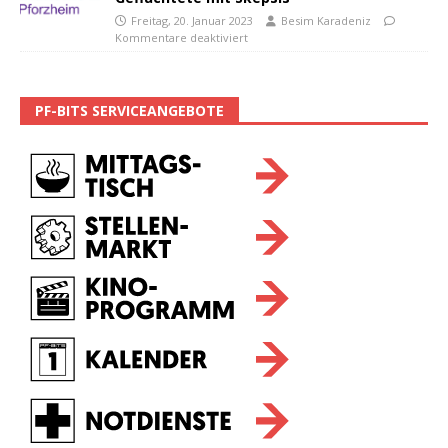
Freitag, 20. Januar 2023
Besim Karadeniz
Kommentare deaktiviert
PF-BITS SERVICEANGEBOTE