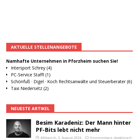
AKTUELLE STELLENANGEBOTE
Namhafte Unternehmen in Pforzheim suchen Sie!
Intersport Schrey (4)
PC-Service Staffl (1)
Schönfuß · Digel · Koch Rechtsanwälte und Steuerberater (6)
Taxi Niedersetz (2)
NEUESTE ARTIKEL
Besim Karadeniz: Der Mann hinter
PF-Bits lebt nicht mehr
Mittwoch, 5. August 2026
Kommentare deaktiviert