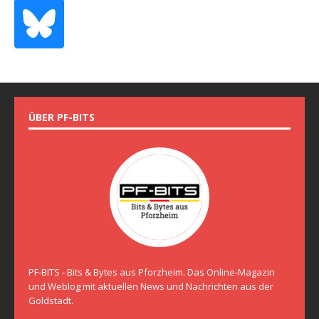
ÜBER PF-BITS
PF-BITS - Bits & Bytes aus Pforzheim. Das Online-Magazin
und Weblog mit aktuellen News und Nachrichten aus der
Goldstadt.