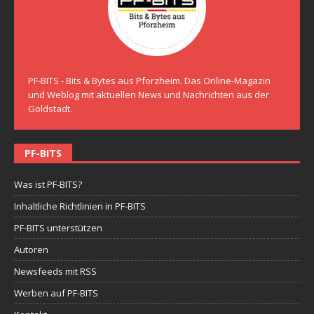
PF-BITS - Bits & Bytes aus Pforzheim. Das Online-Magazin
und Weblog mit aktuellen News und Nachrichten aus der
Goldstadt.
PF-BITS
Was ist PF-BITS?
Inhaltliche Richtlinien in PF-BITS
PF-BITS unterstützen
Autoren
Newsfeeds mit RSS
Werben auf PF-BITS