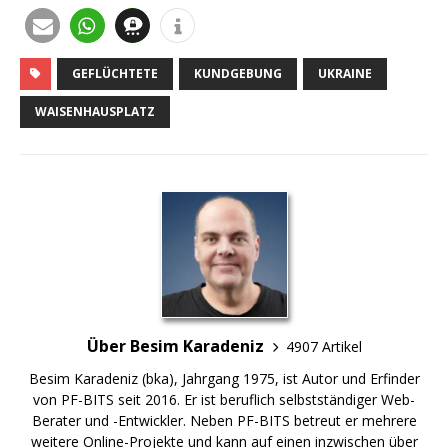
GEFLÜCHTETE
KUNDGEBUNG
UKRAINE
WAISENHAUSPLATZ
Über Besim Karadeniz
4907 Artikel
Besim Karadeniz (bka), Jahrgang 1975, ist Autor und Erfinder
von PF-BITS seit 2016. Er ist beruflich selbstständiger Web-
Berater und -Entwickler. Neben PF-BITS betreut er mehrere
weitere Online-Projekte und kann auf einen inzwischen über