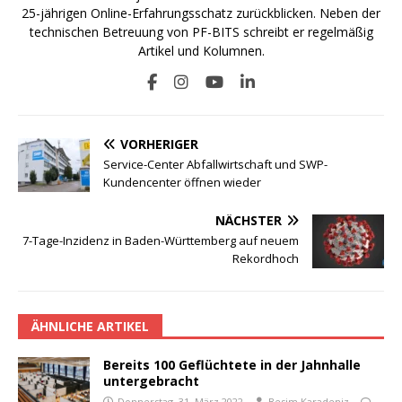
25-jährigen Online-Erfahrungsschatz zurückblicken. Neben der
technischen Betreuung von PF-BITS schreibt er regelmäßig
Artikel und Kolumnen.
VORHERIGER
Service-Center Abfallwirtschaft und SWP-
Kundencenter öffnen wieder
NÄCHSTER
7-Tage-Inzidenz in Baden-Württemberg auf neuem
Rekordhoch
ÄHNLICHE ARTIKEL
Bereits 100 Geflüchtete in der Jahnhalle
untergebracht
Donnerstag, 31. März 2022
Besim Karadeniz