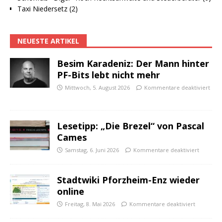
Taxi Niedersetz (2)
NEUESTE ARTIKEL
Besim Karadeniz: Der Mann hinter
PF-Bits lebt nicht mehr
Mittwoch, 5. August 2026
Kommentare deaktiviert
Lesetipp: „Die Brezel“ von Pascal
Cames
Samstag, 6. Juni 2026
Kommentare deaktiviert
Stadtwiki Pforzheim-Enz wieder
online
Freitag, 8. Mai 2026
Kommentare deaktiviert