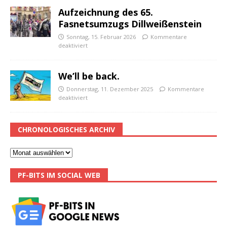
Aufzeichnung des 65.
Fasnetsumzugs Dillweißenstein
Sonntag, 15. Februar 2026
Kommentare
deaktiviert
We’ll be back.
Donnerstag, 11. Dezember 2025
Kommentare
deaktiviert
CHRONOLOGISCHES ARCHIV
PF-BITS IM SOCIAL WEB