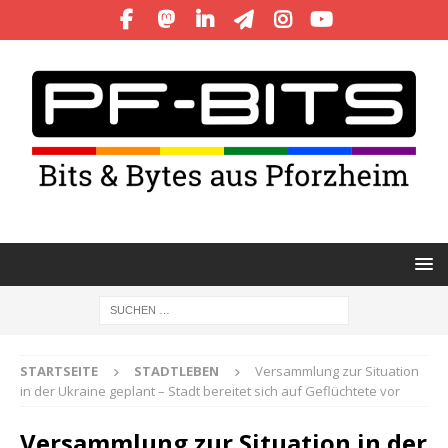
STARTSEITE
STADTLEBEN
Versammlung zur Situation
in der Ukraine geplant – Stadt bereitet sich auf Geflüchtete vor
Versammlung zur Situation in der