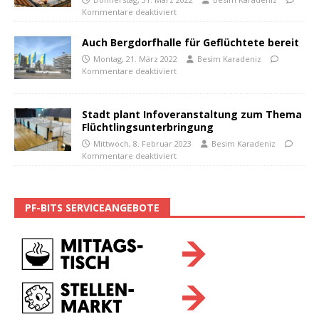
Kommentare deaktiviert
Auch Bergdorfhalle für Geflüchtete bereit
Montag, 21. März 2022
Besim Karadeniz
Kommentare deaktiviert
Stadt plant Infoveranstaltung zum Thema
Flüchtlingsunterbringung
Mittwoch, 8. Februar 2023
Besim Karadeniz
Kommentare deaktiviert
PF-BITS SERVICEANGEBOTE