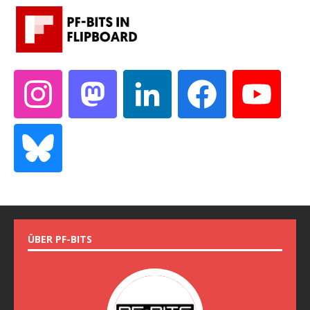
ÜBER PF-BITS