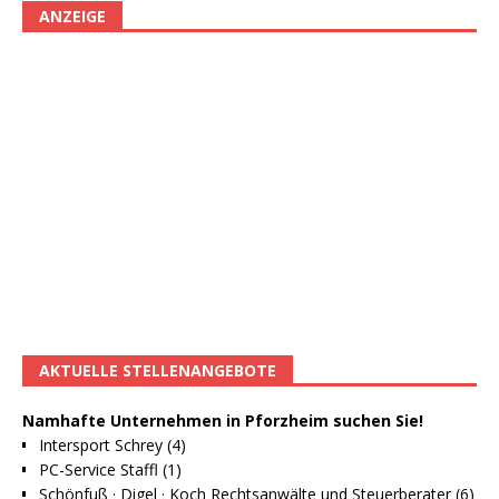
ANZEIGE
AKTUELLE STELLENANGEBOTE
Namhafte Unternehmen in Pforzheim suchen Sie!
Intersport Schrey (4)
PC-Service Staffl (1)
Schönfuß · Digel · Koch Rechtsanwälte und Steuerberater (6)