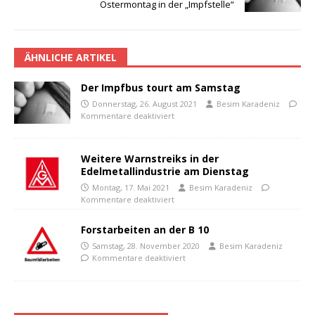
Ostermontag in der „Impfstelle“
ÄHNLICHE ARTIKEL
Der Impfbus tourt am Samstag
Donnerstag, 26. August 2021
Besim Karadeniz
Kommentare deaktiviert
Weitere Warnstreiks in der
Edelmetallindustrie am Dienstag
Montag, 17. Mai 2021
Besim Karadeniz
Kommentare deaktiviert
Forstarbeiten an der B 10
Samstag, 28. November 2020
Besim Karadeniz
Kommentare deaktiviert