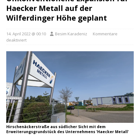
Haecker Metall auf der
Wilferdinger Höhe geplant
14. April 2022 @ 00:10
Besim Karadeniz
Kommentare
deaktiviert
Hirschenäckerstraße aus südlicher Sicht mit dem
Erweiterungsgrundstück des Unternehmens 'Haecker Metall'