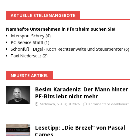
AKTUELLE STELLENANGEBOTE
Namhafte Unternehmen in Pforzheim suchen Sie!
Intersport Schrey (4)
PC-Service Staffl (1)
Schönfuß · Digel · Koch Rechtsanwälte und Steuerberater (6)
Taxi Niedersetz (2)
NEUESTE ARTIKEL
Besim Karadeniz: Der Mann hinter
PF-Bits lebt nicht mehr
Mittwoch, 5. August 2026
Kommentare deaktiviert
Lesetipp: „Die Brezel“ von Pascal
Cames