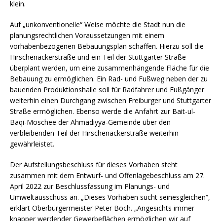
klein.
Auf „unkonventionelle“ Weise möchte die Stadt nun die
planungsrechtlichen Voraussetzungen mit einem
vorhabenbezogenen Bebauungsplan schaffen. Hierzu soll die
Hirschenäckerstraße und ein Teil der Stuttgarter Straße
überplant werden, um eine zusammenhängende Fläche für die
Bebauung zu ermöglichen. Ein Rad- und Fußweg neben der zu
bauenden Produktionshalle soll für Radfahrer und Fußgänger
weiterhin einen Durchgang zwischen Freiburger und Stuttgarter
Straße ermöglichen. Ebenso werde die Anfahrt zur Bait-ul-
Baqi-Moschee der Ahmadiyya-Gemeinde über den
verbleibenden Teil der Hirschenäckerstraße weiterhin
gewährleistet.
Der Aufstellungsbeschluss für dieses Vorhaben steht
zusammen mit dem Entwurf- und Offenlagebeschluss am 27.
April 2022 zur Beschlussfassung im Planungs- und
Umweltausschuss an. „Dieses Vorhaben sucht seinesgleichen“,
erklärt Oberbürgermeister Peter Boch. „Angesichts immer
knapper werdender Gewerbeflächen ermöglichen wir auf