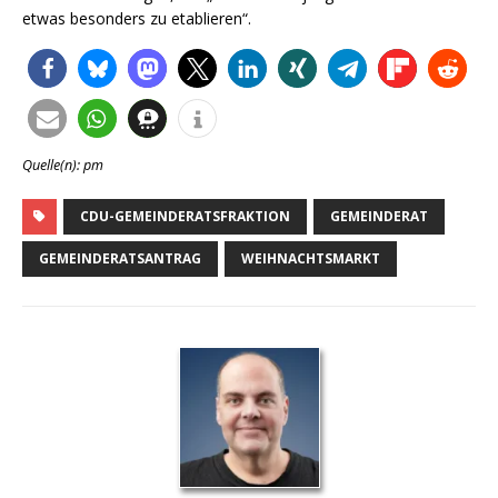
etwas besonders zu etablieren“.
Quelle(n): pm
CDU-GEMEINDERATSFRAKTION
GEMEINDERAT
GEMEINDERATSANTRAG
WEIHNACHTSMARKT