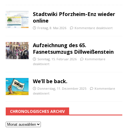
Stadtwiki Pforzheim-Enz wieder
online
Freitag, 8. Mai 2026
Kommentare deaktiviert
Aufzeichnung des 65.
Fasnetsumzugs Dillweißenstein
Sonntag, 15. Februar 2026
Kommentare
deaktiviert
We’ll be back.
Donnerstag, 11. Dezember 2025
Kommentare
deaktiviert
CHRONOLOGISCHES ARCHIV