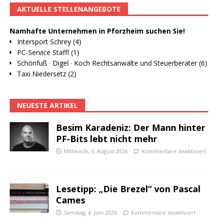
AKTUELLE STELLENANGEBOTE
Namhafte Unternehmen in Pforzheim suchen Sie!
Intersport Schrey (4)
PC-Service Staffl (1)
Schönfuß · Digel · Koch Rechtsanwälte und Steuerberater (6)
Taxi Niedersetz (2)
NEUESTE ARTIKEL
Besim Karadeniz: Der Mann hinter
PF-Bits lebt nicht mehr
Mittwoch, 5. August 2026
Kommentare deaktiviert
Lesetipp: „Die Brezel“ von Pascal
Cames
Samstag, 6. Juni 2026
Kommentare deaktiviert