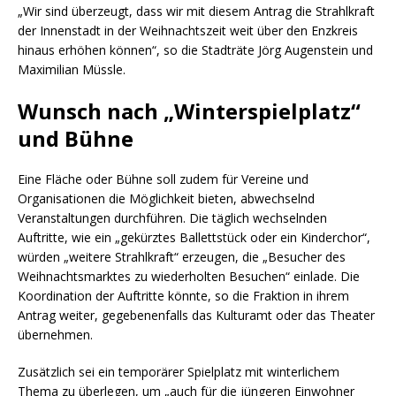
„Wir sind überzeugt, dass wir mit diesem Antrag die Strahlkraft
der Innenstadt in der Weihnachtszeit weit über den Enzkreis
hinaus erhöhen können“, so die Stadträte Jörg Augenstein und
Maximilian Müssle.
Wunsch nach „Winterspielplatz“
und Bühne
Eine Fläche oder Bühne soll zudem für Vereine und
Organisationen die Möglichkeit bieten, abwechselnd
Veranstaltungen durchführen. Die täglich wechselnden
Auftritte, wie ein „gekürztes Ballettstück oder ein Kinderchor“,
würden „weitere Strahlkraft“ erzeugen, die „Besucher des
Weihnachtsmarktes zu wiederholten Besuchen“ einlade. Die
Koordination der Auftritte könnte, so die Fraktion in ihrem
Antrag weiter, gegebenenfalls das Kulturamt oder das Theater
übernehmen.
Zusätzlich sei ein temporärer Spielplatz mit winterlichem
Thema zu überlegen, um „auch für die jüngeren Einwohner