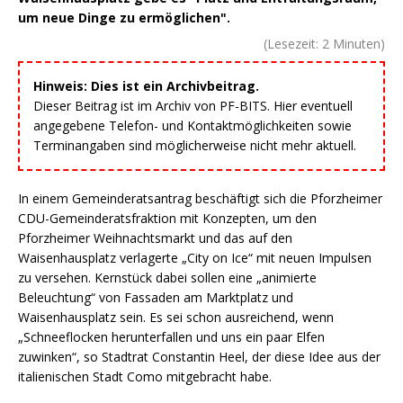
um neue Dinge zu ermöglichen".
(Lesezeit:
2
Minuten)
Hinweis: Dies ist ein Archivbeitrag.
Dieser Beitrag ist im Archiv von PF-BITS. Hier eventuell
angegebene Telefon- und Kontaktmöglichkeiten sowie
Terminangaben sind möglicherweise nicht mehr aktuell.
In einem Gemeinderatsantrag beschäftigt sich die Pforzheimer
CDU-Gemeinderatsfraktion mit Konzepten, um den
Pforzheimer Weihnachtsmarkt und das auf den
Waisenhausplatz verlagerte „City on Ice“ mit neuen Impulsen
zu versehen. Kernstück dabei sollen eine „animierte
Beleuchtung“ von Fassaden am Marktplatz und
Waisenhausplatz sein. Es sei schon ausreichend, wenn
„Schneeflocken herunterfallen und uns ein paar Elfen
zuwinken“, so Stadtrat Constantin Heel, der diese Idee aus der
italienischen Stadt Como mitgebracht habe.