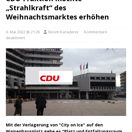
„Strahlkraft“ des
Weihnachtsmarktes erhöhen
6. Mai 2022 @ 21:26
Besim Karadeniz
Kommentare
deaktiviert
Mit der Verlagerung von "City on Ice" auf den
Waisenhausplatz gebe es "Platz und Entfaltungsraum,