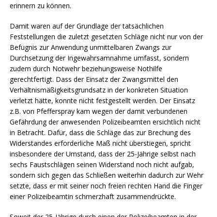
erinnern zu können.
Damit waren auf der Grundlage der tatsächlichen
Feststellungen die zuletzt gesetzten Schläge nicht nur von der
Befugnis zur Anwendung unmittelbaren Zwangs zur
Durchsetzung der Ingewahrsamnahme umfasst, sondern
zudem durch Notwehr beziehungsweise Nothilfe
gerechtfertigt. Dass der Einsatz der Zwangsmittel den
Verhältnismäßigkeitsgrundsatz in der konkreten Situation
verletzt hätte, konnte nicht festgestellt werden. Der Einsatz
z.B. von Pfefferspray kam wegen der damit verbundenen
Gefährdung der anwesenden Polizeibeamten ersichtlich nicht
in Betracht. Dafür, dass die Schläge das zur Brechung des
Widerstandes erforderliche Maß nicht überstiegen, spricht
insbesondere der Umstand, dass der 25-Jährige selbst nach
sechs Faustschlägen seinen Widerstand noch nicht aufgab,
sondern sich gegen das Schließen weiterhin dadurch zur Wehr
setzte, dass er mit seiner noch freien rechten Hand die Finger
einer Polizeibeamtin schmerzhaft zusammendrückte.
Soweit der 25-Jährige durch einen der Polizeibeamten in der