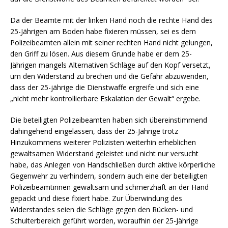
Da der Beamte mit der linken Hand noch die rechte Hand des
25-Jährigen am Boden habe fixieren müssen, sei es dem
Polizeibeamten allein mit seiner rechten Hand nicht gelungen,
den Griff zu lösen. Aus diesem Grunde habe er dem 25-
Jährigen mangels Alternativen Schläge auf den Kopf versetzt,
um den Widerstand zu brechen und die Gefahr abzuwenden,
dass der 25-jährige die Dienstwaffe ergreife und sich eine
„nicht mehr kontrollierbare Eskalation der Gewalt“ ergebe.
Die beteiligten Polizeibeamten haben sich übereinstimmend
dahingehend eingelassen, dass der 25-Jährige trotz
Hinzukommens weiterer Polizisten weiterhin erheblichen
gewaltsamen Widerstand geleistet und nicht nur versucht
habe, das Anlegen von Handschließen durch aktive körperliche
Gegenwehr zu verhindern, sondern auch eine der beteiligten
Polizeibeamtinnen gewaltsam und schmerzhaft an der Hand
gepackt und diese fixiert habe. Zur Überwindung des
Widerstandes seien die Schläge gegen den Rücken- und
Schulterbereich geführt worden, woraufhin der 25-Jährige