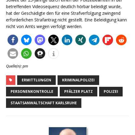
betreffenden Videosequenz deutlich hörbar beleidigt wurde,
hat der Geschädigte den für eine Strafverfolgung zwingend
erforderlichen Strafantrag nicht gestellt. Eine Beleidigung kann
nicht von Amts wegen verfolgt werden.
Quelle(n): pm
ERMITTLUNGEN
KRIMINALPOLIZEI
PERSONENKONTROLLE
PFÄLZER PLATZ
POLIZEI
STAATSANWALTSCHAFT KARLSRUHE