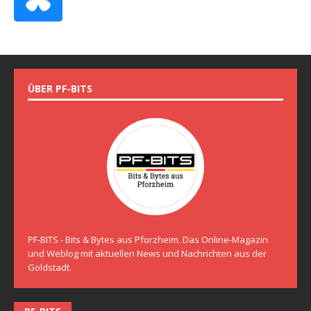
ÜBER PF-BITS
PF-BITS - Bits & Bytes aus Pforzheim. Das Online-Magazin
und Weblog mit aktuellen News und Nachrichten aus der
Goldstadt.