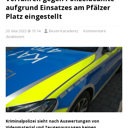
aufgrund Einsatzes am Pfälzer
Platz eingestellt
20. Mai 2022 @ 15:14
Besim Karadeniz
Kommentare
deaktiviert
Kriminalpolizei sieht nach Auswertungen von
Videomaterial und Zeugenaussagen keinen