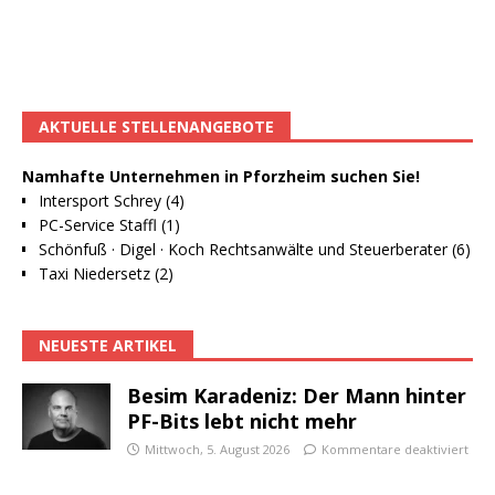
AKTUELLE STELLENANGEBOTE
Namhafte Unternehmen in Pforzheim suchen Sie!
Intersport Schrey (4)
PC-Service Staffl (1)
Schönfuß · Digel · Koch Rechtsanwälte und Steuerberater (6)
Taxi Niedersetz (2)
NEUESTE ARTIKEL
Besim Karadeniz: Der Mann hinter
PF-Bits lebt nicht mehr
Mittwoch, 5. August 2026
Kommentare deaktiviert