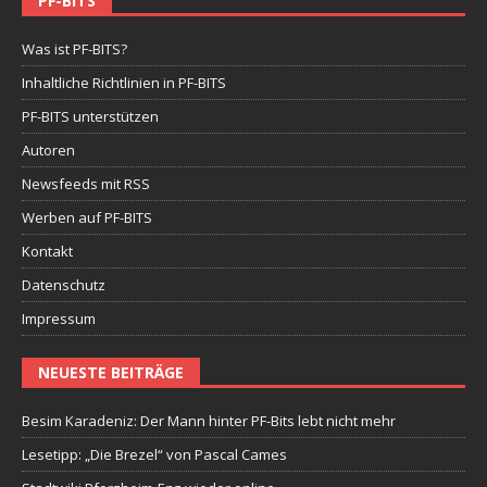
PF-BITS
Was ist PF-BITS?
Inhaltliche Richtlinien in PF-BITS
PF-BITS unterstützen
Autoren
Newsfeeds mit RSS
Werben auf PF-BITS
Kontakt
Datenschutz
Impressum
NEUESTE BEITRÄGE
Besim Karadeniz: Der Mann hinter PF-Bits lebt nicht mehr
Lesetipp: „Die Brezel“ von Pascal Cames