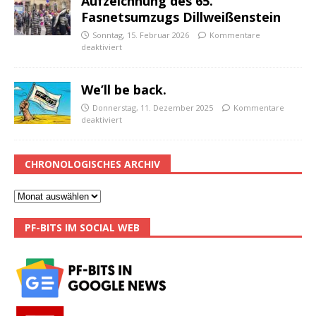
Aufzeichnung des 65.
Fasnetsumzugs Dillweißenstein
Sonntag, 15. Februar 2026
Kommentare
deaktiviert
We’ll be back.
Donnerstag, 11. Dezember 2025
Kommentare
deaktiviert
CHRONOLOGISCHES ARCHIV
PF-BITS IM SOCIAL WEB