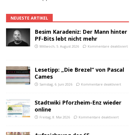
NEUESTE ARTIKEL
Besim Karadeniz: Der Mann hinter
PF-Bits lebt nicht mehr
Mittwoch, 5. August 2026
Kommentare deaktiviert
Lesetipp: „Die Brezel“ von Pascal
Cames
Samstag, 6. Juni 2026
Kommentare deaktiviert
Stadtwiki Pforzheim-Enz wieder
online
Freitag, 8. Mai 2026
Kommentare deaktiviert