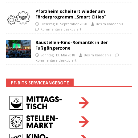
Pforzheim scheitert wieder am
Förderprogramm „Smart Cities“
Dienstag, 8. September 2020
Besim Karadeniz
Kommentare deaktiviert
Baustellen-Kino-Romantik in der
Fußgängerzone
Sonntag, 13. Mai 2018
Besim Karadeniz
Kommentare deaktiviert
PF-BITS SERVICEANGEBOTE