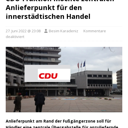
Anlieferpunkt für den
innerstädtischen Handel
27. Juni 2022 @ 23:08
Besim Karadeniz
Kommentare
deaktiviert
Anlieferpunkt am Rand der Fußgängerzone soll für
Händler eine zentrale Übergabstelle für anzuliefernde