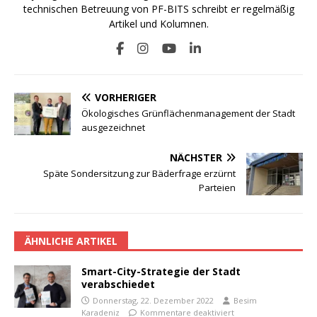
technischen Betreuung von PF-BITS schreibt er regelmäßig
Artikel und Kolumnen.
VORHERIGER
Ökologisches Grünflächenmanagement der Stadt
ausgezeichnet
NÄCHSTER
Späte Sondersitzung zur Bäderfrage erzürnt
Parteien
ÄHNLICHE ARTIKEL
Smart-City-Strategie der Stadt
verabschiedet
Donnerstag, 22. Dezember 2022
Besim
Karadeniz
Kommentare deaktiviert