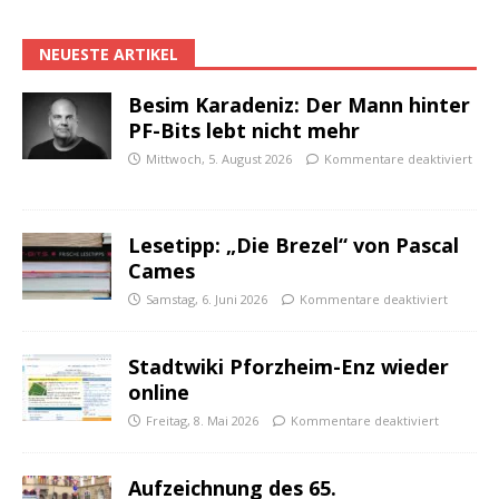
NEUESTE ARTIKEL
Besim Karadeniz: Der Mann hinter
PF-Bits lebt nicht mehr
Mittwoch, 5. August 2026
Kommentare deaktiviert
Lesetipp: „Die Brezel“ von Pascal
Cames
Samstag, 6. Juni 2026
Kommentare deaktiviert
Stadtwiki Pforzheim-Enz wieder
online
Freitag, 8. Mai 2026
Kommentare deaktiviert
Aufzeichnung des 65.