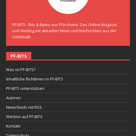
PF-BITS - Bits & Bytes aus Pforzheim. Das Online-Magazin
und Weblog mit aktuellen News und Nachrichten aus der
Goldstadt.
PF-BITS
Was ist PF-BITS?
Inhaltliche Richtlinien in PF-BITS
PF-BITS unterstützen
Autoren
Newsfeeds mit RSS
Werben auf PF-BITS
Kontakt
Datenschutz