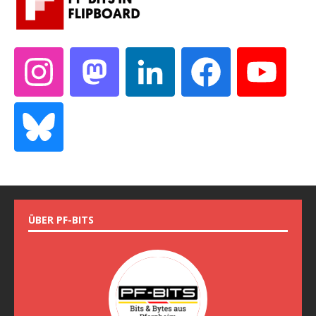
ÜBER PF-BITS