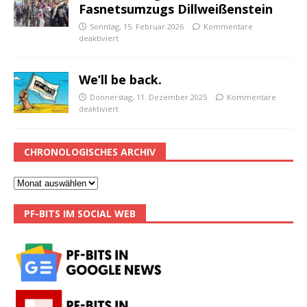
Fasnetsumzugs Dillweißenstein
Sonntag, 15. Februar 2026
Kommentare
deaktiviert
We’ll be back.
Donnerstag, 11. Dezember 2025
Kommentare
deaktiviert
CHRONOLOGISCHES ARCHIV
PF-BITS IM SOCIAL WEB