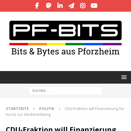
STARTSEITE
POLITIK
CDU-Fraktion will Finanzierung für
Kurse zur Medienbildung
CDU-Fraktion will Finanzierung