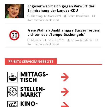
Engeser wehrt sich gegen Vorwurf der
Einmischung der Landes-CDU
Dienstag, 12. März 2019
Besim Karadeniz
Kommentare deaktiviert
Freie Wähler/Unabhängige Bürger fordern
Lichten des „Tempo-Dschungels“
Mittwoch, 1. Februar 2023
Besim Karadeniz
Kommentare deaktiviert
PF-BITS SERVICEANGEBOTE