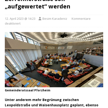
„aufgewertet“ werden
12. April 2023 @ 14:23
Besim Karadeniz
Kommentare
deaktiviert
Gemeinderatssaal Pforzheim
Unter anderem mehr Begrünung zwischen
Leopoldstraße und Waisenhausplatz geplant, ebenso