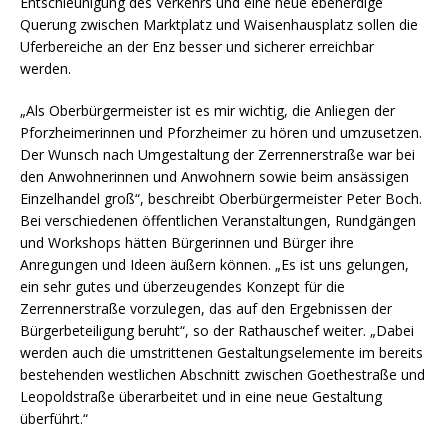
Entschleunigung des Verkehrs und eine neue ebenerdige
Querung zwischen Marktplatz und Waisenhausplatz sollen die
Uferbereiche an der Enz besser und sicherer erreichbar
werden.
„Als Oberbürgermeister ist es mir wichtig, die Anliegen der
Pforzheimerinnen und Pforzheimer zu hören und umzusetzen.
Der Wunsch nach Umgestaltung der Zerrennerstraße war bei
den Anwohnerinnen und Anwohnern sowie beim ansässigen
Einzelhandel groß“, beschreibt Oberbürgermeister Peter Boch.
Bei verschiedenen öffentlichen Veranstaltungen, Rundgängen
und Workshops hätten Bürgerinnen und Bürger ihre
Anregungen und Ideen äußern können. „Es ist uns gelungen,
ein sehr gutes und überzeugendes Konzept für die
Zerrennerstraße vorzulegen, das auf den Ergebnissen der
Bürgerbeteiligung beruht“, so der Rathauschef weiter. „Dabei
werden auch die umstrittenen Gestaltungselemente im bereits
bestehenden westlichen Abschnitt zwischen Goethestraße und
Leopoldstraße überarbeitet und in eine neue Gestaltung
überführt.“