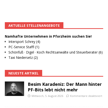
AKTUELLE STELLENANGEBOTE
Namhafte Unternehmen in Pforzheim suchen Sie!
Intersport Schrey (4)
PC-Service Staffl (1)
Schönfuß · Digel · Koch Rechtsanwälte und Steuerberater (6)
Taxi Niedersetz (2)
NEUESTE ARTIKEL
Besim Karadeniz: Der Mann hinter
PF-Bits lebt nicht mehr
Mittwoch, 5. August 2026
Kommentare deaktiviert