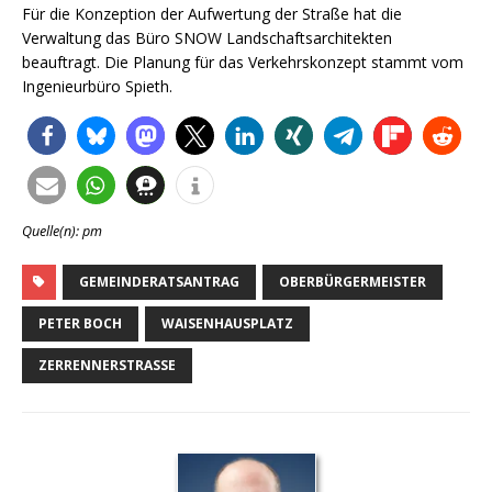
Für die Konzeption der Aufwertung der Straße hat die
Verwaltung das Büro SNOW Landschaftsarchitekten
beauftragt. Die Planung für das Verkehrskonzept stammt vom
Ingenieurbüro Spieth.
Quelle(n): pm
GEMEINDERATSANTRAG
OBERBÜRGERMEISTER
PETER BOCH
WAISENHAUSPLATZ
ZERRENNERSTRASSE