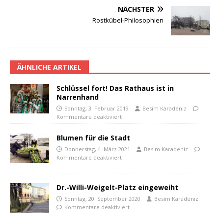
NÄCHSTER
Rostkübel-Philosophien
ÄHNLICHE ARTIKEL
Schlüssel fort! Das Rathaus ist in
Narrenhand
Sonntag, 3. Februar 2019
Besim Karadeniz
Kommentare deaktiviert
Blumen für die Stadt
Donnerstag, 4. März 2021
Besim Karadeniz
Kommentare deaktiviert
Dr.-Willi-Weigelt-Platz eingeweiht
Sonntag, 20. September 2020
Besim Karadeniz
Kommentare deaktiviert