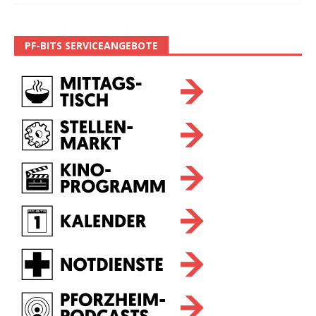
PF-BITS SERVICEANGEBOTE