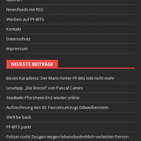
Newsfeeds mit RSS
Werben auf PF-BITS
Kontakt
Datenschutz
Impressum
NEUESTE BEITRÄGE
Besim Karadeniz: Der Mann hinter PF-Bits lebt nicht mehr
Lesetipp: „Die Brezel“ von Pascal Cames
Stadtwiki Pforzheim-Enz wieder online
Aufzeichnung des 65. Fasnetsumzugs Dillweißenstein
We’ll be back.
PF-BITS parkt
Polizei sucht Zeugen wegen lebensbedrohlich verletzter Person