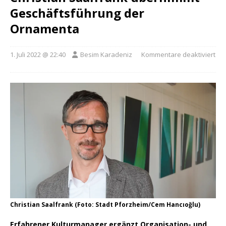
Geschäftsführung der
Ornamenta
1. Juli 2022 @ 22:40
Besim Karadeniz
Kommentare deaktiviert
Christian Saalfrank (Foto: Stadt Pforzheim/Cem Hancıoğlu)
Erfahrener Kulturmanager ergänzt Organisation- und