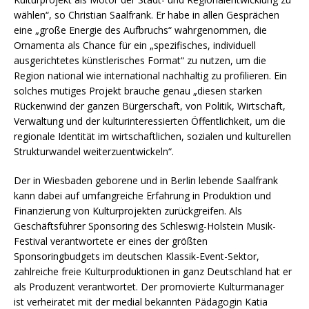
wählen“, so Christian Saalfrank. Er habe in allen Gesprächen
eine „große Energie des Aufbruchs“ wahrgenommen, die
Ornamenta als Chance für ein „spezifisches, individuell
ausgerichtetes künstlerisches Format“ zu nutzen, um die
Region national wie international nachhaltig zu profilieren. Ein
solches mutiges Projekt brauche genau „diesen starken
Rückenwind der ganzen Bürgerschaft, von Politik, Wirtschaft,
Verwaltung und der kulturinteressierten Öffentlichkeit, um die
regionale Identität im wirtschaftlichen, sozialen und kulturellen
Strukturwandel weiterzuentwickeln“.
Der in Wiesbaden geborene und in Berlin lebende Saalfrank
kann dabei auf umfangreiche Erfahrung in Produktion und
Finanzierung von Kulturprojekten zurückgreifen. Als
Geschäftsführer Sponsoring des Schleswig-Holstein Musik-
Festival verantwortete er eines der größten
Sponsoringbudgets im deutschen Klassik-Event-Sektor,
zahlreiche freie Kulturproduktionen in ganz Deutschland hat er
als Produzent verantwortet. Der promovierte Kulturmanager
ist verheiratet mit der medial bekannten Pädagogin Katia