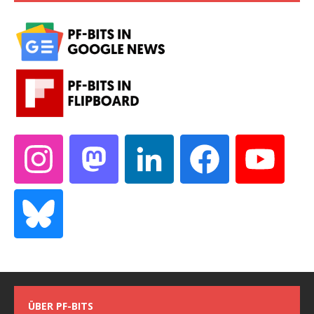
ÜBER PF-BITS