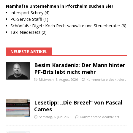
Namhafte Unternehmen in Pforzheim suchen Sie!
Intersport Schrey (4)
PC-Service Staffl (1)
Schönfuß · Digel · Koch Rechtsanwälte und Steuerberater (6)
Taxi Niedersetz (2)
NEUESTE ARTIKEL
Besim Karadeniz: Der Mann hinter
PF-Bits lebt nicht mehr
Mittwoch, 5. August 2026
Kommentare deaktiviert
Lesetipp: „Die Brezel“ von Pascal
Cames
Samstag, 6. Juni 2026
Kommentare deaktiviert