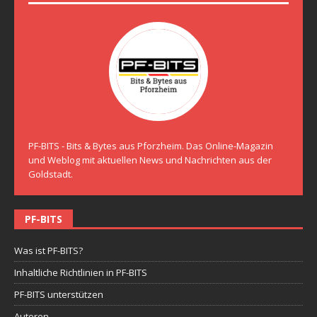
PF-BITS - Bits & Bytes aus Pforzheim. Das Online-Magazin
und Weblog mit aktuellen News und Nachrichten aus der
Goldstadt.
PF-BITS
Was ist PF-BITS?
Inhaltliche Richtlinien in PF-BITS
PF-BITS unterstützen
Autoren