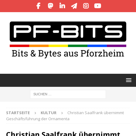
STARTSEITE
KULTUR
Christian Saalfrank übernimmt
Geschäftsführung der Ornamenta
Christian Saalfrank übernimmt