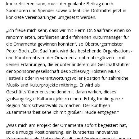
konkretisieren kann, muss der geplante Beitrag durch
Sponsoren und Spender sowie öffentliche Drittmittel jetzt in
konkrete Vereinbarungen umgesetzt werden.
„Ich freue mich sehr, dass wir mit Herrn Dr. Saalfrank einen so
renommierten, profilierten und erfahrenen Kulturmanager für
die Ornamenta gewinnen konnten“, so Oberbürgermeister
Peter Boch. „Dr. Saalfrank wird das bestehende Organisations-
und Kuratorenteam der Ornamenta optimal ergänzen – mit
seinen Erfahrungen, die er unter anderem als Geschäftsführer
der Sponsorengesellschaft des Schleswig-Holstein Musik-
Festivals oder in verantwortungsvoller Position für zahlreiche
Musik- und Kulturprojekte mitbringt. Er wird als
Geschäftsführer entscheidend mit daran wirken, dieses
großangelegte Kulturprojekt zu einem Erfolg für die ganze
Region Nordschwarzwald zu machen. Der künftigen
Zusammenarbeit sehe ich mit großer Freude entgegen.“
„Was mich am Projekt der Ornamenta sofort begeistert hat,
ist die mutige Positionierung, ein kuratiertes innovatives
Kulturprojekt als Motor der Stadt- und Regionalentwicklung zu