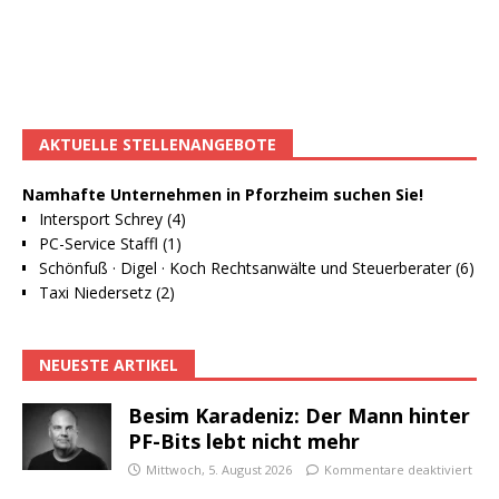
AKTUELLE STELLENANGEBOTE
Namhafte Unternehmen in Pforzheim suchen Sie!
Intersport Schrey (4)
PC-Service Staffl (1)
Schönfuß · Digel · Koch Rechtsanwälte und Steuerberater (6)
Taxi Niedersetz (2)
NEUESTE ARTIKEL
Besim Karadeniz: Der Mann hinter
PF-Bits lebt nicht mehr
Mittwoch, 5. August 2026
Kommentare deaktiviert