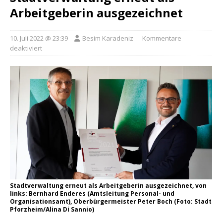
Arbeitgeberin ausgezeichnet
10. Juli 2022 @ 23:39
Besim Karadeniz
Kommentare
deaktiviert
Stadtverwaltung erneut als Arbeitgeberin ausgezeichnet, von
links: Bernhard Enderes (Amtsleitung Personal- und
Organisationsamt), Oberbürgermeister Peter Boch (Foto: Stadt
Pforzheim/Alina Di Sannio)