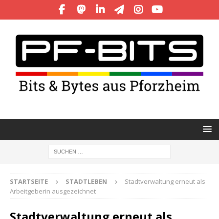
STARTSEITE
STADTLEBEN
Stadtverwaltung erneut als
Arbeitgeberin ausgezeichnet
Stadtverwaltung erneut als