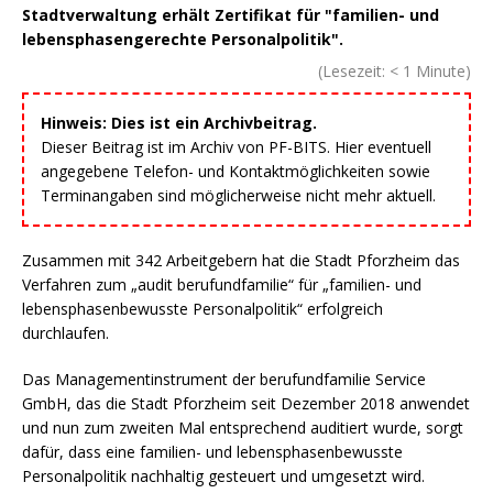
Stadtverwaltung erhält Zertifikat für "familien- und
lebensphasengerechte Personalpolitik".
(Lesezeit:
< 1
Minute)
Hinweis: Dies ist ein Archivbeitrag.
Dieser Beitrag ist im Archiv von PF-BITS. Hier eventuell
angegebene Telefon- und Kontaktmöglichkeiten sowie
Terminangaben sind möglicherweise nicht mehr aktuell.
Zusammen mit 342 Arbeitgebern hat die Stadt Pforzheim das
Verfahren zum „audit berufundfamilie“ für „familien- und
lebensphasenbewusste Personalpolitik“ erfolgreich
durchlaufen.
Das Managementinstrument der berufundfamilie Service
GmbH, das die Stadt Pforzheim seit Dezember 2018 anwendet
und nun zum zweiten Mal entsprechend auditiert wurde, sorgt
dafür, dass eine familien- und lebensphasenbewusste
Personalpolitik nachhaltig gesteuert und umgesetzt wird.