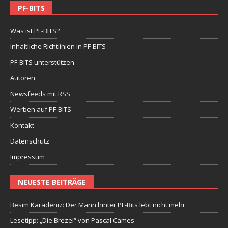
PF-BITS
Was ist PF-BITS?
Inhaltliche Richtlinien in PF-BITS
PF-BITS unterstützen
Autoren
Newsfeeds mit RSS
Werben auf PF-BITS
Kontakt
Datenschutz
Impressum
NEUESTE BEITRÄGE
Besim Karadeniz: Der Mann hinter PF-Bits lebt nicht mehr
Lesetipp: „Die Brezel“ von Pascal Cames