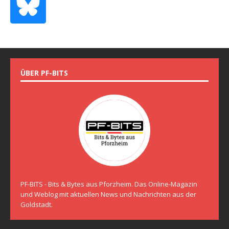
ÜBER PF-BITS
PF-BITS - Bits & Bytes aus Pforzheim. Das Online-Magazin
und Weblog mit aktuellen News und Nachrichten aus der
Goldstadt.