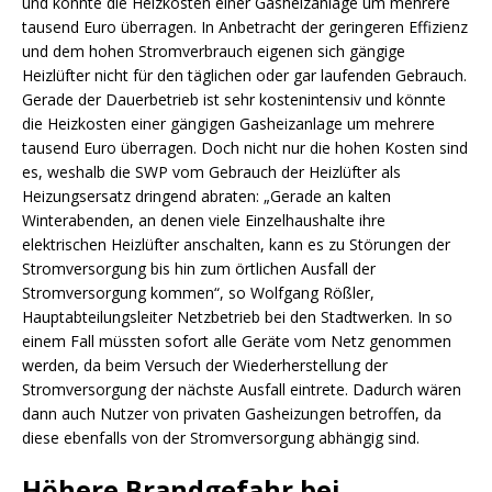
und könnte die Heizkosten einer Gasheizanlage um mehrere
tausend Euro überragen. In Anbetracht der geringeren Effizienz
und dem hohen Stromverbrauch eigenen sich gängige
Heizlüfter nicht für den täglichen oder gar laufenden Gebrauch.
Gerade der Dauerbetrieb ist sehr kostenintensiv und könnte
die Heizkosten einer gängigen Gasheizanlage um mehrere
tausend Euro überragen. Doch nicht nur die hohen Kosten sind
es, weshalb die SWP vom Gebrauch der Heizlüfter als
Heizungsersatz dringend abraten: „Gerade an kalten
Winterabenden, an denen viele Einzelhaushalte ihre
elektrischen Heizlüfter anschalten, kann es zu Störungen der
Stromversorgung bis hin zum örtlichen Ausfall der
Stromversorgung kommen“, so Wolfgang Rößler,
Hauptabteilungsleiter Netzbetrieb bei den Stadtwerken. In so
einem Fall müssten sofort alle Geräte vom Netz genommen
werden, da beim Versuch der Wiederherstellung der
Stromversorgung der nächste Ausfall eintrete. Dadurch wären
dann auch Nutzer von privaten Gasheizungen betroffen, da
diese ebenfalls von der Stromversorgung abhängig sind.
Höhere Brandgefahr bei