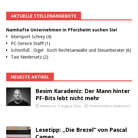
AKTUELLE STELLENANGEBOTE
Namhafte Unternehmen in Pforzheim suchen Sie!
Intersport Schrey (4)
PC-Service Staffl (1)
Schönfuß · Digel · Koch Rechtsanwälte und Steuerberater (6)
Taxi Niedersetz (2)
NEUESTE ARTIKEL
Besim Karadeniz: Der Mann hinter
PF-Bits lebt nicht mehr
Mittwoch, 5. August 2026
Kommentare deaktiviert
Lesetipp: „Die Brezel“ von Pascal
Cames