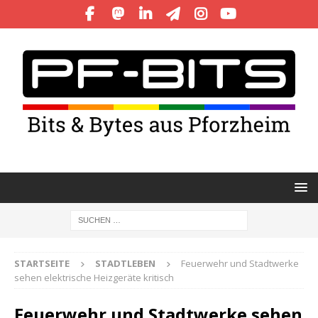
STARTSEITE
STADTLEBEN
Feuerwehr und Stadtwerke
sehen elektrische Heizgeräte kritisch
Feuerwehr und Stadtwerke sehen