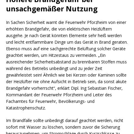
unsachgemäßer Nutzung
In Sachen Sicherheit warnt die Feuerwehr Pforzheim von einer
erhöhten Brandgefahr, die von elektrischen Heizlüftern
ausgehe. Je nach Gerät könnten Elemente sehr heiß werden
und leicht entflammbare Dinge um das Gerät in Brand geraten.
Ebenso muss auf eine sachgerechte Belüftung solcher Geräte
geachtet werden, um Hitzestaus zu vermeiden. „Ein
ausreichender Sicherheitsabstand zu brennbaren Stoffen muss
während des Betriebs unbedingt und zu jeder Zeit
gewährleistet sein! Ähnlich wie bei Kerzen oder Kaminen sollte
der Heizlüfter nie ohne Aufsicht in Betrieb sein, da sonst akute
Brandgefahr vorherrscht“, erklärt Dipl. Ing Sebastian Fischer,
Kommandant der Feuerwehr Pforzheim und Leiter des
Fachamtes für Feuerwehr, Bevölkerungs- und
Katastrophenschutz.
Im Brandfalle sollte unbedingt darauf geachtet werden, nicht
sofort mit Wasser zu löschen, sondern zuvor die Sicherung
herauszunehmen, um Stromschläge durch Kurzschlüsse zu