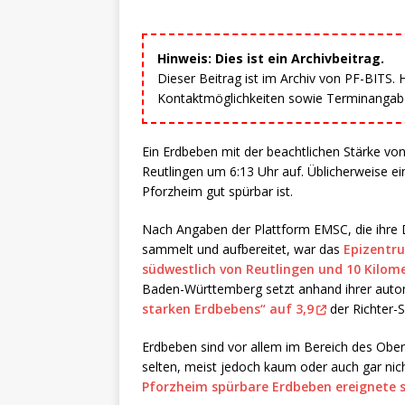
Hinweis: Dies ist ein Archivbeitrag.
Dieser Beitrag ist im Archiv von PF-BITS.
Kontaktmöglichkeiten sowie Terminangaben
Ein Erdbeben mit der beachtlichen Stärke vo
Reutlingen um 6:13 Uhr auf. Üblicherweise e
Pforzheim gut spürbar ist.
Nach Angaben der Plattform EMSC, die ihre D
sammelt und aufbereitet, war das
Epizentru
südwestlich von Reutlingen und 10 Kilom
Baden-Württemberg setzt anhand ihrer auto
starken Erdbebens“ auf 3,9
der Richter-S
Erdbeben sind vor allem im Bereich des Ob
selten, meist jedoch kaum oder auch gar nic
Pforzheim spürbare Erdbeben ereignete si