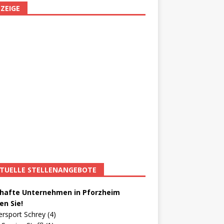
ZEIGE
TUELLE STELLENANGEBOTE
afte Unternehmen in Pforzheim
en Sie!
ersport Schrey (4)