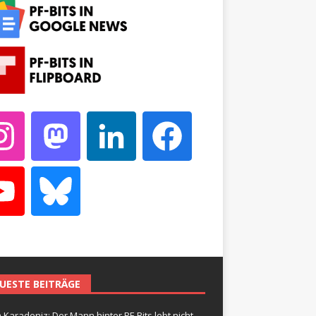
UESTE BEITRÄGE
 Karadeniz: Der Mann hinter PF-Bits lebt nicht