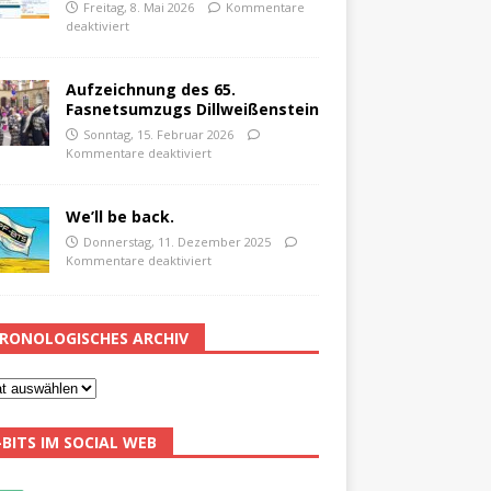
Freitag, 8. Mai 2026
Kommentare
deaktiviert
Aufzeichnung des 65.
Fasnetsumzugs Dillweißenstein
Sonntag, 15. Februar 2026
Kommentare deaktiviert
We’ll be back.
Donnerstag, 11. Dezember 2025
Kommentare deaktiviert
RONOLOGISCHES ARCHIV
-BITS IM SOCIAL WEB