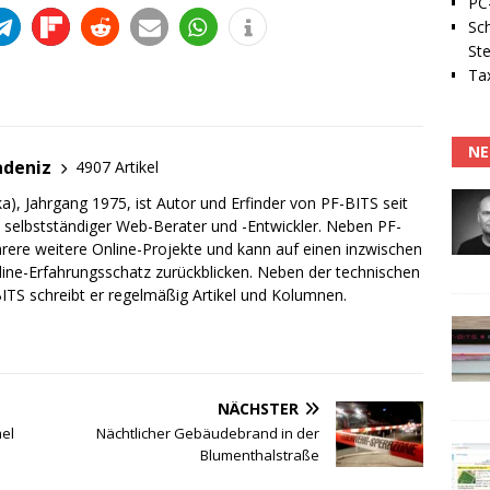
PC-
Sc
Ste
Tax
NE
adeniz
4907 Artikel
a), Jahrgang 1975, ist Autor und Erfinder von PF-BITS seit
ch selbstständiger Web-Berater und -Entwickler. Neben PF-
rere weitere Online-Projekte und kann auf einen inzwischen
line-Erfahrungsschatz zurückblicken. Neben der technischen
TS schreibt er regelmäßig Artikel und Kolumnen.
NÄCHSTER
mel
Nächtlicher Gebäudebrand in der
Blumenthalstraße