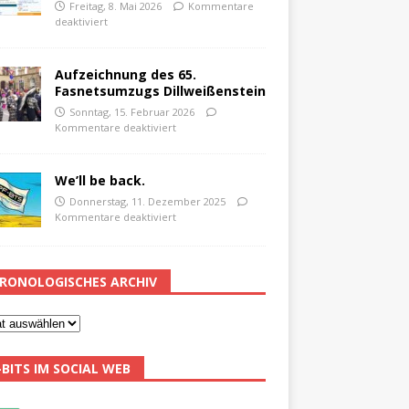
Freitag, 8. Mai 2026
Kommentare
deaktiviert
Aufzeichnung des 65.
Fasnetsumzugs Dillweißenstein
Sonntag, 15. Februar 2026
Kommentare deaktiviert
We’ll be back.
Donnerstag, 11. Dezember 2025
Kommentare deaktiviert
RONOLOGISCHES ARCHIV
-BITS IM SOCIAL WEB