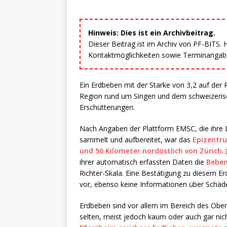
Hinweis: Dies ist ein Archivbeitrag.
Dieser Beitrag ist im Archiv von PF-BITS.
Kontaktmöglichkeiten sowie Terminangaben
Ein Erdbeben mit der Stärke von 3,2 auf der 
Region rund um Singen und dem schweizerisc
Erschütterungen.
Nach Angaben der Plattform EMSC, die ihre D
sammelt und aufbereitet, war das
Epizentru
und 50 Kilometer nordöstlich von Zürich.
ihrer automatisch erfassten Daten die
Beben
Richter-Skala. Eine Bestätigung zu diesem E
vor, ebenso keine Informationen über Schäde
Erdbeben sind vor allem im Bereich des Ob
selten, meist jedoch kaum oder auch gar nic