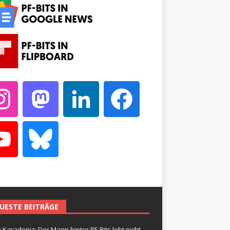
UESTE BEITRÄGE
 Karadeniz: Der Mann hinter PF-Bits lebt nicht