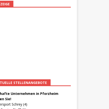
ZEIGE
TUELLE STELLENANGEBOTE
afte Unternehmen in Pforzheim
en Sie!
ersport Schrey (4)