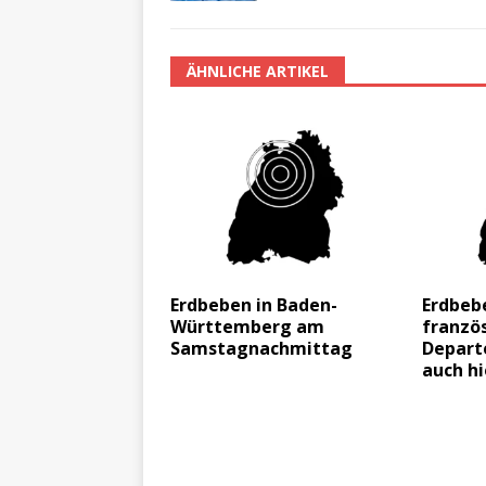
ÄHNLICHE ARTIKEL
Erdbeben in Baden-
Erdbeb
Württemberg am
franzö
Samstagnachmittag
Depart
auch hi