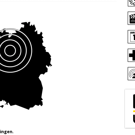
Singen.