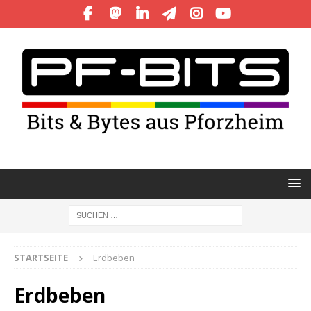
STARTSEITE
Erdbeben
Erdbeben