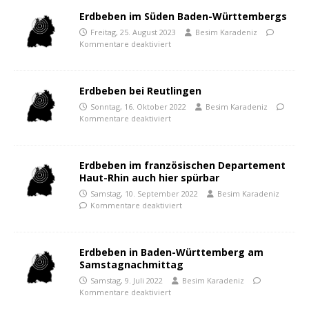
Erdbeben im Süden Baden-Württembergs
Freitag, 25. August 2023
Besim Karadeniz
Kommentare deaktiviert
Erdbeben bei Reutlingen
Sonntag, 16. Oktober 2022
Besim Karadeniz
Kommentare deaktiviert
Erdbeben im französischen Departement
Haut-Rhin auch hier spürbar
Samstag, 10. September 2022
Besim Karadeniz
Kommentare deaktiviert
Erdbeben in Baden-Württemberg am
Samstagnachmittag
Samstag, 9. Juli 2022
Besim Karadeniz
Kommentare deaktiviert