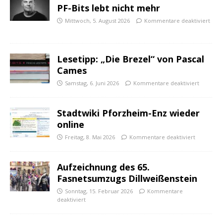
PF-Bits lebt nicht mehr
Mittwoch, 5. August 2026
Kommentare deaktiviert
Lesetipp: „Die Brezel“ von Pascal
Cames
Samstag, 6. Juni 2026
Kommentare deaktiviert
Stadtwiki Pforzheim-Enz wieder
online
Freitag, 8. Mai 2026
Kommentare deaktiviert
Aufzeichnung des 65.
Fasnetsumzugs Dillweißenstein
Sonntag, 15. Februar 2026
Kommentare
deaktiviert