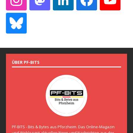
ÜBER PF-BITS
PF-BITS - Bits & Bytes aus Pforzheim. Das Online-Magazin
und Weblog mit aktuellen News und Nachrichten aus der