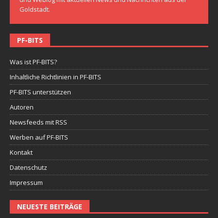
Goldstadt.
PF-BITS
Was ist PF-BITS?
Inhaltliche Richtlinien in PF-BITS
PF-BITS unterstützen
Autoren
Newsfeeds mit RSS
Werben auf PF-BITS
Kontakt
Datenschutz
Impressum
NEUESTE BEITRÄGE