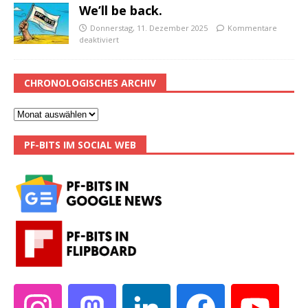
We’ll be back.
Donnerstag, 11. Dezember 2025
Kommentare
deaktiviert
CHRONOLOGISCHES ARCHIV
PF-BITS IM SOCIAL WEB