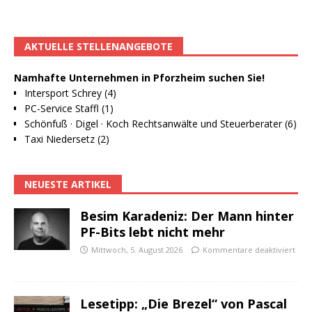
AKTUELLE STELLENANGEBOTE
Namhafte Unternehmen in Pforzheim suchen Sie!
Intersport Schrey (4)
PC-Service Staffl (1)
Schönfuß · Digel · Koch Rechtsanwälte und Steuerberater (6)
Taxi Niedersetz (2)
NEUESTE ARTIKEL
Besim Karadeniz: Der Mann hinter
PF-Bits lebt nicht mehr
Mittwoch, 5. August 2026
Kommentare deaktiviert
Lesetipp: „Die Brezel“ von Pascal