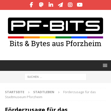
STARTSEITE
STADTLEBEN
Förderzusage für das
Stadtmuseum Pforzheim
Förderzusage für das