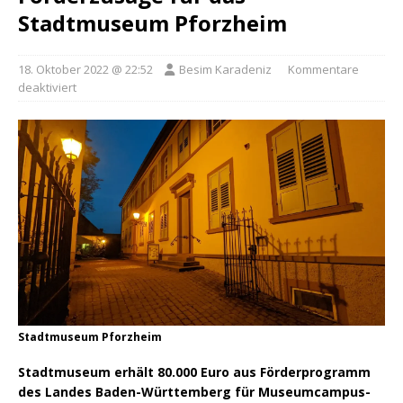
Stadtmuseum Pforzheim
18. Oktober 2022 @ 22:52
Besim Karadeniz
Kommentare
deaktiviert
Stadtmuseum Pforzheim
Stadtmuseum erhält 80.000 Euro aus Förderprogramm
des Landes Baden-Württemberg für Museumcampus-