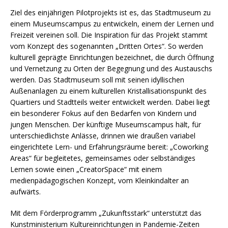
Ziel des einjährigen Pilotprojekts ist es, das Stadtmuseum zu
einem Museumscampus zu entwickeln, einem der Lernen und
Freizeit vereinen soll. Die Inspiration für das Projekt stammt
vom Konzept des sogenannten „Dritten Ortes“. So werden
kulturell geprägte Einrichtungen bezeichnet, die durch Öffnung
und Vernetzung zu Orten der Begegnung und des Austauschs
werden. Das Stadtmuseum soll mit seinen idyllischen
Außenanlagen zu einem kulturellen Kristallisationspunkt des
Quartiers und Stadtteils weiter entwickelt werden. Dabei liegt
ein besonderer Fokus auf den Bedarfen von Kindern und
jungen Menschen. Der künftige Museumscampus hält, für
unterschiedlichste Anlässe, drinnen wie draußen variabel
eingerichtete Lern- und Erfahrungsräume bereit: „Coworking
Areas“ für begleitetes, gemeinsames oder selbständiges
Lernen sowie einen „CreatorSpace“ mit einem
medienpädagogischen Konzept, vom Kleinkindalter an
aufwärts.
Mit dem Förderprogramm „Zukunftsstark“ unterstützt das
Kunstministerium Kultureinrichtungen in Pandemie-Zeiten