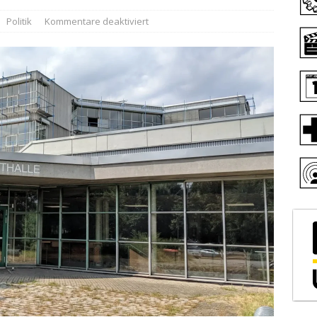
Politik
Kommentare deaktiviert