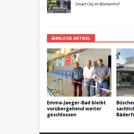
Smart City im Blumenhof
ÄHNLICHE ARTIKEL
Emma-Jaeger-Bad bleibt
Büsche
vorübergehend weiter
sachlic
geschlossen
Bäderf