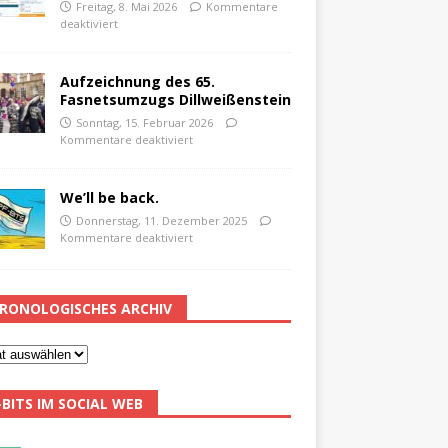
Freitag, 8. Mai 2026
Kommentare
deaktiviert
Aufzeichnung des 65.
Fasnetsumzugs Dillweißenstein
Sonntag, 15. Februar 2026
Kommentare deaktiviert
We’ll be back.
Donnerstag, 11. Dezember 2025
Kommentare deaktiviert
RONOLOGISCHES ARCHIV
-BITS IM SOCIAL WEB