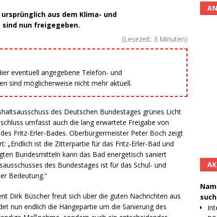
AN
 ursprünglich aus dem Klima- und
sind nun freigegeben.
(Lesezeit:
3
Minuten)
 Hier eventuell angegebene Telefon- und
 sind möglicherweise nicht mehr aktuell.
haltsausschuss des Deutschen Bundestages grünes Licht
schluss umfasst auch die lang erwartete Freigabe von
des Fritz-Erler-Bades. Oberbürgermeister Peter Boch zeigt
t: „Endlich ist die Zitterpartie für das Fritz-Erler-Bad und
agten Bundesmitteln kann das Bad energetisch saniert
AK
sausschusses des Bundestages ist für das Schul- und
er Bedeutung.“
Namh
t Dirk Büscher freut sich über die guten Nachrichten aus
such
ndet nun endlich die Hängepartie um die Sanierung des
Int