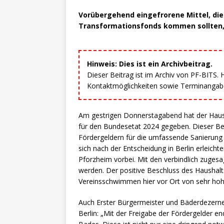
Vorübergehend eingefrorene Mittel, die
Transformationsfonds kommen sollten, 
Hinweis: Dies ist ein Archivbeitrag.
Dieser Beitrag ist im Archiv von PF-BITS.
Kontaktmöglichkeiten sowie Terminangaben
Am gestrigen Donnerstagabend hat der Haus
für den Bundesetat 2024 gegeben. Dieser Be
Fördergeldern für die umfassende Sanierung 
sich nach der Entscheidung in Berlin erleichter
Pforzheim vorbei. Mit den verbindlich zuges
werden. Der positive Beschluss des Haushalt
Vereinsschwimmen hier vor Ort von sehr hoh
Auch Erster Bürgermeister und Bäderdezernen
Berlin: „Mit der Freigabe der Fördergelder e