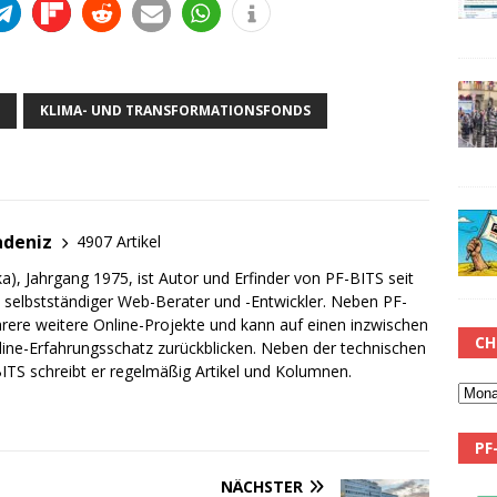
KLIMA- UND TRANSFORMATIONSFONDS
adeniz
4907 Artikel
a), Jahrgang 1975, ist Autor und Erfinder von PF-BITS seit
ch selbstständiger Web-Berater und -Entwickler. Neben PF-
rere weitere Online-Projekte und kann auf einen inzwischen
CH
line-Erfahrungsschatz zurückblicken. Neben der technischen
TS schreibt er regelmäßig Artikel und Kolumnen.
PF
NÄCHSTER