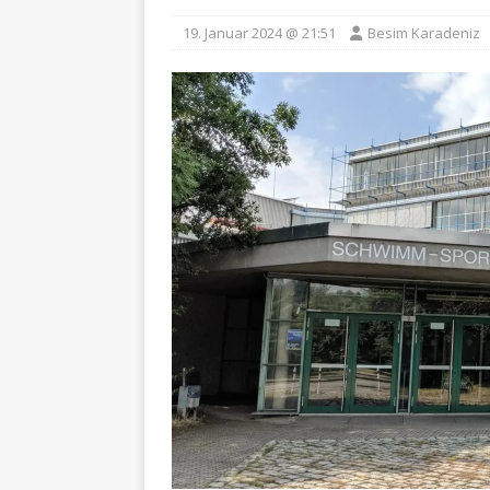
19. Januar 2024 @ 21:51
Besim Karadeniz