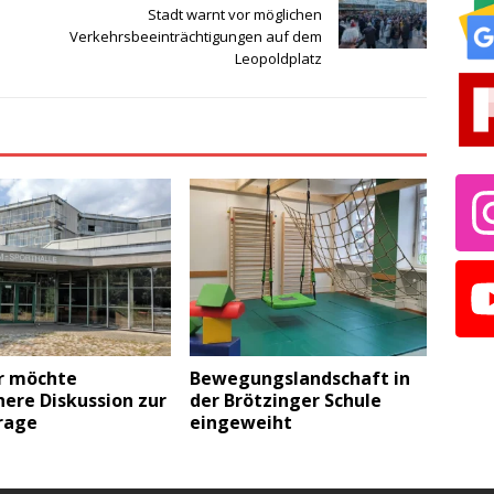
Stadt warnt vor möglichen
Verkehrsbeeinträchtigungen auf dem
Leopoldplatz
r möchte
Bewegungslandschaft in
here Diskussion zur
der Brötzinger Schule
rage
eingeweiht