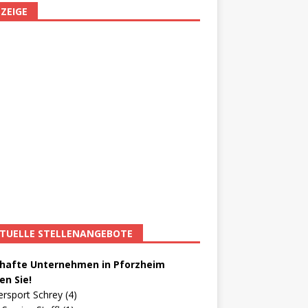
ZEIGE
TUELLE STELLENANGEBOTE
afte Unternehmen in Pforzheim
en Sie!
ersport Schrey (4)