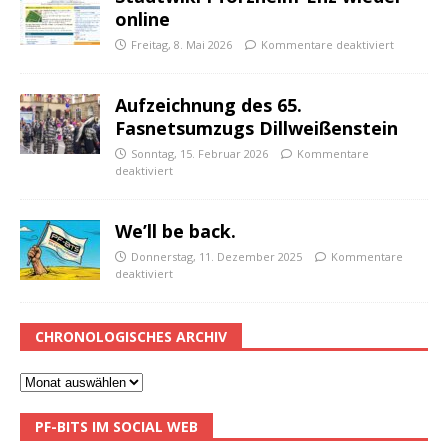
online
Freitag, 8. Mai 2026
Kommentare deaktiviert
Aufzeichnung des 65.
Fasnetsumzugs Dillweißenstein
Sonntag, 15. Februar 2026
Kommentare
deaktiviert
We’ll be back.
Donnerstag, 11. Dezember 2025
Kommentare
deaktiviert
CHRONOLOGISCHES ARCHIV
PF-BITS IM SOCIAL WEB