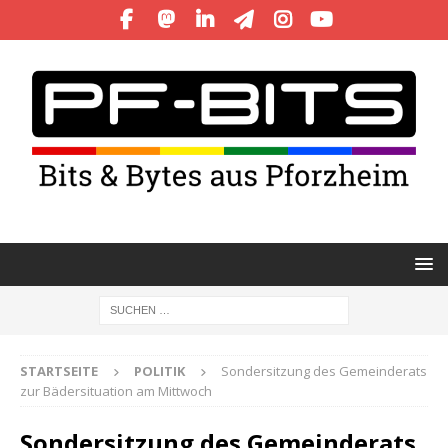
STARTSEITE
POLITIK
Sondersitzung des Gemeinderats
zur Bädersituation am Mittwoch
Sondersitzung des Gemeinderats