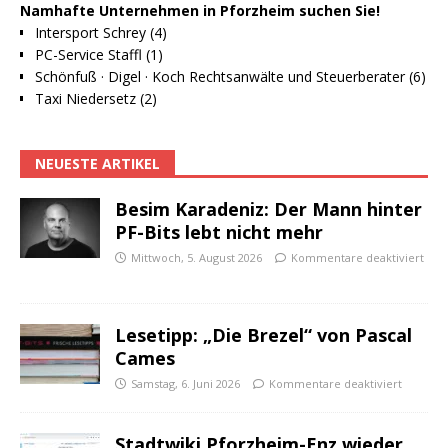
Namhafte Unternehmen in Pforzheim suchen Sie!
Intersport Schrey (4)
PC-Service Staffl (1)
Schönfuß · Digel · Koch Rechtsanwälte und Steuerberater (6)
Taxi Niedersetz (2)
NEUESTE ARTIKEL
Besim Karadeniz: Der Mann hinter
PF-Bits lebt nicht mehr
Mittwoch, 5. August 2026
Kommentare deaktiviert
Lesetipp: „Die Brezel“ von Pascal
Cames
Samstag, 6. Juni 2026
Kommentare deaktiviert
Stadtwiki Pforzheim-Enz wieder