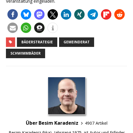
Veranstaltung eingeladen.
BÄDERSTRATEGIE
GEMEINDERAT
SCHWIMMBÄDER
Über Besim Karadeniz
4907 Artikel
Besim Karadeniz (bka), Jahrgang 1975, ist Autor und Erfinder