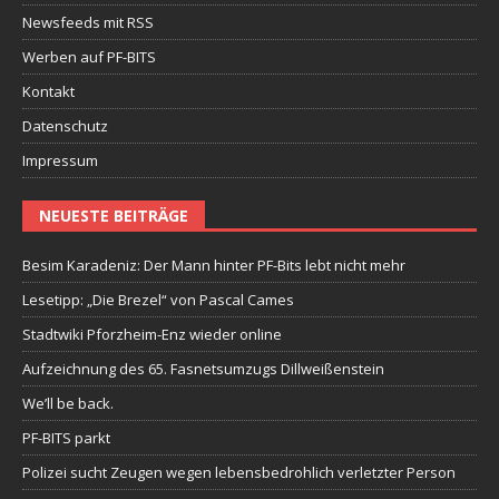
Newsfeeds mit RSS
Werben auf PF-BITS
Kontakt
Datenschutz
Impressum
NEUESTE BEITRÄGE
Besim Karadeniz: Der Mann hinter PF-Bits lebt nicht mehr
Lesetipp: „Die Brezel“ von Pascal Cames
Stadtwiki Pforzheim-Enz wieder online
Aufzeichnung des 65. Fasnetsumzugs Dillweißenstein
We’ll be back.
PF-BITS parkt
Polizei sucht Zeugen wegen lebensbedrohlich verletzter Person