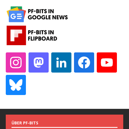
ÜBER PF-BITS