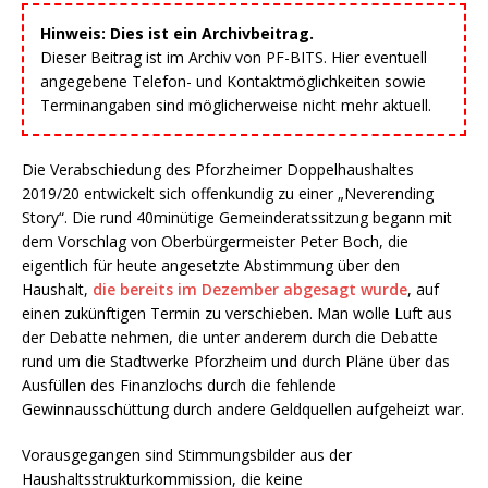
Hinweis: Dies ist ein Archivbeitrag.
Dieser Beitrag ist im Archiv von PF-BITS. Hier eventuell
angegebene Telefon- und Kontaktmöglichkeiten sowie
Terminangaben sind möglicherweise nicht mehr aktuell.
Die Verabschiedung des Pforzheimer Doppelhaushaltes
2019/20 entwickelt sich offenkundig zu einer „Neverending
Story“. Die rund 40minütige Gemeinderatssitzung begann mit
dem Vorschlag von Oberbürgermeister Peter Boch, die
eigentlich für heute angesetzte Abstimmung über den
Haushalt,
die bereits im Dezember abgesagt wurde
, auf
einen zukünftigen Termin zu verschieben. Man wolle Luft aus
der Debatte nehmen, die unter anderem durch die Debatte
rund um die Stadtwerke Pforzheim und durch Pläne über das
Ausfüllen des Finanzlochs durch die fehlende
Gewinnausschüttung durch andere Geldquellen aufgeheizt war.
Vorausgegangen sind Stimmungsbilder aus der
Haushaltsstrukturkommission, die keine