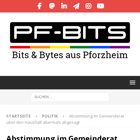
STARTSEITE
POLITIK
Abstimmung im Gemeinderat
über den Haushalt abermals abgesagt
Abstimmung im Gemeinderat