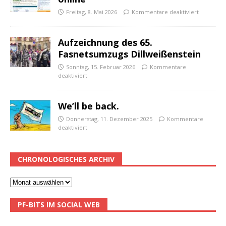
Freitag, 8. Mai 2026
Kommentare deaktiviert
Aufzeichnung des 65.
Fasnetsumzugs Dillweißenstein
Sonntag, 15. Februar 2026
Kommentare
deaktiviert
We’ll be back.
Donnerstag, 11. Dezember 2025
Kommentare
deaktiviert
CHRONOLOGISCHES ARCHIV
PF-BITS IM SOCIAL WEB