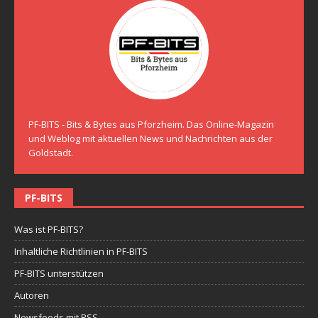
PF-BITS - Bits & Bytes aus Pforzheim. Das Online-Magazin
und Weblog mit aktuellen News und Nachrichten aus der
Goldstadt.
PF-BITS
Was ist PF-BITS?
Inhaltliche Richtlinien in PF-BITS
PF-BITS unterstützen
Autoren
Newsfeeds mit RSS