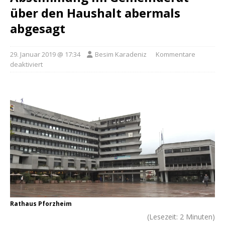
über den Haushalt abermals
abgesagt
29. Januar 2019 @ 17:34
Besim Karadeniz
Kommentare
deaktiviert
Rathaus Pforzheim
(Lesezeit:
2
Minuten)