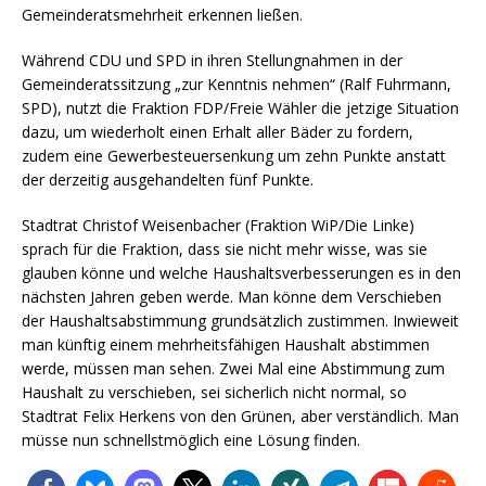
Gemeinderatsmehrheit erkennen ließen.
Während CDU und SPD in ihren Stellungnahmen in der
Gemeinderatssitzung „zur Kenntnis nehmen“ (Ralf Fuhrmann,
SPD), nutzt die Fraktion FDP/Freie Wähler die jetzige Situation
dazu, um wiederholt einen Erhalt aller Bäder zu fordern,
zudem eine Gewerbesteuersenkung um zehn Punkte anstatt
der derzeitig ausgehandelten fünf Punkte.
Stadtrat Christof Weisenbacher (Fraktion WiP/Die Linke)
sprach für die Fraktion, dass sie nicht mehr wisse, was sie
glauben könne und welche Haushaltsverbesserungen es in den
nächsten Jahren geben werde. Man könne dem Verschieben
der Haushaltsabstimmung grundsätzlich zustimmen. Inwieweit
man künftig einem mehrheitsfähigen Haushalt abstimmen
werde, müssen man sehen. Zwei Mal eine Abstimmung zum
Haushalt zu verschieben, sei sicherlich nicht normal, so
Stadtrat Felix Herkens von den Grünen, aber verständlich. Man
müsse nun schnellstmöglich eine Lösung finden.