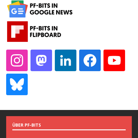
ÜBER PF-BITS