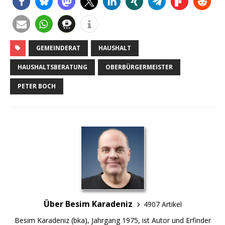
GEMEINDERAT
HAUSHALT
HAUSHALTSBERATUNG
OBERBÜRGERMEISTER
PETER BOCH
Über Besim Karadeniz
4907 Artikel
Besim Karadeniz (bka), Jahrgang 1975, ist Autor und Erfinder