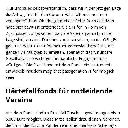
„Für uns ist es selbstverständlich, dass wir in der jetzigen Lage
die Antragsfrist für den Corona-Härtefallfonds nochmal
verlängern“, führt Oberbürgermeister Peter Boch aus. Man
habe sich bewusst entschieden, die Hilfen in Form von
Zuschüssen zu gewähren, da viele Vereine gar nicht in der
Lage sind, zinslose Darlehen zurückzuzahlen, so der OB. „Es
geht uns darum, die Pforzheimer Vereinslandschaft in ihrer
ganzen Vielfältigkeit zu erhalten, aber auch das für unsere
Gesellschaft so wichtige ehrenamtliche Engagement zu
würdigen.“ Die Stadt habe mit dem Fonds ein Instrument
entwickelt, mit dem möglichst passgenauen Hilfen möglich
seien.
Härtefallfonds für notleidende
Vereine
Aus dem Fonds sind im Einzelfall Zuschussgewährungen bis zu
5.000 Euro möglich. Diese Mittel sollen dazu dienen, Vereinen,
die durch die Corona-Pandemie in eine finanzielle Schieflage