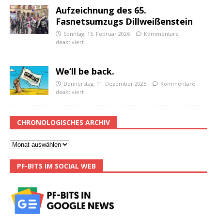
Aufzeichnung des 65.
Fasnetsumzugs Dillweißenstein
Sonntag, 15. Februar 2026
Kommentare
deaktiviert
We’ll be back.
Donnerstag, 11. Dezember 2025
Kommentare
deaktiviert
CHRONOLOGISCHES ARCHIV
PF-BITS IM SOCIAL WEB