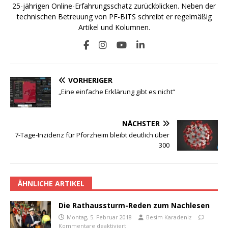
25-jährigen Online-Erfahrungsschatz zurückblicken. Neben der
technischen Betreuung von PF-BITS schreibt er regelmäßig
Artikel und Kolumnen.
VORHERIGER
„Eine einfache Erklärung gibt es nicht“
NÄCHSTER
7-Tage-Inzidenz für Pforzheim bleibt deutlich über
300
ÄHNLICHE ARTIKEL
Die Rathaussturm-Reden zum Nachlesen
Montag, 5. Februar 2018
Besim Karadeniz
Kommentare deaktiviert