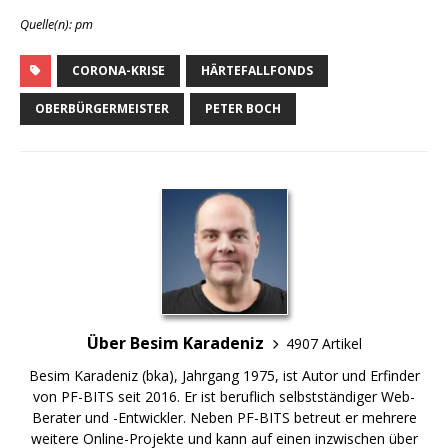
Quelle(n): pm
CORONA-KRISE
HÄRTEFALLFONDS
OBERBÜRGERMEISTER
PETER BOCH
Über Besim Karadeniz
4907 Artikel
Besim Karadeniz (bka), Jahrgang 1975, ist Autor und Erfinder
von PF-BITS seit 2016. Er ist beruflich selbstständiger Web-
Berater und -Entwickler. Neben PF-BITS betreut er mehrere
weitere Online-Projekte und kann auf einen inzwischen über