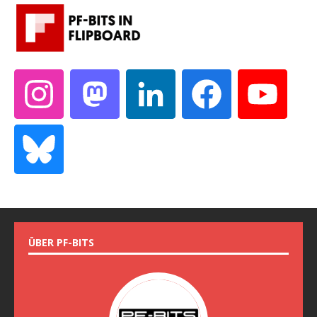
ÜBER PF-BITS