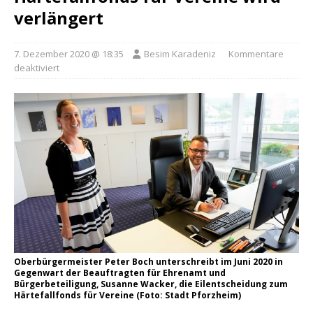
verlängert
7. Dezember 2020 @ 18:35
Besim Karadeniz
Kommentare
deaktiviert
Oberbürgermeister Peter Boch unterschreibt im Juni 2020 in
Gegenwart der Beauftragten für Ehrenamt und
Bürgerbeteiligung, Susanne Wacker, die Eilentscheidung zum
Härtefallfonds für Vereine (Foto: Stadt Pforzheim)