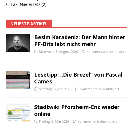
Taxi Niedersetz (2)
NEUESTE ARTIKEL
Besim Karadeniz: Der Mann hinter
PF-Bits lebt nicht mehr
Mittwoch, 5. August 2026
Kommentare deaktiviert
Lesetipp: „Die Brezel“ von Pascal
Cames
Samstag, 6. Juni 2026
Kommentare deaktiviert
Stadtwiki Pforzheim-Enz wieder
online
Freitag, 8. Mai 2026
Kommentare deaktiviert