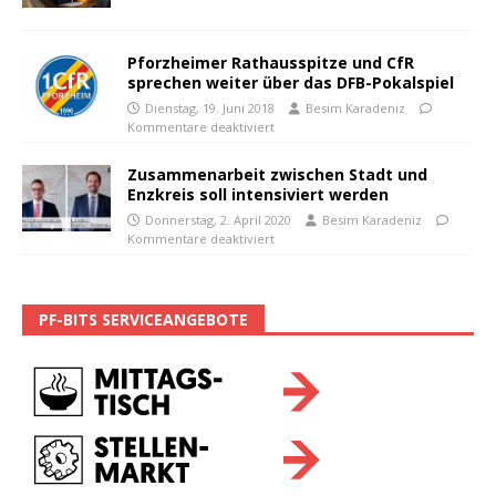
Pforzheimer Rathausspitze und CfR
sprechen weiter über das DFB-Pokalspiel
Dienstag, 19. Juni 2018
Besim Karadeniz
Kommentare deaktiviert
Zusammenarbeit zwischen Stadt und
Enzkreis soll intensiviert werden
Donnerstag, 2. April 2020
Besim Karadeniz
Kommentare deaktiviert
PF-BITS SERVICEANGEBOTE