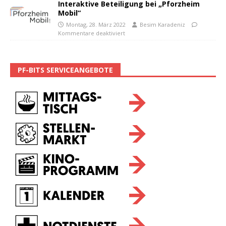
Interaktive Beteiligung bei „Pforzheim
Mobil“
Montag, 28. März 2022
Besim Karadeniz
Kommentare deaktiviert
PF-BITS SERVICEANGEBOTE