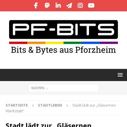
STARTSEITE
STADTLEBEN
Stadt lädt zur „Gläsernen
Werkstatt“
Stadt lädt zur „Gläsernen