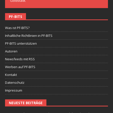
Goldstadt.
PF-BITS
Was ist PF-BITS?
Inhaltliche Richtlinien in PF-BITS
PF-BITS unterstützen
Autoren
Newsfeeds mit RSS
Werben auf PF-BITS
Kontakt
Datenschutz
Impressum
NEUESTE BEITRÄGE