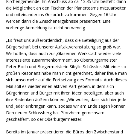
Kirchengemeinde. Im Anschluss ab ca. 13.35 Uhr besteht dann
die Möglichkeit an den Tischen der Planerteams mitzuarbeiten
und miteinander ins Gespräch zu kommen. Gegen 16 Uhr
werden dann die Zwischenergebnisse präsentiert. Eine
vorherige Anmeldung ist nicht notwendig.
„Es freut uns außerordentlich, dass die Beteiligung aus der
Bürgerschaft bei unserer Auftaktveranstaltung so groß war.
Wir hoffen, dass auch zur ‚Gläsernen Werkstatt‘ wieder viele
Interessierte zusammenkommen“, so Oberbürgermeister
Peter Boch und Bürgermeisterin Sibylle Schüssler. Mit einer so
großen Resonanz habe man nicht gerechnet, daher freue man
sich umso mehr auf die Fortsetzung des Formats. Auch dieses
Mal soll es wieder einen aktiven Part geben, in dem sich
Bürgerinnen und Bürger mit ihren Ideen beteiligen, aber auch
ihre Bedenken äußern können. „Wir wollen, dass sich hier jede
und jeder einbringen kann, sodass wir am Ende sagen können:
Den neuen Schlossberg hat Pforzheim gemeinsam
geschaffen“, so der Oberbürgermeister.
Bereits im Januar präsentieren die Büros den Zwischenstand