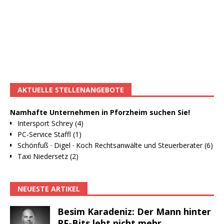
AKTUELLE STELLENANGEBOTE
Namhafte Unternehmen in Pforzheim suchen Sie!
Intersport Schrey (4)
PC-Service Staffl (1)
Schönfuß · Digel · Koch Rechtsanwälte und Steuerberater (6)
Taxi Niedersetz (2)
NEUESTE ARTIKEL
Besim Karadeniz: Der Mann hinter
PF-Bits lebt nicht mehr