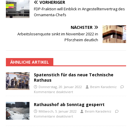
VORHERIGER
FDP-Fraktion will Einblick in Angestelltenvertrag des
Ornamenta-Chefs
NÄCHSTER
Arbeitslosenquote sinkt im November 2022 in
Pforzheim deutlich
ÄHNLICHE ARTIKEL
Spatenstich für das neue Technische
Rathaus
Donnerstag, 20. Januar 2022
Besim Karadeniz
Kommentare deaktiviert
Rathaushof ab Sonntag gesperrt
Mittwoch, 5. Januar 2022
Besim Karadeniz
Kommentare deaktiviert