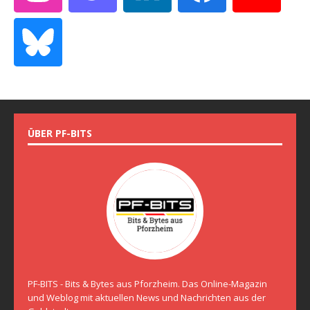
ÜBER PF-BITS
PF-BITS - Bits & Bytes aus Pforzheim. Das Online-Magazin
und Weblog mit aktuellen News und Nachrichten aus der