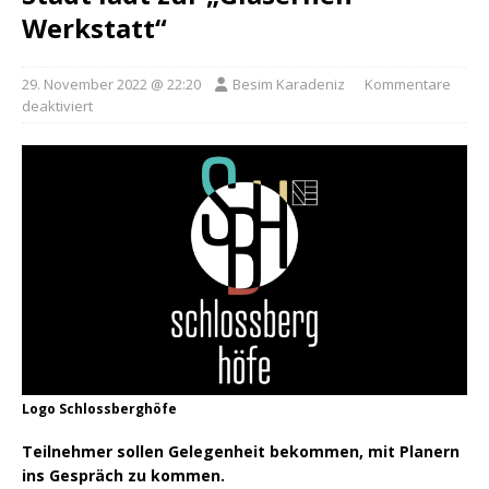
Werkstatt“
29. November 2022 @ 22:20
Besim Karadeniz
Kommentare
deaktiviert
Logo Schlossberghöfe
Teilnehmer sollen Gelegenheit bekommen, mit Planern
ins Gespräch zu kommen.