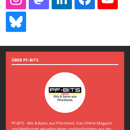
ÜBER PF-BITS
PF-BITS - Bits & Bytes aus Pforzheim. Das Online-Magazin
und Weblog mit aktuellen News und Nachrichten aus der