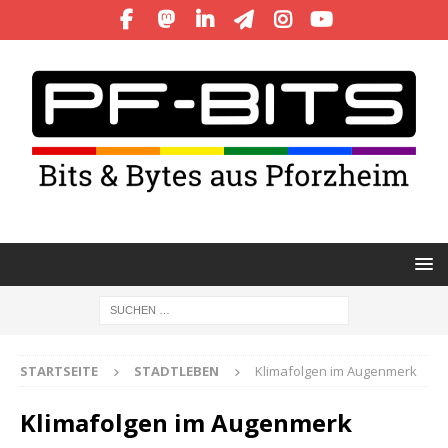
STARTSEITE
STADTLEBEN
Klimafolgen im Augenmerk
Klimafolgen im Augenmerk