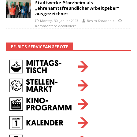
Stadtwerke Pforzheim als
„ehrenamtsfreundlicher Arbeitgeber“
ausgezeichnet
Montag, 30. Januar 2023
Besim Karadeniz
Kommentare deaktiviert
PF-BITS SERVICEANGEBOTE