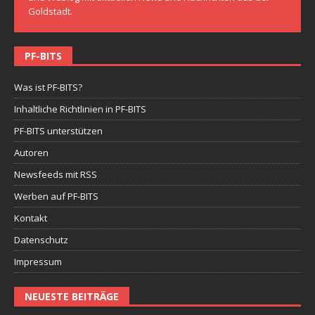
Goldstadt.
PF-BITS
Was ist PF-BITS?
Inhaltliche Richtlinien in PF-BITS
PF-BITS unterstützen
Autoren
Newsfeeds mit RSS
Werben auf PF-BITS
Kontakt
Datenschutz
Impressum
NEUESTE BEITRÄGE