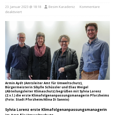
23. Januar 2023 @ 18:18
Besim Karadeniz
Kommentare
deaktiviert
Armin Aydt (Amtsleiter Amt für Umweltschutz),
Bürgermeisterin Sibylle Schüssler und Elias Weigel
(Abteilungsleiter Klimaschutz) begrüßen mit Sylvia Lorenz
(2.v.l.) die erste Klimafolgenanpassungsmanagerin Pforzheims
(Foto: Stadt Pforzheim/Alina Di Sannio)
Sylvia Lorenz erste Klimafolgenanpassungsmanagerin