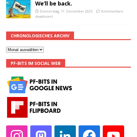
We’ll be back.
Donnerstag, 11. Dezember 2025
Kommentare
deaktiviert
CHRONOLOGISCHES ARCHIV
PF-BITS IM SOCIAL WEB