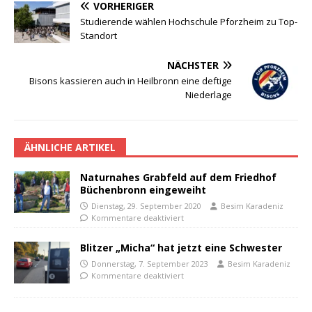
VORHERIGER
Studierende wählen Hochschule Pforzheim zu Top-
Standort
NÄCHSTER
Bisons kassieren auch in Heilbronn eine deftige
Niederlage
ÄHNLICHE ARTIKEL
Naturnahes Grabfeld auf dem Friedhof
Büchenbronn eingeweiht
Dienstag, 29. September 2020
Besim Karadeniz
Kommentare deaktiviert
Blitzer „Micha“ hat jetzt eine Schwester
Donnerstag, 7. September 2023
Besim Karadeniz
Kommentare deaktiviert