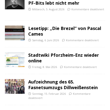
PF-Bits lebt nicht mehr
Mittwoch, 5. August 2026
Kommentare deaktiviert
Lesetipp: „Die Brezel“ von Pascal
Cames
Samstag, 6. Juni 2026
Kommentare deaktiviert
Stadtwiki Pforzheim-Enz wieder
online
Freitag, 8. Mai 2026
Kommentare deaktiviert
Aufzeichnung des 65.
Fasnetsumzugs Dillweißenstein
Sonntag, 15. Februar 2026
Kommentare
deaktiviert