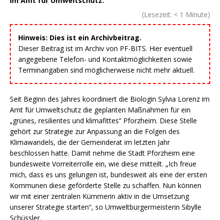
im Amt für Umweltschutz.
(Lesezeit:
< 1
Minute)
Hinweis: Dies ist ein Archivbeitrag.
Dieser Beitrag ist im Archiv von PF-BITS. Hier eventuell
angegebene Telefon- und Kontaktmöglichkeiten sowie
Terminangaben sind möglicherweise nicht mehr aktuell.
Seit Beginn des Jahres koordiniert die Biologin Sylvia Lorenz im
Amt für Umweltschutz die geplanten Maßnahmen für ein
„grünes, resilientes und klimafittes“ Pforzheim. Diese Stelle
gehört zur Strategie zur Anpassung an die Folgen des
Klimawandels, die der Gemeinderat im letzten Jahr
beschlossen hatte. Damit nehme die Stadt Pforzheim eine
bundesweite Vorreiterrolle ein, wie diese mitteilt. „Ich freue
mich, dass es uns gelungen ist, bundesweit als eine der ersten
Kommunen diese geförderte Stelle zu schaffen. Nun können
wir mit einer zentralen Kümmerin aktiv in die Umsetzung
unserer Strategie starten“, so Umweltbürgermeisterin Sibylle
Schüssler.