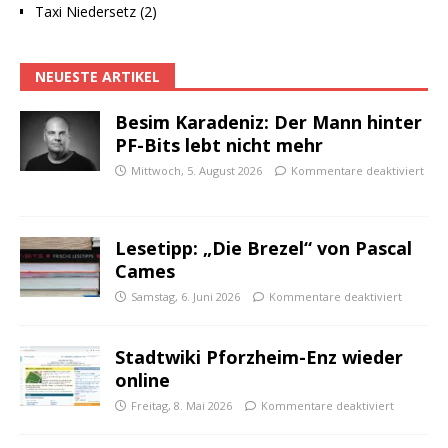
Taxi Niedersetz (2)
NEUESTE ARTIKEL
Besim Karadeniz: Der Mann hinter
PF-Bits lebt nicht mehr
Mittwoch, 5. August 2026
Kommentare deaktiviert
Lesetipp: „Die Brezel“ von Pascal
Cames
Samstag, 6. Juni 2026
Kommentare deaktiviert
Stadtwiki Pforzheim-Enz wieder
online
Freitag, 8. Mai 2026
Kommentare deaktiviert