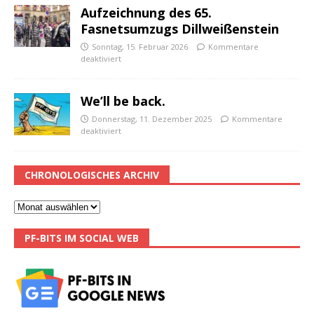
Aufzeichnung des 65.
Fasnetsumzugs Dillweißenstein
Sonntag, 15. Februar 2026
Kommentare
deaktiviert
We’ll be back.
Donnerstag, 11. Dezember 2025
Kommentare
deaktiviert
CHRONOLOGISCHES ARCHIV
PF-BITS IM SOCIAL WEB