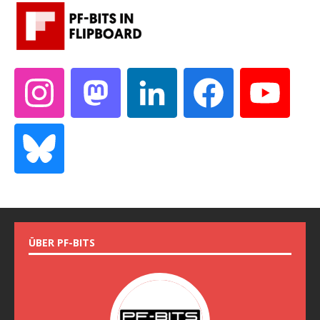
ÜBER PF-BITS