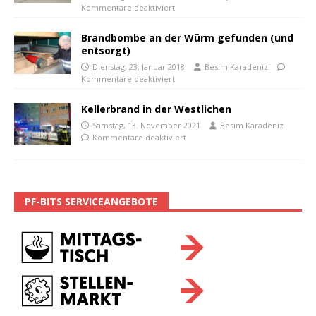
Kommentare deaktiviert
Brandbombe an der Würm gefunden (und
entsorgt)
Dienstag, 23. Januar 2018
Besim Karadeniz
Kommentare deaktiviert
Kellerbrand in der Westlichen
Samstag, 13. November 2021
Besim Karadeniz
Kommentare deaktiviert
PF-BITS SERVICEANGEBOTE