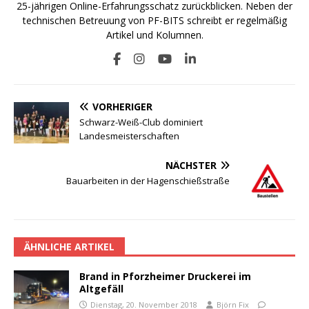
25-jährigen Online-Erfahrungsschatz zurückblicken. Neben der
technischen Betreuung von PF-BITS schreibt er regelmäßig
Artikel und Kolumnen.
VORHERIGER
Schwarz-Weiß-Club dominiert
Landesmeisterschaften
NÄCHSTER
Bauarbeiten in der Hagenschießstraße
ÄHNLICHE ARTIKEL
Brand in Pforzheimer Druckerei im
Altgefäll
Dienstag, 20. November 2018
Björn Fix