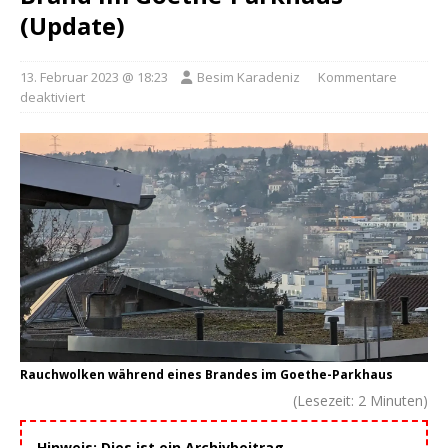
(Update)
13. Februar 2023 @ 18:23
Besim Karadeniz
Kommentare
deaktiviert
Rauchwolken während eines Brandes im Goethe-Parkhaus
(Lesezeit:
2
Minuten)
Hinweis: Dies ist ein Archivbeitrag.