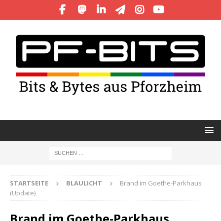
STARTSEITE
BLAULICHT
Brand im Goethe-Parkhaus
(Update)
Brand im Goethe-Parkhaus