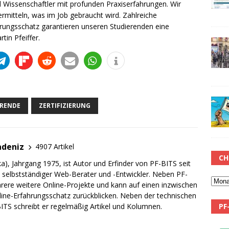
d Wissenschaftler mit profunden Praxiserfahrungen. Wir
vermitteln, was im Job gebraucht wird. Zahlreiche
ungsschatz garantieren unseren Studierenden eine
tin Pfeiffer.
ERENDE
ZERTIFIZIERUNG
adeniz
4907 Artikel
CH
a), Jahrgang 1975, ist Autor und Erfinder von PF-BITS seit
ch selbstständiger Web-Berater und -Entwickler. Neben PF-
rere weitere Online-Projekte und kann auf einen inzwischen
line-Erfahrungsschatz zurückblicken. Neben der technischen
PF
TS schreibt er regelmäßig Artikel und Kolumnen.