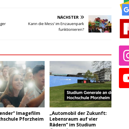
NÄCHSTER
nger
Kann die Mess‘ im Enzauenpark
funktionieren?
ender“ Imagefilm
„Automobil der Zukunft:
chschule Pforzheim
Lebensraum auf vier
Rädern“ im Studium