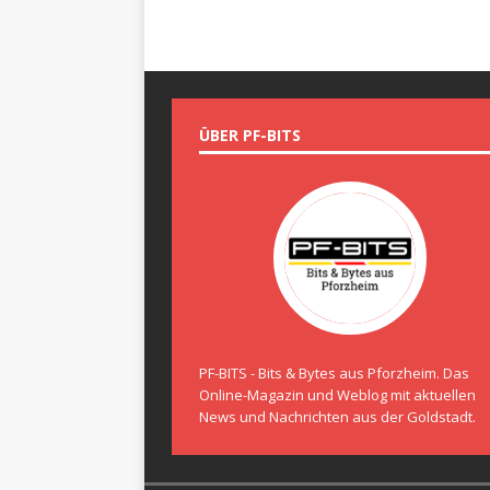
ÜBER PF-BITS
PF-BITS - Bits & Bytes aus Pforzheim. Das
Online-Magazin und Weblog mit aktuellen
News und Nachrichten aus der Goldstadt.