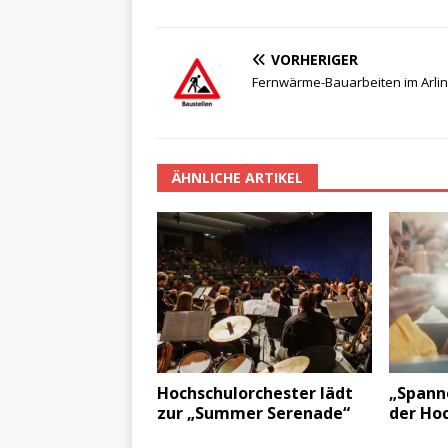
VORHERIGER
Fernwärme-Bauarbeiten im Arli
ÄHNLICHE ARTIKEL
Hochschulorchester lädt
„Spann
zur „Summer Serenade“
der Ho