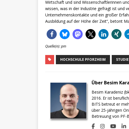
Wirtschaft und sind Wissenschaftlerinnen un
wissen, was in der Industrie gefragt ist und 
Unternehmenskontakte und ein großer Erfahr
Ausbildung auf der Höhe der Zeit“, betont Mar
Quelle(n): pm
HOCHSCHULE PFORZHEIM
STUDI
Über Besim Kar
Besim Karadeniz (bk
2016. Er ist berufli
BITS betreut er meh
über 25-jährigen On
Betreuung von PF-BI