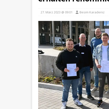
27. März 2023 @ 09:01
Besim Karadeniz