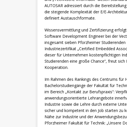
AUTOSAR adressiert durch die Bereitstellung 
die steigende Komplexität der E/E-Architekt
definiert Austauschformate.
Wissensvermittlung und Zertifizierung erfol
Software Development Engineer bei der Vect
insgesamt sieben Pforzheimer Studierenden
Industriezertifikat „Certified Embedded Asso
dieser für Unternehmen kostenpflichtigen Ind
Studierenden eine große Chance“, freut sich P
Kooperation.
Im Rahmen des Rankings des Centrums für Ho
Bachelorstudiengänge der Fakultät für Tech
im Bereich „Kontakt zur Berufspraxis“: Verpf
anwendungsorientierte Lehrangebote innerha
Industrie sowie die Lehre durch externe Unt
sicher und kompetent in den Job starten zu 
Nähe zur Industrie und der Anwendungsbezug
Pforzheimer Fakultät für Technik: „Unsere