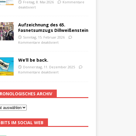
Freitag, 8. Mai 2026
Kommentare
deaktiviert
Aufzeichnung des 65.
Fasnetsumzugs Dillweißenstein
Sonntag, 15. Februar 2026
Kommentare deaktiviert
We’ll be back.
Donnerstag, 11. Dezember 2025
Kommentare deaktiviert
RONOLOGISCHES ARCHIV
-BITS IM SOCIAL WEB