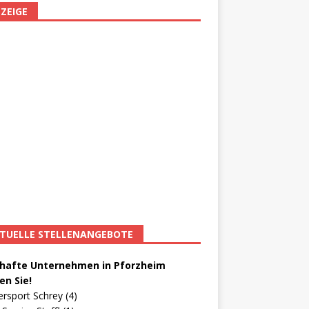
ZEIGE
TUELLE STELLENANGEBOTE
afte Unternehmen in Pforzheim
en Sie!
ersport Schrey (4)