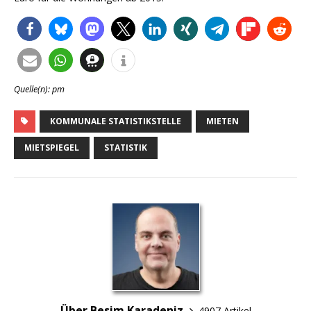
Quelle(n): pm
KOMMUNALE STATISTIKSTELLE
MIETEN
MIETSPIEGEL
STATISTIK
Über Besim Karadeniz
4907 Artikel