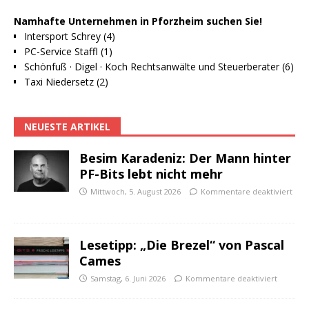
Namhafte Unternehmen in Pforzheim suchen Sie!
Intersport Schrey (4)
PC-Service Staffl (1)
Schönfuß · Digel · Koch Rechtsanwälte und Steuerberater (6)
Taxi Niedersetz (2)
NEUESTE ARTIKEL
Besim Karadeniz: Der Mann hinter
PF-Bits lebt nicht mehr
Mittwoch, 5. August 2026
Kommentare deaktiviert
Lesetipp: „Die Brezel“ von Pascal
Cames
Samstag, 6. Juni 2026
Kommentare deaktiviert