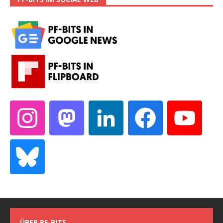
ÜBER PF-BITS