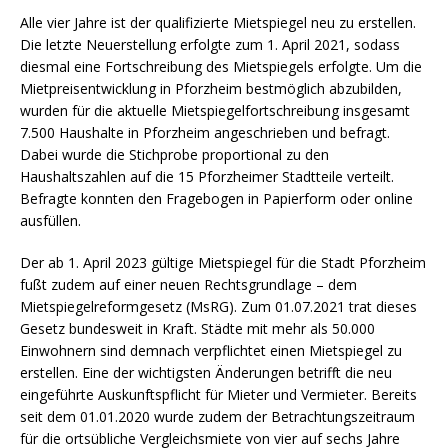
Alle vier Jahre ist der qualifizierte Mietspiegel neu zu erstellen.
Die letzte Neuerstellung erfolgte zum 1. April 2021, sodass
diesmal eine Fortschreibung des Mietspiegels erfolgte. Um die
Mietpreisentwicklung in Pforzheim bestmöglich abzubilden,
wurden für die aktuelle Mietspiegelfortschreibung insgesamt
7.500 Haushalte in Pforzheim angeschrieben und befragt.
Dabei wurde die Stichprobe proportional zu den
Haushaltszahlen auf die 15 Pforzheimer Stadtteile verteilt.
Befragte konnten den Fragebogen in Papierform oder online
ausfüllen.
Der ab 1. April 2023 gültige Mietspiegel für die Stadt Pforzheim
fußt zudem auf einer neuen Rechtsgrundlage – dem
Mietspiegelreformgesetz (MsRG). Zum 01.07.2021 trat dieses
Gesetz bundesweit in Kraft. Städte mit mehr als 50.000
Einwohnern sind demnach verpflichtet einen Mietspiegel zu
erstellen. Eine der wichtigsten Änderungen betrifft die neu
eingeführte Auskunftspflicht für Mieter und Vermieter. Bereits
seit dem 01.01.2020 wurde zudem der Betrachtungszeitraum
für die ortsübliche Vergleichsmiete von vier auf sechs Jahre