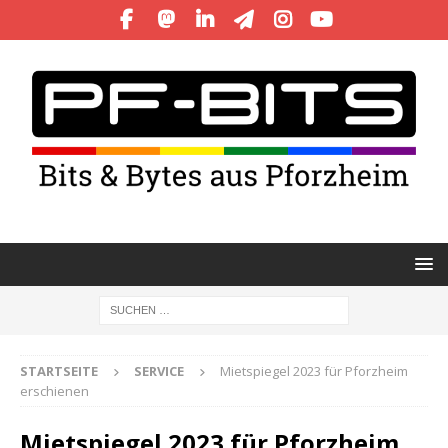
STARTSEITE
SERVICE
Mietspiegel 2023 für Pforzheim
erschienen
Mietspiegel 2023 für Pforzheim