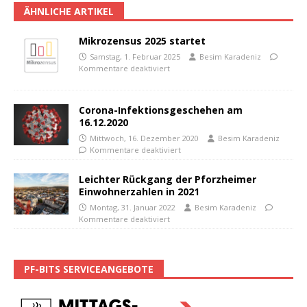
ÄHNLICHE ARTIKEL
Mikrozensus 2025 startet
Samstag, 1. Februar 2025
Besim Karadeniz
Kommentare deaktiviert
Corona-Infektionsgeschehen am
16.12.2020
Mittwoch, 16. Dezember 2020
Besim Karadeniz
Kommentare deaktiviert
Leichter Rückgang der Pforzheimer
Einwohnerzahlen in 2021
Montag, 31. Januar 2022
Besim Karadeniz
Kommentare deaktiviert
PF-BITS SERVICEANGEBOTE