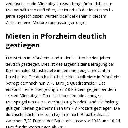
verlängert. In die Mietspiegelauswertung dürfen daher nur
Mietverhältnisse einfließen, die innerhalb der letzten sechs
Jahre abgeschlossen wurden oder bei denen in diesem
Zeitraum eine Mietpreisanpassung erfolgte.
Mieten in Pforzheim deutlich
gestiegen
Die Mieten in Pforzheim sind in den letzten beiden Jahren
deutlich gestiegen. Dies ist das Ergebnis der Befragung der
Kommunalen Statistikstelle in den mietspiegelrelevanten
Haushalten. Die durchschnittliche Nettokaltmiete in Pforzheim
beträgt demnach nun 7,78 Euro je Quadratmeter. Das
entspricht einer Steigerung von 7,8 Prozent gegenüber dem
letzten Mietspiegel. Da es sich bei dem diesjährigen
Mietspiegel um eine Fortschreibung handelt, sind alle bislang
gültigen Mieten gleichermaßen um 7,8 Prozent gestiegen. Die
durchschnittlichen Mieten liegen je nach Baualtersklasse
zwischen 7,28 Euro in der Baualtersklasse vor 1948 und 10,14
Euro für die Wohnungen ab 2015.