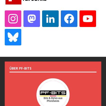
ÜBER PF-BITS