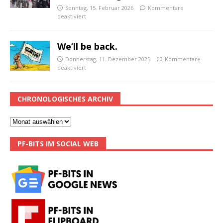
Sonntag, 15. Februar 2026
Kommentare
deaktiviert
We’ll be back.
Donnerstag, 11. Dezember 2025
Kommentare
deaktiviert
CHRONOLOGISCHES ARCHIV
PF-BITS IM SOCIAL WEB