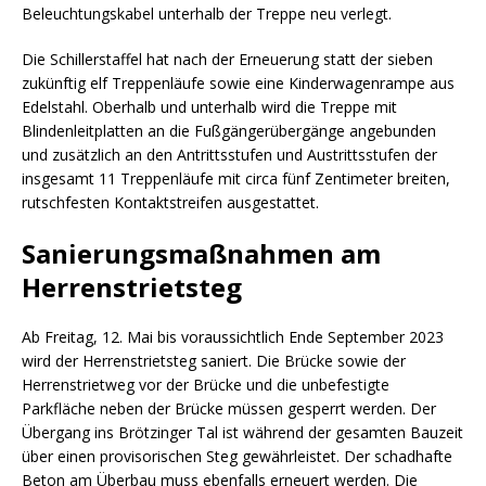
Beleuchtungskabel unterhalb der Treppe neu verlegt.
Die Schillerstaffel hat nach der Erneuerung statt der sieben
zukünftig elf Treppenläufe sowie eine Kinderwagenrampe aus
Edelstahl. Oberhalb und unterhalb wird die Treppe mit
Blindenleitplatten an die Fußgängerübergänge angebunden
und zusätzlich an den Antrittsstufen und Austrittsstufen der
insgesamt 11 Treppenläufe mit circa fünf Zentimeter breiten,
rutschfesten Kontaktstreifen ausgestattet.
Sanierungsmaßnahmen am
Herrenstrietsteg
Ab Freitag, 12. Mai bis voraussichtlich Ende September 2023
wird der Herrenstrietsteg saniert. Die Brücke sowie der
Herrenstrietweg vor der Brücke und die unbefestigte
Parkfläche neben der Brücke müssen gesperrt werden. Der
Übergang ins Brötzinger Tal ist während der gesamten Bauzeit
über einen provisorischen Steg gewährleistet. Der schadhafte
Beton am Überbau muss ebenfalls erneuert werden. Die