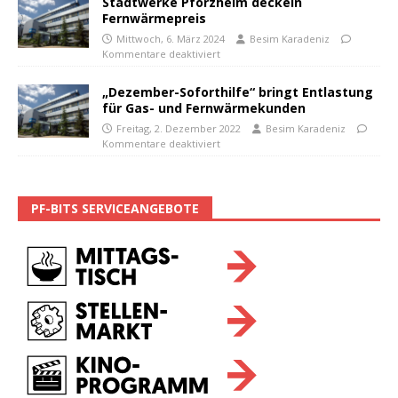
Stadtwerke Pforzheim deckeln
Fernwärmepreis
Mittwoch, 6. März 2024
Besim Karadeniz
Kommentare deaktiviert
„Dezember-Soforthilfe“ bringt Entlastung
für Gas- und Fernwärmekunden
Freitag, 2. Dezember 2022
Besim Karadeniz
Kommentare deaktiviert
PF-BITS SERVICEANGEBOTE