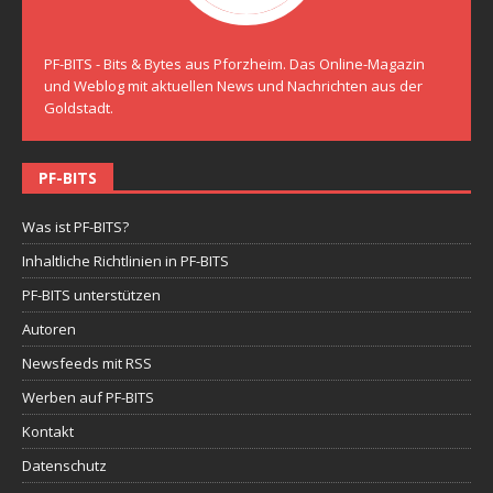
PF-BITS - Bits & Bytes aus Pforzheim. Das Online-Magazin
und Weblog mit aktuellen News und Nachrichten aus der
Goldstadt.
PF-BITS
Was ist PF-BITS?
Inhaltliche Richtlinien in PF-BITS
PF-BITS unterstützen
Autoren
Newsfeeds mit RSS
Werben auf PF-BITS
Kontakt
Datenschutz