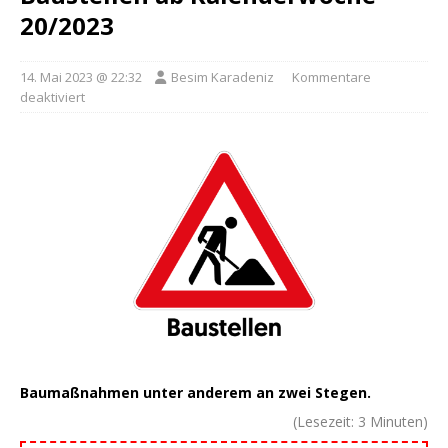
20/2023
14. Mai 2023 @ 22:32
Besim Karadeniz
Kommentare
deaktiviert
Baumaßnahmen unter anderem an zwei Stegen.
(Lesezeit:
3
Minuten)