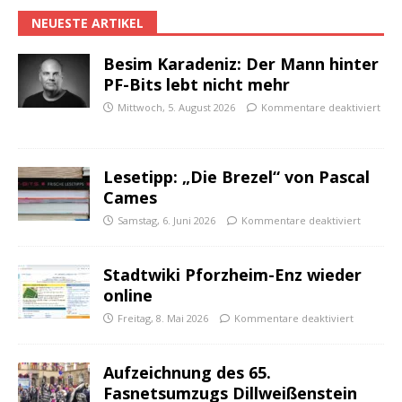
NEUESTE ARTIKEL
Besim Karadeniz: Der Mann hinter
PF-Bits lebt nicht mehr
Mittwoch, 5. August 2026
Kommentare deaktiviert
Lesetipp: „Die Brezel“ von Pascal
Cames
Samstag, 6. Juni 2026
Kommentare deaktiviert
Stadtwiki Pforzheim-Enz wieder
online
Freitag, 8. Mai 2026
Kommentare deaktiviert
Aufzeichnung des 65.
Fasnetsumzugs Dillweißenstein