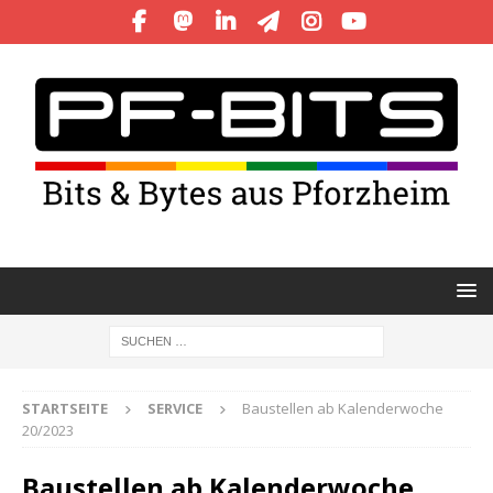
STARTSEITE
SERVICE
Baustellen ab Kalenderwoche
20/2023
Baustellen ab Kalenderwoche