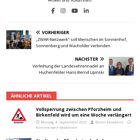
VORHERIGER
„ZWAR-Netzwerk“ soll Menschen im Sonnenhof,
Sonnenberg und Wacholder verbinden
NÄCHSTER
Verleihung der Landesehrennadel an
Huchenfelder Hans-Bernd Lipinski
ÄHNLICHE ARTIKEL
Vollsperrung zwischen Pforzheim und
Birkenfeld wird um eine Woche verlängert
Montag, 4. September 2023
Besim Karadeniz
Kommentare deaktiviert