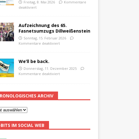
Freitag, 8. Mai 2026
Kommentare
deaktiviert
Aufzeichnung des 65.
Fasnetsumzugs Dillweißenstein
Sonntag, 15. Februar 2026
Kommentare deaktiviert
We’ll be back.
Donnerstag, 11. Dezember 2025
Kommentare deaktiviert
RONOLOGISCHES ARCHIV
-BITS IM SOCIAL WEB