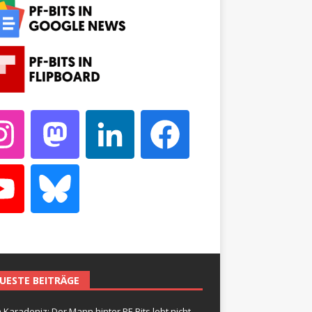
UESTE BEITRÄGE
 Karadeniz: Der Mann hinter PF-Bits lebt nicht