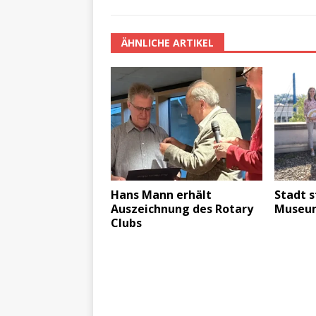
ÄHNLICHE ARTIKEL
Hans Mann erhält
Stadt s
Auszeichnung des Rotary
Museum
Clubs