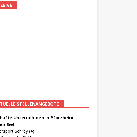
ZEIGE
TUELLE STELLENANGEBOTE
afte Unternehmen in Pforzheim
en Sie!
ersport Schrey (4)