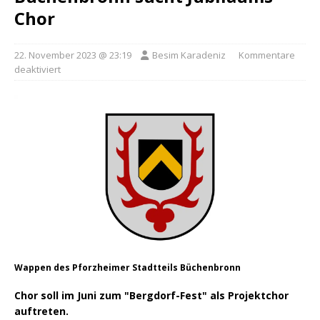
Chor
22. November 2023 @ 23:19
Besim Karadeniz
Kommentare
deaktiviert
Wappen des Pforzheimer Stadtteils Büchenbronn
Chor soll im Juni zum "Bergdorf-Fest" als Projektchor
auftreten.