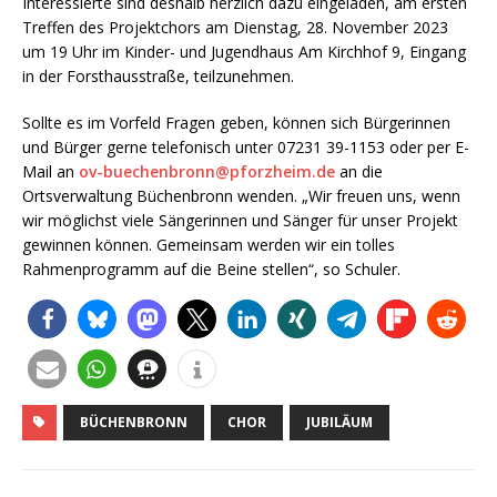
Interessierte sind deshalb herzlich dazu eingeladen, am ersten
Treffen des Projektchors am Dienstag, 28. November 2023
um 19 Uhr im Kinder- und Jugendhaus Am Kirchhof 9, Eingang
in der Forsthausstraße, teilzunehmen.
Sollte es im Vorfeld Fragen geben, können sich Bürgerinnen
und Bürger gerne telefonisch unter 07231 39-1153 oder per E-
Mail an
ov-buechenbronn@pforzheim.de
an die
Ortsverwaltung Büchenbronn wenden. „Wir freuen uns, wenn
wir möglichst viele Sängerinnen und Sänger für unser Projekt
gewinnen können. Gemeinsam werden wir ein tolles
Rahmenprogramm auf die Beine stellen“, so Schuler.
BÜCHENBRONN
CHOR
JUBILÄUM