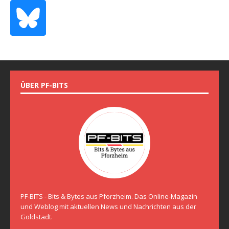
ÜBER PF-BITS
PF-BITS - Bits & Bytes aus Pforzheim. Das Online-Magazin
und Weblog mit aktuellen News und Nachrichten aus der
Goldstadt.