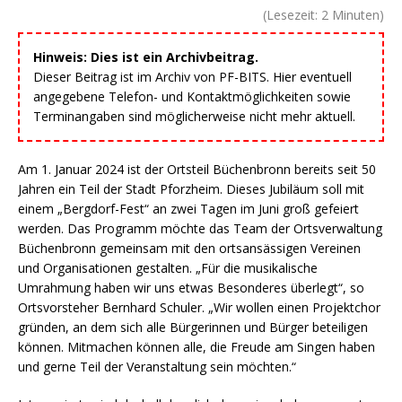
(Lesezeit:
2
Minuten)
Hinweis: Dies ist ein Archivbeitrag.
Dieser Beitrag ist im Archiv von PF-BITS. Hier eventuell
angegebene Telefon- und Kontaktmöglichkeiten sowie
Terminangaben sind möglicherweise nicht mehr aktuell.
Am 1. Januar 2024 ist der Ortsteil Büchenbronn bereits seit 50
Jahren ein Teil der Stadt Pforzheim. Dieses Jubiläum soll mit
einem „Bergdorf-Fest“ an zwei Tagen im Juni groß gefeiert
werden. Das Programm möchte das Team der Ortsverwaltung
Büchenbronn gemeinsam mit den ortsansässigen Vereinen
und Organisationen gestalten. „Für die musikalische
Umrahmung haben wir uns etwas Besonderes überlegt“, so
Ortsvorsteher Bernhard Schuler. „Wir wollen einen Projektchor
gründen, an dem sich alle Bürgerinnen und Bürger beteiligen
können. Mitmachen können alle, die Freude am Singen haben
und gerne Teil der Veranstaltung sein möchten.“