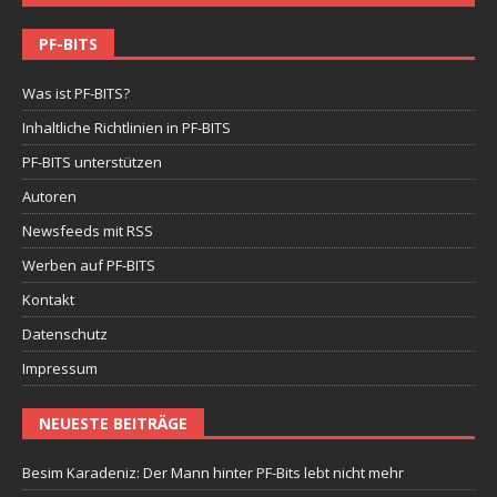
PF-BITS
Was ist PF-BITS?
Inhaltliche Richtlinien in PF-BITS
PF-BITS unterstützen
Autoren
Newsfeeds mit RSS
Werben auf PF-BITS
Kontakt
Datenschutz
Impressum
NEUESTE BEITRÄGE
Besim Karadeniz: Der Mann hinter PF-Bits lebt nicht mehr