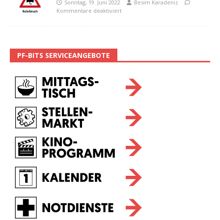
Sonntag, 19. Juni 2022
Besim Karadeniz
Kommentare deaktiviert
PF-BITS SERVICEANGEBOTE