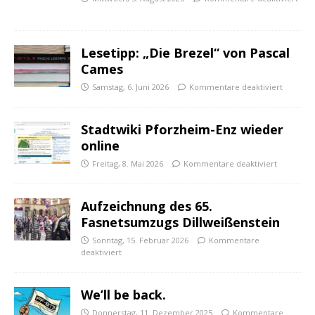
Lesetipp: „Die Brezel“ von Pascal
Cames
Samstag, 6. Juni 2026
Kommentare deaktiviert
Stadtwiki Pforzheim-Enz wieder
online
Freitag, 8. Mai 2026
Kommentare deaktiviert
Aufzeichnung des 65.
Fasnetsumzugs Dillweißenstein
Sonntag, 15. Februar 2026
Kommentare
deaktiviert
We’ll be back.
Donnerstag, 11. Dezember 2025
Kommentare