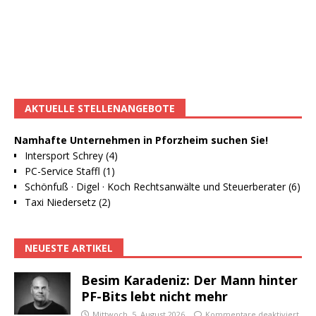
AKTUELLE STELLENANGEBOTE
Namhafte Unternehmen in Pforzheim suchen Sie!
Intersport Schrey (4)
PC-Service Staffl (1)
Schönfuß · Digel · Koch Rechtsanwälte und Steuerberater (6)
Taxi Niedersetz (2)
NEUESTE ARTIKEL
Besim Karadeniz: Der Mann hinter
PF-Bits lebt nicht mehr
Mittwoch, 5. August 2026
Kommentare deaktiviert