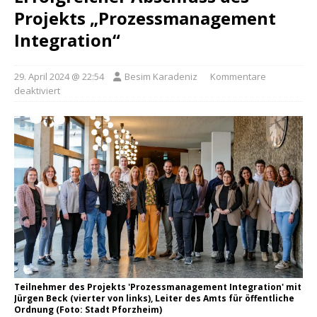
Projekts „Prozessmanagement
Integration“
29. April 2024 @ 22:54
Besim Karadeniz
Kommentare
deaktiviert
Teilnehmer des Projekts 'Prozessmanagement Integration' mit
Jürgen Beck (vierter von links), Leiter des Amts für öffentliche
Ordnung (Foto: Stadt Pforzheim)