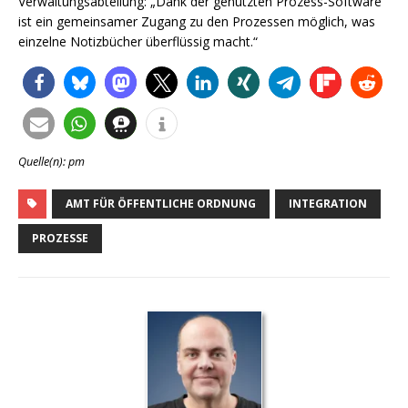
Verwaltungsabteilung: „Dank der genutzten Prozess-Software
ist ein gemeinsamer Zugang zu den Prozessen möglich, was
einzelne Notizbücher überflüssig macht.“
Quelle(n): pm
AMT FÜR ÖFFENTLICHE ORDNUNG
INTEGRATION
PROZESSE