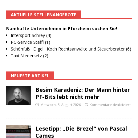
AKTUELLE STELLENANGEBOTE
Namhafte Unternehmen in Pforzheim suchen Sie!
Intersport Schrey (4)
PC-Service Staffl (1)
Schönfuß · Digel · Koch Rechtsanwälte und Steuerberater (6)
Taxi Niedersetz (2)
NEUESTE ARTIKEL
Besim Karadeniz: Der Mann hinter
PF-Bits lebt nicht mehr
Mittwoch, 5. August 2026
Kommentare deaktiviert
Lesetipp: „Die Brezel“ von Pascal
Cames