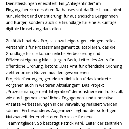
Dienstleistungen erleichtert. Ein „Anliegenfinder“ im
Eingangsbereich des Alten Rathauses soll darüber hinaus nicht
nur „Klarheit und Orientierung“ für ausländische Bürgerinnen
und Bürger, sondern auch die Grundlage für eine zukünftige
digitale Umsetzung darstellen.
Zusätzlich hat das Projekt dazu beigetragen, ein generelles
Verständnis für Prozessmanagement zu etablieren, das die
Grundlage für die kontinuierliche Verbesserung und
Effizienzsteigerung bildet. Jürgen Beck, Leiter des Amts für
öffentliche Ordnung, betont: „Das Amt für öffentliche Ordnung
zieht enormen Nutzen aus den gewonnenen
Projekterfahrungen, gerade im Hinblick auf das konkrete
Vorgehen auch in weiteren Abteilungen“. Das Projekt
„Prozessmanagement Integration“ demonstriere eindrucksvoll,
wie durch gemeinschaftliches Engagement und innovative
Ansätze Verbesserungen in der Verwaltung realisiert werden
können. Ein besonderes Augenmerk liegt auf der sofortigen
Nutzbarkeit der erarbeiteten Prozesse für neue
Teammitglieder. So bestätigt Patrick Paré, Leiter der zentralen