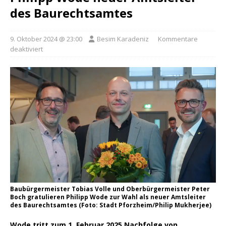
des Baurechtsamtes
9. Oktober 2024 @ 23:00
Besim Karadeniz
Kommentare
deaktiviert
Baubürgermeister Tobias Volle und Oberbürgermeister Peter
Boch gratulieren Philipp Wode zur Wahl als neuer Amtsleiter
des Baurechtsamtes (Foto: Stadt Pforzheim/Philip Mukherjee)
Wode tritt zum 1. Februar 2025 Nachfolge von