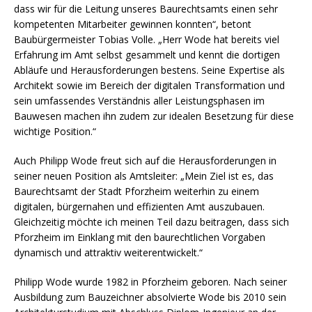
dass wir für die Leitung unseres Baurechtsamts einen sehr
kompetenten Mitarbeiter gewinnen konnten“, betont
Baubürgermeister Tobias Volle. „Herr Wode hat bereits viel
Erfahrung im Amt selbst gesammelt und kennt die dortigen
Abläufe und Herausforderungen bestens. Seine Expertise als
Architekt sowie im Bereich der digitalen Transformation und
sein umfassendes Verständnis aller Leistungsphasen im
Bauwesen machen ihn zudem zur idealen Besetzung für diese
wichtige Position.“
Auch Philipp Wode freut sich auf die Herausforderungen in
seiner neuen Position als Amtsleiter: „Mein Ziel ist es, das
Baurechtsamt der Stadt Pforzheim weiterhin zu einem
digitalen, bürgernahen und effizienten Amt auszubauen.
Gleichzeitig möchte ich meinen Teil dazu beitragen, dass sich
Pforzheim im Einklang mit den baurechtlichen Vorgaben
dynamisch und attraktiv weiterentwickelt.“
Philipp Wode wurde 1982 in Pforzheim geboren. Nach seiner
Ausbildung zum Bauzeichner absolvierte Wode bis 2010 sein