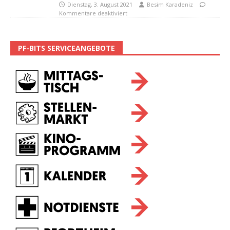
Dienstag, 3. August 2021
Besim Karadeniz
Kommentare deaktiviert
PF-BITS SERVICEANGEBOTE