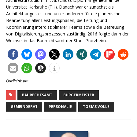
Architekturstudium mit Abschluss Diplom-Ingenieur an der
Universität Karlsruhe (TH). Danach war er zunächst als
Architekt angestellt und unter anderem für die planerische
Bearbeitung aller Leistungsphasen, die Leitung und
Koordinierung interdisziplinärer Teams sowie die Betreuung
von Digitalisierungsprozessen zuständig. 2016 folgte dann der
Wechsel in das Baurechtsamt der Stadt Pforzheim.
Quelle(n): pm
BAURECHTSAMT
BÜRGERMEISTER
GEMEINDERAT
PERSONALIE
TOBIAS VOLLE