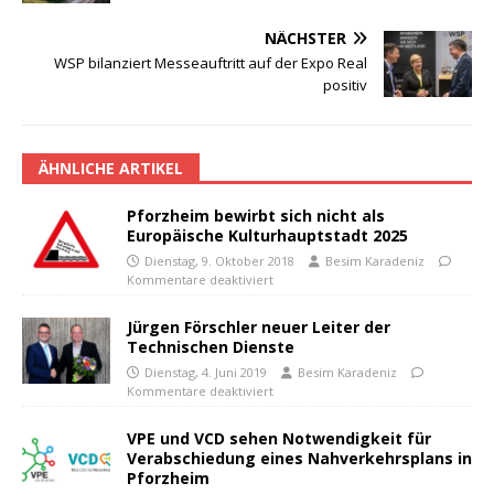
NÄCHSTER
WSP bilanziert Messeauftritt auf der Expo Real
positiv
ÄHNLICHE ARTIKEL
Pforzheim bewirbt sich nicht als
Europäische Kulturhauptstadt 2025
Dienstag, 9. Oktober 2018
Besim Karadeniz
Kommentare deaktiviert
Jürgen Förschler neuer Leiter der
Technischen Dienste
Dienstag, 4. Juni 2019
Besim Karadeniz
Kommentare deaktiviert
VPE und VCD sehen Notwendigkeit für
Verabschiedung eines Nahverkehrsplans in
Pforzheim