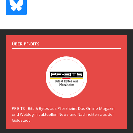
ÜBER PF-BITS
PF-BITS - Bits & Bytes aus Pforzheim. Das Online-Magazin
und Weblog mit aktuellen News und Nachrichten aus der
Goldstadt.