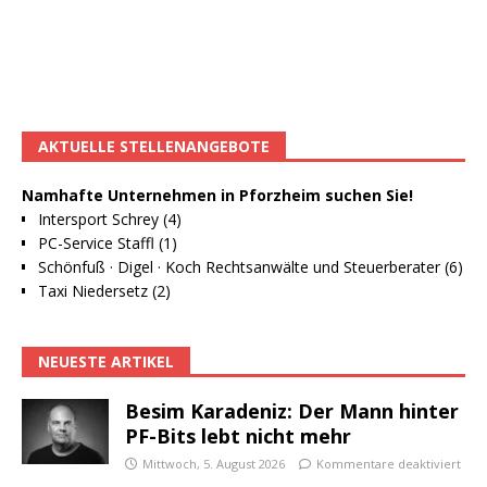
AKTUELLE STELLENANGEBOTE
Namhafte Unternehmen in Pforzheim suchen Sie!
Intersport Schrey (4)
PC-Service Staffl (1)
Schönfuß · Digel · Koch Rechtsanwälte und Steuerberater (6)
Taxi Niedersetz (2)
NEUESTE ARTIKEL
Besim Karadeniz: Der Mann hinter
PF-Bits lebt nicht mehr
Mittwoch, 5. August 2026
Kommentare deaktiviert