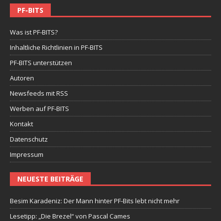
PF-BITS
Was ist PF-BITS?
Inhaltliche Richtlinien in PF-BITS
PF-BITS unterstützen
Autoren
Newsfeeds mit RSS
Werben auf PF-BITS
Kontakt
Datenschutz
Impressum
NEUESTE BEITRÄGE
Besim Karadeniz: Der Mann hinter PF-Bits lebt nicht mehr
Lesetipp: „Die Brezel“ von Pascal Cames