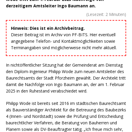
derzeitigem Amtsleiter Ingo Baumann an.
(Lesezeit:
2
Minuten)
Hinweis: Dies ist ein Archivbeitrag.
Dieser Beitrag ist im Archiv von PF-BITS. Hier eventuell
angegebene Telefon- und Kontaktmöglichkeiten sowie
Terminangaben sind möglicherweise nicht mehr aktuell.
In nichtöffentlicher Sitzung hat der Gemeinderat am Dienstag
den Diplom-Ingenieur Philipp Wode zum neuen Amtsleiter des
Baurechtsamts der Stadt Pforzheim gewählt. Der Architekt tritt
damit die Nachfolge von Ingo Baumann an, der am 1. Februar
2025 in den Ruhestand verabschiedet wird.
Philipp Wode ist bereits seit 2016 im städtischen Baurechtsamt
als Bauverständiger Architekt für die Betreuung des Baubezirks
4 (Innen- und Nordstadt) sowie die Prüfung und Entscheidung
baurechtlicher Verfahren, die Beratung von Bauherren und
Planern sowie als DV-Beauftragter tätig. „Ich freue mich sehr,