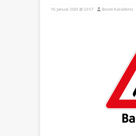
10. Januar 2025 @ 23:57
Besim Karadeniz