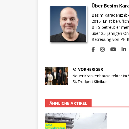
Über Besim Kar
Besim Karadeniz (bk
2016. Er ist berufli
BITS betreut er meh
über 25-jährigen On
Betreuung von PF-BI
VORHERIGER
Neuer Krankenhausdirektor im 
St. Trudpert Klinikum
ÄHNLICHE ARTIKEL