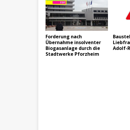
Forderung nach
Baustel
Übernahme insolventer
Liebfr
Biogasanlage durch die
Adolf-R
Stadtwerke Pforzheim