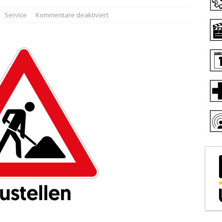
Service
Kommentare deaktiviert