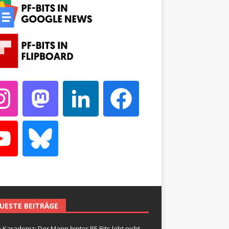
UESTE BEITRÄGE
 Karadeniz: Der Mann hinter PF-Bits lebt nicht