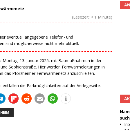
AN
nwärmenetz.
(Lesezeit:
< 1
Minute)
 Hier eventuell angegebene Telefon- und
 sind möglicherweise nicht mehr aktuell.
b Montag, 13. Januar 2025, mit Baumaßnahmen in der
 und Sophienstraße. Hier werden Fernwärmeleitungen in
an das Pforzheimer Fernwärmenetz anzuschließen.
entfallen die Parkmöglichkeiten auf der Verlegeseite.
AK
Namh
ZHEIM
such
Int