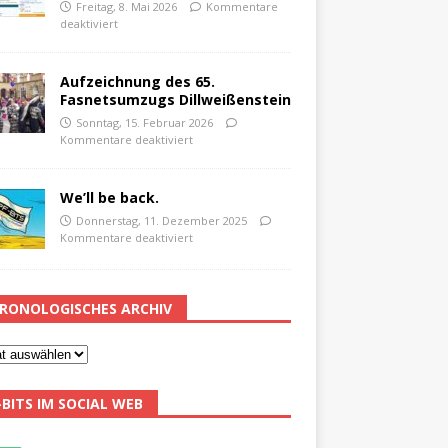
Freitag, 8. Mai 2026
Kommentare
deaktiviert
Aufzeichnung des 65.
Fasnetsumzugs Dillweißenstein
Sonntag, 15. Februar 2026
Kommentare deaktiviert
We’ll be back.
Donnerstag, 11. Dezember 2025
Kommentare deaktiviert
RONOLOGISCHES ARCHIV
-BITS IM SOCIAL WEB