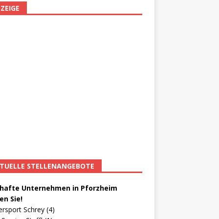
ZEIGE
TUELLE STELLENANGEBOTE
afte Unternehmen in Pforzheim
en Sie!
ersport Schrey (4)