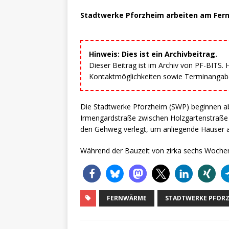
Stadtwerke Pforzheim arbeiten am Fer
Hinweis: Dies ist ein Archivbeitrag.
Dieser Beitrag ist im Archiv von PF-BITS.
Kontaktmöglichkeiten sowie Terminangaben
Die Stadtwerke Pforzheim (SWP) beginnen a
Irmengardstraße zwischen Holzgartenstraße
den Gehweg verlegt, um anliegende Häuser 
Während der Bauzeit von zirka sechs Wochen 
FERNWÄRME
STADTWERKE PFOR