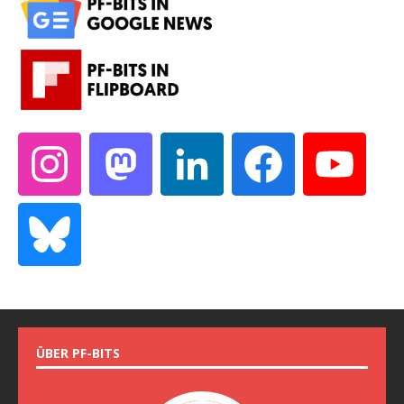
ÜBER PF-BITS