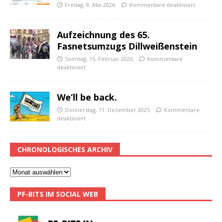
Freitag, 8. Mai 2026
Kommentare deaktiviert
Aufzeichnung des 65.
Fasnetsumzugs Dillweißenstein
Sonntag, 15. Februar 2026
Kommentare
deaktiviert
We’ll be back.
Donnerstag, 11. Dezember 2025
Kommentare
deaktiviert
CHRONOLOGISCHES ARCHIV
PF-BITS IM SOCIAL WEB