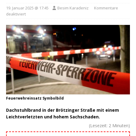
19. Januar 2025 @ 17:45
Besim Karadeniz
Kommentare
deaktiviert
Feuerwehreinsatz Symbolbild
Dachstuhlbrand in der Brötzinger Straße mit einem
Leichtverletzten und hohem Sachschaden.
(Lesezeit:
2
Minuten)