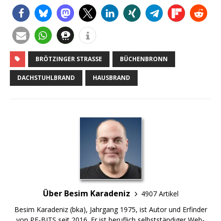
BRÖTZINGER STRASSE
BÜCHENBRONN
DACHSTUHLBRAND
HAUSBRAND
Über Besim Karadeniz
4907 Artikel
Besim Karadeniz (bka), Jahrgang 1975, ist Autor und Erfinder
von PF-BITS seit 2016. Er ist beruflich selbstständiger Web-