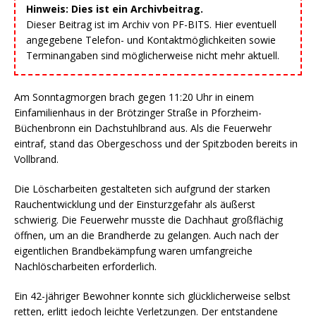
Hinweis: Dies ist ein Archivbeitrag.
Dieser Beitrag ist im Archiv von PF-BITS. Hier eventuell
angegebene Telefon- und Kontaktmöglichkeiten sowie
Terminangaben sind möglicherweise nicht mehr aktuell.
Am Sonntagmorgen brach gegen 11:20 Uhr in einem
Einfamilienhaus in der Brötzinger Straße in Pforzheim-
Büchenbronn ein Dachstuhlbrand aus. Als die Feuerwehr
eintraf, stand das Obergeschoss und der Spitzboden bereits in
Vollbrand.
Die Löscharbeiten gestalteten sich aufgrund der starken
Rauchentwicklung und der Einsturzgefahr als äußerst
schwierig. Die Feuerwehr musste die Dachhaut großflächig
öffnen, um an die Brandherde zu gelangen. Auch nach der
eigentlichen Brandbekämpfung waren umfangreiche
Nachlöscharbeiten erforderlich.
Ein 42-jähriger Bewohner konnte sich glücklicherweise selbst
retten, erlitt jedoch leichte Verletzungen. Der entstandene