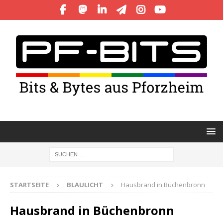
STARTSEITE
BLAULICHT
Hausbrand in Büchenbronn
Hausbrand in Büchenbronn