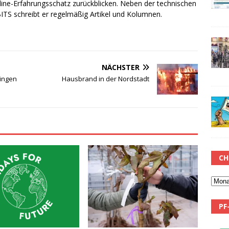
line-Erfahrungsschatz zurückblicken. Neben der technischen
TS schreibt er regelmäßig Artikel und Kolumnen.
NÄCHSTER
ringen
Hausbrand in der Nordstadt
CH
PF