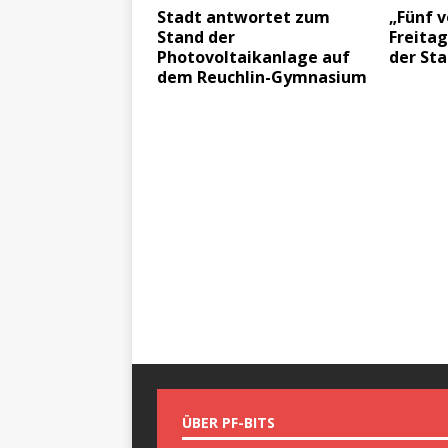
Stadt antwortet zum
„Fünf 
Stand der
Freitag
Photovoltaikanlage auf
der Sta
dem Reuchlin-Gymnasium
ÜBER PF-BITS