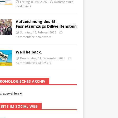
Freitag, 8. Mai 2026
Kommentare
deaktiviert
Aufzeichnung des 65.
Fasnetsumzugs Dillweißenstein
Sonntag, 15. Februar 2026
Kommentare deaktiviert
We’ll be back.
Donnerstag, 11. Dezember 2025
Kommentare deaktiviert
RONOLOGISCHES ARCHIV
-BITS IM SOCIAL WEB