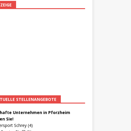
ZEIGE
TUELLE STELLENANGEBOTE
afte Unternehmen in Pforzheim
en Sie!
ersport Schrey (4)