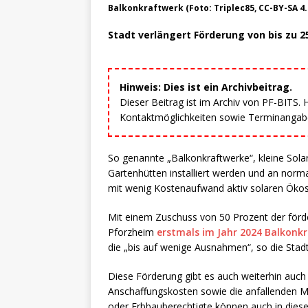
Balkonkraftwerk (Foto: Triplec85, CC-BY-SA 4.
Stadt verlängert Förderung von bis zu 2
Hinweis: Dies ist ein Archivbeitrag.
Dieser Beitrag ist im Archiv von PF-BITS.
Kontaktmöglichkeiten sowie Terminangaben
So genannte „Balkonkraftwerke“, kleine Sol
Gartenhütten installiert werden und an nor
mit wenig Kostenaufwand aktiv solaren Ökos
Mit einem Zuschuss von 50 Prozent der förd
Pforzheim
erstmals im Jahr 2024 Balkonk
die „bis auf wenige Ausnahmen“, so die Stadt 
Diese Förderung gibt es auch weiterhin auch 
Anschaffungskosten sowie die anfallenden M
oder Erbbauberechtigte können auch in diesem