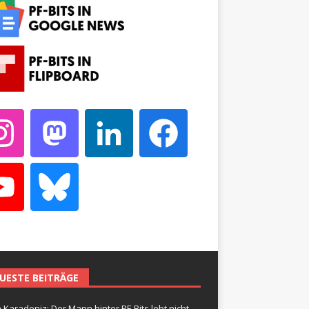
UESTE BEITRÄGE
 Karadeniz: Der Mann hinter PF-Bits lebt nicht