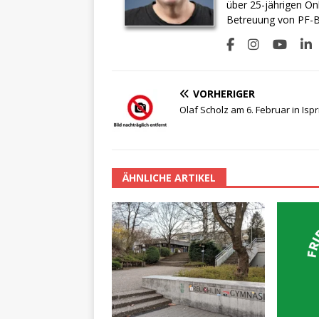
über 25-jährigen On
Betreuung von PF-BI
VORHERIGER
Olaf Scholz am 6. Februar in Isp
ÄHNLICHE ARTIKEL