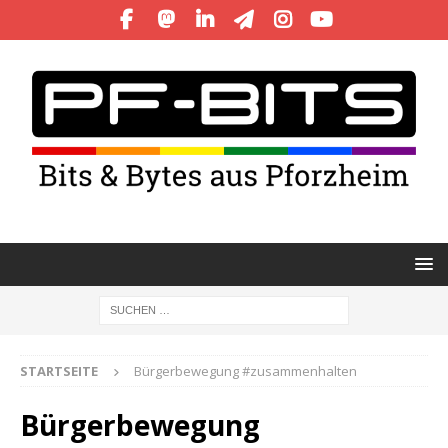
STARTSEITE
Bürgerbewegung #zusammenhalten
Bürgerbewegung