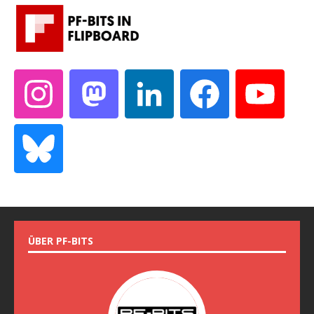
ÜBER PF-BITS