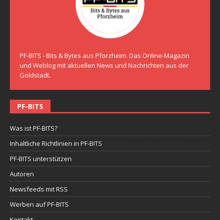
PF-BITS - Bits & Bytes aus Pforzheim. Das Online-Magazin
und Weblog mit aktuellen News und Nachrichten aus der
Goldstadt.
PF-BITS
Was ist PF-BITS?
Inhaltliche Richtlinien in PF-BITS
PF-BITS unterstützen
Autoren
Newsfeeds mit RSS
Werben auf PF-BITS
Kontakt