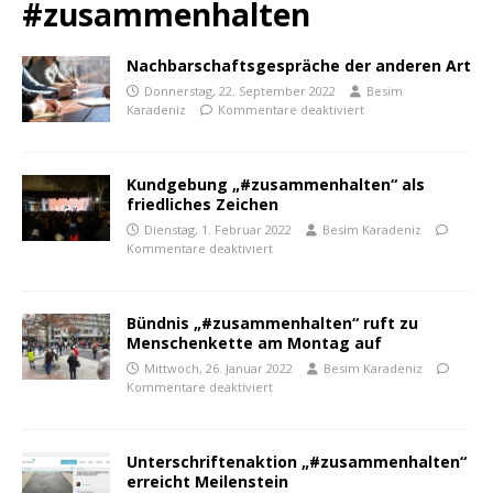
#zusammenhalten
Nachbarschaftsgespräche der anderen Art
Donnerstag, 22. September 2022
Besim
Karadeniz
Kommentare deaktiviert
Kundgebung „#zusammenhalten“ als
friedliches Zeichen
Dienstag, 1. Februar 2022
Besim Karadeniz
Kommentare deaktiviert
Bündnis „#zusammenhalten“ ruft zu
Menschenkette am Montag auf
Mittwoch, 26. Januar 2022
Besim Karadeniz
Kommentare deaktiviert
Unterschriftenaktion „#zusammenhalten“
erreicht Meilenstein