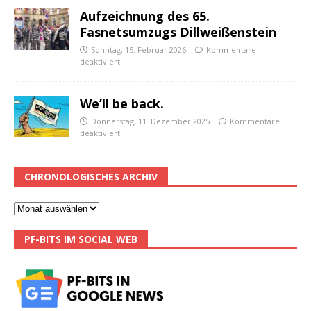
Aufzeichnung des 65.
Fasnetsumzugs Dillweißenstein
Sonntag, 15. Februar 2026
Kommentare
deaktiviert
We’ll be back.
Donnerstag, 11. Dezember 2025
Kommentare
deaktiviert
CHRONOLOGISCHES ARCHIV
PF-BITS IM SOCIAL WEB