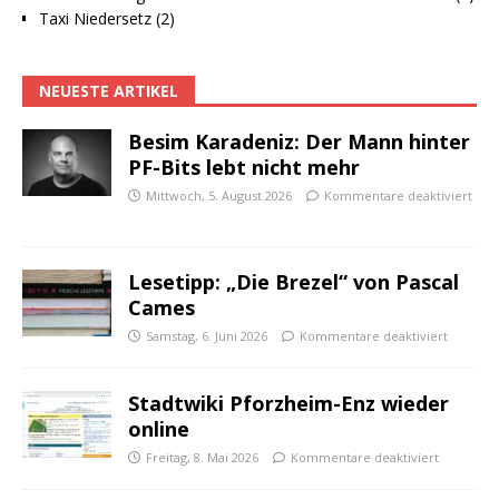
Taxi Niedersetz (2)
NEUESTE ARTIKEL
Besim Karadeniz: Der Mann hinter
PF-Bits lebt nicht mehr
Mittwoch, 5. August 2026
Kommentare deaktiviert
Lesetipp: „Die Brezel“ von Pascal
Cames
Samstag, 6. Juni 2026
Kommentare deaktiviert
Stadtwiki Pforzheim-Enz wieder
online
Freitag, 8. Mai 2026
Kommentare deaktiviert