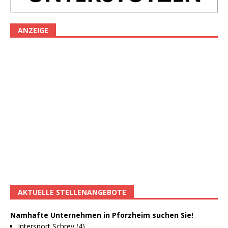
ANZEIGE
AKTUELLE STELLENANGEBOTE
Namhafte Unternehmen in Pforzheim suchen Sie!
Intersport Schrey (4)