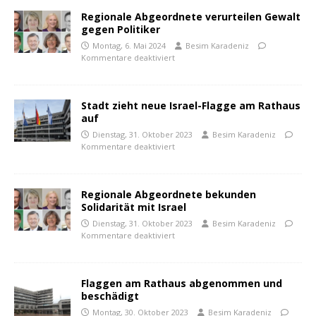
Regionale Abgeordnete verurteilen Gewalt
gegen Politiker
Montag, 6. Mai 2024
Besim Karadeniz
Kommentare deaktiviert
Stadt zieht neue Israel-Flagge am Rathaus
auf
Dienstag, 31. Oktober 2023
Besim Karadeniz
Kommentare deaktiviert
Regionale Abgeordnete bekunden
Solidarität mit Israel
Dienstag, 31. Oktober 2023
Besim Karadeniz
Kommentare deaktiviert
Flaggen am Rathaus abgenommen und
beschädigt
Montag, 30. Oktober 2023
Besim Karadeniz