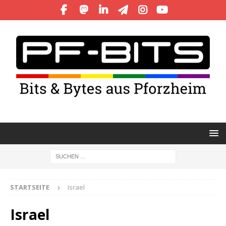
STARTSEITE
Israel
Israel