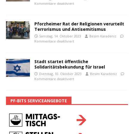
Kommentare deaktiviert
Pforzheimer Rat der Religionen verurteilt
Terrorismus und Antisemitismus
Samstag, 14. Oktober 2023
Besim Karadeniz
Kommentare deaktiviert
Stadt startet öffentliche
Solidaritätsbekundung für Israel
Dienstag, 10. Oktober 2023
Besim Karadeniz
Kommentare deaktiviert
PF-BITS SERVICEANGEBOTE