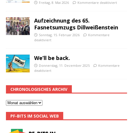
Freitag, 8. Mai 2026
Kommentare deaktiviert
Aufzeichnung des 65.
Fasnetsumzugs Dillweißenstein
Sonntag, 15. Februar 2026
Kommentare
deaktiviert
We’ll be back.
Donnerstag, 11. Dezember 2025
Kommentare
deaktiviert
CHRONOLOGISCHES ARCHIV
PF-BITS IM SOCIAL WEB