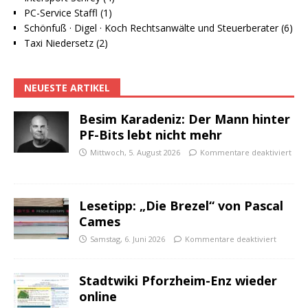
PC-Service Staffl (1)
Schönfuß · Digel · Koch Rechtsanwälte und Steuerberater (6)
Taxi Niedersetz (2)
NEUESTE ARTIKEL
Besim Karadeniz: Der Mann hinter
PF-Bits lebt nicht mehr
Mittwoch, 5. August 2026
Kommentare deaktiviert
Lesetipp: „Die Brezel“ von Pascal
Cames
Samstag, 6. Juni 2026
Kommentare deaktiviert
Stadtwiki Pforzheim-Enz wieder
online