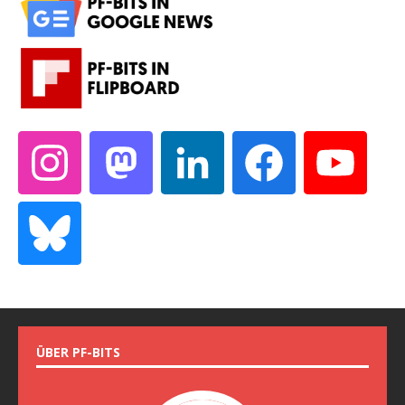
ÜBER PF-BITS